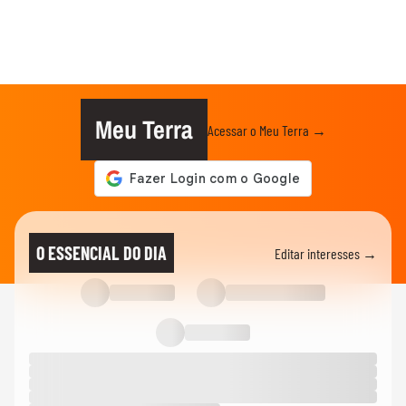
Meu Terra
Acessar o Meu Terra →
O ESSENCIAL DO DIA
Editar interesses →