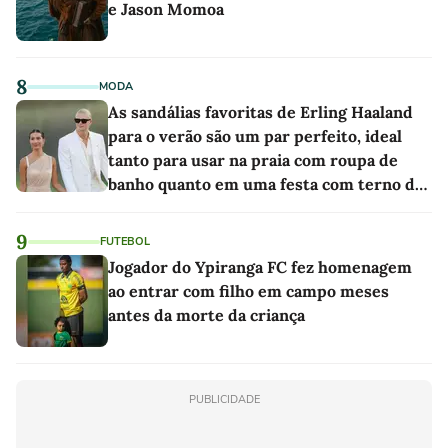
e Jason Momoa
8
MODA
As sandálias favoritas de Erling Haaland
para o verão são um par perfeito, ideal
tanto para usar na praia com roupa de
banho quanto em uma festa com terno de
linho
9
FUTEBOL
Jogador do Ypiranga FC fez homenagem
ao entrar com filho em campo meses
antes da morte da criança
PUBLICIDADE