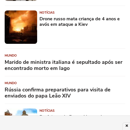
NOTÍCIAS
Drone russo mata criança de 4 anos e
avós em ataque a Kiev
MUNDO
Marido de ministra italiana é sepultado após ser
encontrado morto em lago
MUNDO
Rússia confirma preparativos para visita de
enviados do papa Leão XIV
NOTÍCIAS
Prefeitura de Porto Alegre abre
processo seletivo com salário de até R$
6,3 mil