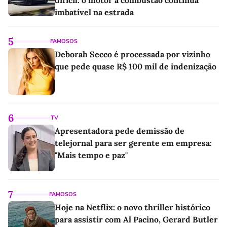
difícil: o motor a combustão continua
imbatível na estrada
5
FAMOSOS
Deborah Secco é processada por vizinho
que pede quase R$ 100 mil de indenização
6
TV
Apresentadora pede demissão de
telejornal para ser gerente em empresa:
"Mais tempo e paz"
7
FAMOSOS
Hoje na Netflix: o novo thriller histórico
para assistir com Al Pacino, Gerard Butler