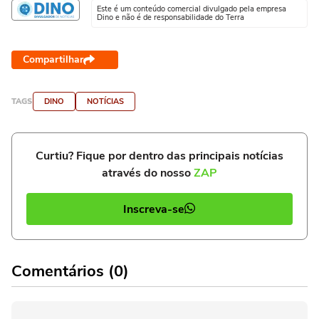
Este é um conteúdo comercial divulgado pela empresa
Dino e não é de responsabilidade do Terra
Compartilhar
TAGS
DINO
NOTÍCIAS
Curtiu? Fique por dentro das principais notícias
através do nosso
ZAP
Inscreva-se
Comentários (0)