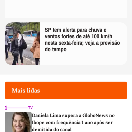
SP tem alerta para chuva e
ventos fortes de até 100 km/h
nesta sexta-feira; veja a previsão
do tempo
Mais lidas
1
TV
Daniela Lima supera a GloboNews no
Ibope com frequência 1 ano após ser
demitida do canal