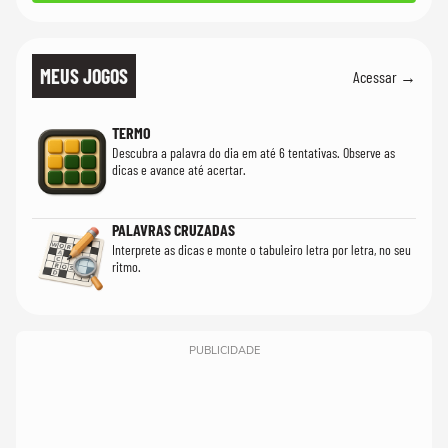
MEUS JOGOS
Acessar →
TERMO
Descubra a palavra do dia em até 6 tentativas. Observe as
dicas e avance até acertar.
PALAVRAS CRUZADAS
Interprete as dicas e monte o tabuleiro letra por letra, no seu
ritmo.
PUBLICIDADE