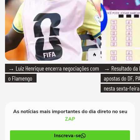
→ Luiz Henrique encerra negociações com
→ Resultado da L
o Flamengo
apostas do DF, P
nesta sexta-feira
As notícias mais importantes do dia direto no seu
ZAP
Inscreva-se