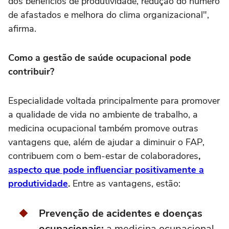
dos benefícios de produtividade, redução do número
de afastados e melhora do clima organizacional",
afirma.
Como a gestão de saúde ocupacional pode
contribuir?
Especialidade voltada principalmente para promover
a qualidade de vida no ambiente de trabalho, a
medicina ocupacional também promove outras
vantagens que, além de ajudar a diminuir o FAP,
contribuem com o bem-estar de colaboradores
,
aspecto que pode influenciar positivamente a
produtividade
.
Entre as vantagens, estão:
Prevenção de acidentes e doenças
ocupacionais:
a medicina ocupacional