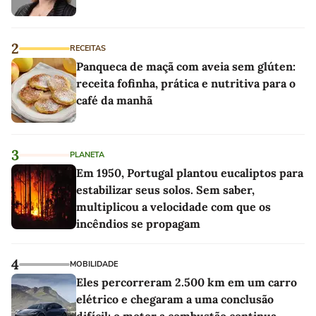
2
RECEITAS
Panqueca de maçã com aveia sem glúten:
receita fofinha, prática e nutritiva para o
café da manhã
3
PLANETA
Em 1950, Portugal plantou eucaliptos para
estabilizar seus solos. Sem saber,
multiplicou a velocidade com que os
incêndios se propagam
4
MOBILIDADE
Eles percorreram 2.500 km em um carro
elétrico e chegaram a uma conclusão