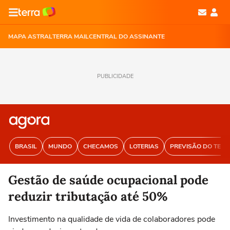
MAPA ASTRAL
TERRA MAIL
CENTRAL DO ASSINANTE
PUBLICIDADE
BRASIL
MUNDO
CHECAMOS
LOTERIAS
PREVISÃO DO TEM
Gestão de saúde ocupacional pode
reduzir tributação até 50%
Investimento na qualidade de vida de colaboradores pode