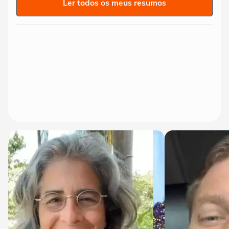
Ler todos os meus resumos