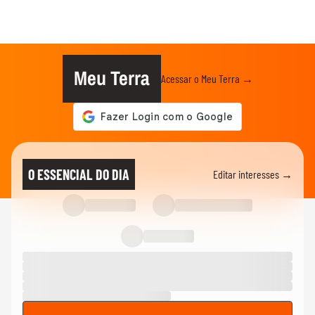
Meu Terra
Acessar o Meu Terra →
O ESSENCIAL DO DIA
Editar interesses →