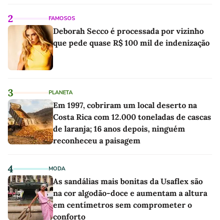
2
FAMOSOS
Deborah Secco é processada por vizinho
que pede quase R$ 100 mil de indenização
3
PLANETA
Em 1997, cobriram um local deserto na
Costa Rica com 12.000 toneladas de cascas
de laranja; 16 anos depois, ninguém
reconheceu a paisagem
4
MODA
As sandálias mais bonitas da Usaflex são
na cor algodão-doce e aumentam a altura
em centímetros sem comprometer o
conforto