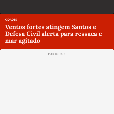
CIDADES
Ventos fortes atingem Santos e
Defesa Civil alerta para ressaca e
mar agitado
PUBLICIDADE