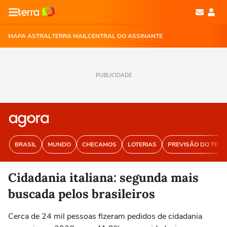
MAPA ASTRAL
TERRA MAIL
CENTRAL DO ASSINANTE
PUBLICIDADE
BRASIL
MUNDO
CHECAMOS
LOTERIAS
PREVISÃO DO TEM
Cidadania italiana: segunda mais
buscada pelos brasileiros
Cerca de 24 mil pessoas fizeram pedidos de cidadania