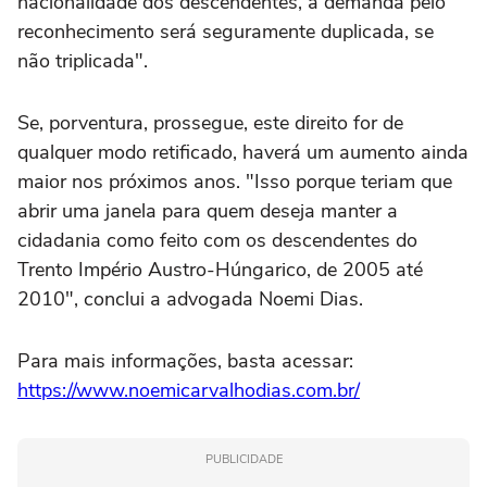
nacionalidade dos descendentes, a demanda pelo
reconhecimento será seguramente duplicada, se
não triplicada".
Se, porventura, prossegue, este direito for de
qualquer modo retificado, haverá um aumento ainda
maior nos próximos anos. "Isso porque teriam que
abrir uma janela para quem deseja manter a
cidadania como feito com os descendentes do
Trento Império Austro-Húngarico, de 2005 até
2010", conclui a advogada Noemi Dias.
Para mais informações, basta acessar:
https://www.noemicarvalhodias.com.br/
PUBLICIDADE