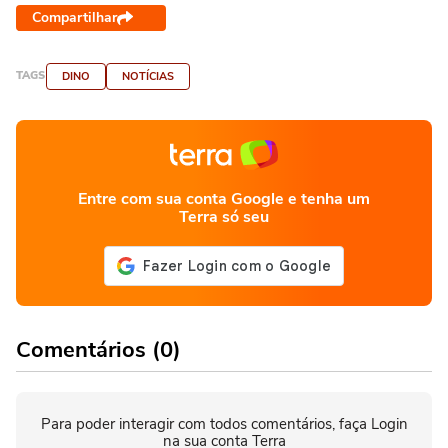
Compartilhar
TAGS
DINO
NOTÍCIAS
Entre com sua conta Google e tenha um
Terra só seu
Comentários (0)
Para poder interagir com todos comentários, faça Login
na sua conta Terra