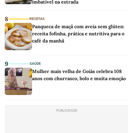
imbatível na estrada
8
RECEITAS
Panqueca de maçã com aveia sem glúten:
receita fofinha, prática e nutritiva para o
café da manhã
9
SAÚDE
Mulher mais velha de Goiás celebra 108
anos com churrasco, bolo e muita emoção
PUBLICIDADE