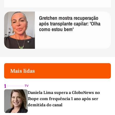
Gretchen mostra recuperação
após transplante capilar: 'Olha
como estou bem'
Mais lidas
1
TV
Daniela Lima supera a GloboNews no
Ibope com frequência 1 ano após ser
demitida do canal