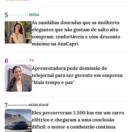
5
MODA
As sandálias douradas que as mulheres
elegantes que não gostam de salto alto
compram: confortáveis e com desconto
máximo na AnaCapri
6
TV
Apresentadora pede demissão de
telejornal para ser gerente em empresa:
"Mais tempo e paz"
7
MOBILIDADE
Eles percorreram 2.500 km em um carro
elétrico e chegaram a uma conclusão
difícil: o motor a combustão continua