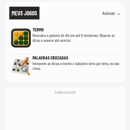
MEUS JOGOS
Acessar →
TERMO
Descubra a palavra do dia em até 6 tentativas. Observe as
dicas e avance até acertar.
PALAVRAS CRUZADAS
Interprete as dicas e monte o tabuleiro letra por letra, no seu
ritmo.
PUBLICIDADE