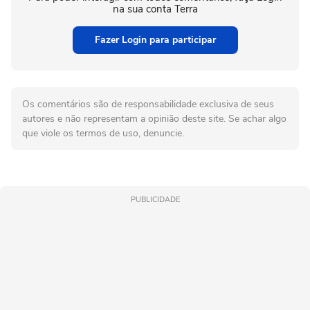
na sua conta Terra
Fazer Login para participar
Os comentários são de responsabilidade exclusiva de seus
autores e não representam a opinião deste site. Se achar algo
que viole os termos de uso, denuncie.
PUBLICIDADE