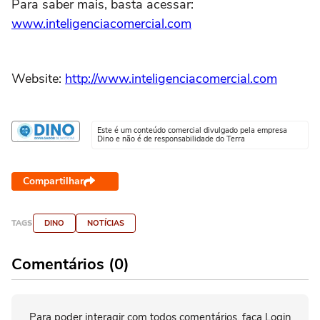
Para saber mais, basta acessar:
www.inteligenciacomercial.com
Website:
http://www.inteligenciacomercial.com
Este é um conteúdo comercial divulgado pela empresa
Dino e não é de responsabilidade do Terra
Compartilhar
TAGS
DINO
NOTÍCIAS
Comentários (0)
Para poder interagir com todos comentários, faça Login