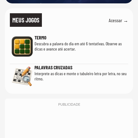
MEUS JOGOS
Acessar →
TERMO
Descubra a palavra do dia em até 6 tentativas. Observe as
dicas e avance até acertar.
PALAVRAS CRUZADAS
Interprete as dicas e monte o tabuleiro letra por letra, no seu
ritmo.
PUBLICIDADE