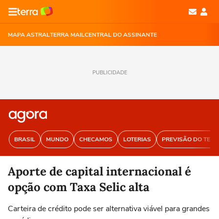
MAPA ASTRAL
TERRA MAIL
CENTRAL DO ASSINANTE
PUBLICIDADE
BRASIL
MUNDO
CHECAMOS
LOTERIAS
PREVISÃO DO TEM
Aporte de capital internacional é
opção com Taxa Selic alta
Carteira de crédito pode ser alternativa viável para grandes