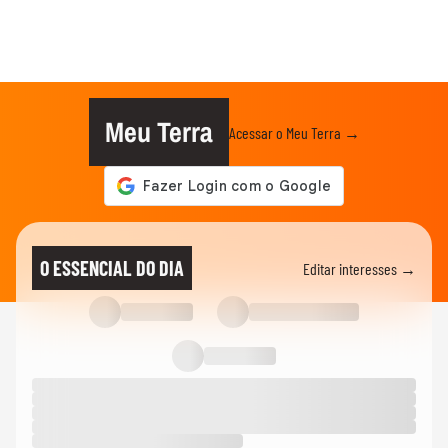
Meu Terra
Acessar o Meu Terra →
O ESSENCIAL DO DIA
Editar interesses →