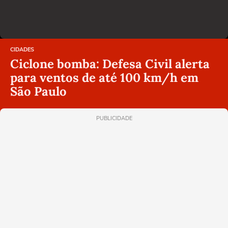
CIDADES
Ciclone bomba: Defesa Civil alerta
para ventos de até 100 km/h em
São Paulo
PUBLICIDADE