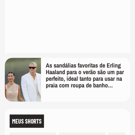
As sandálias favoritas de Erling
Haaland para o verão são um par
perfeito, ideal tanto para usar na
praia com roupa de banho
quanto em uma festa com terno
de linho
MEUS SHORTS