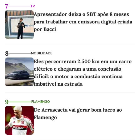
7
TV
Apresentador deixa o SBT após 8 meses
para trabalhar em emissora digital criada
por Bacci
8
MOBILIDADE
Eles percorreram 2.500 km em um carro
elétrico e chegaram a uma conclusão
difícil: o motor a combustão continua
imbatível na estrada
9
FLAMENGO
De Arrascaeta vai gerar bom lucro ao
Flamengo