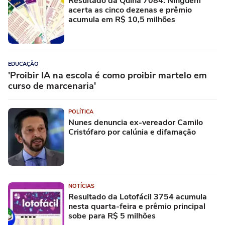
Resultado da Quina 7084: Ninguém
acerta as cinco dezenas e prêmio
acumula em R$ 10,5 milhões
EDUCAÇÃO
'Proibir IA na escola é como proibir martelo em
curso de marcenaria'
POLÍTICA
Nunes denuncia ex-vereador Camilo
Cristófaro por calúnia e difamação
NOTÍCIAS
Resultado da Lotofácil 3754 acumula
nesta quarta-feira e prêmio principal
sobe para R$ 5 milhões