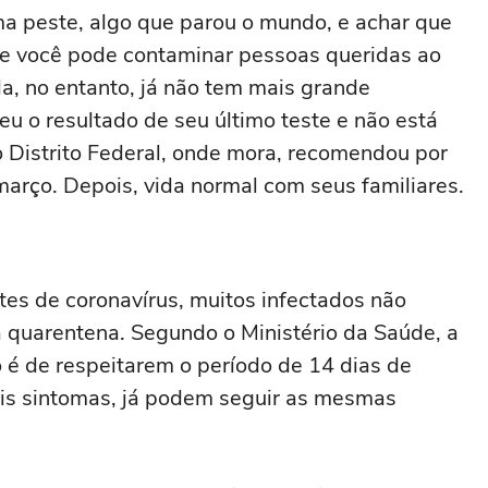
uma peste, algo que parou o mundo, e achar que
que você pode contaminar pessoas queridas ao
la, no entanto, já não tem mais grande
eu o resultado de seu último teste e não está
 Distrito Federal, onde mora, recomendou por
março. Depois, vida normal com seus familiares.
s de coronavírus, muitos infectados não
 quarentena. Segundo o Ministério da Saúde, a
o é de respeitarem o período de 14 dias de
ais sintomas, já podem seguir as mesmas