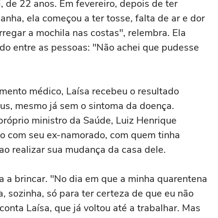
, de 22 anos. Em fevereiro, depois de ter
anha, ela começou a ter tosse, falta de ar e dor
rregar a mochila nas costas", relembra. Ela
ido entre as pessoas: "Não achei que pudesse
imento médico, Laísa recebeu o resultado
írus, mesmo já sem o sintoma da doença.
óprio ministro da Saúde, Luiz Henrique
nto com seu ex-namorado, com quem tinha
ao realizar sua mudança da casa dele.
a a brincar. "No dia em que a minha quarentena
, sozinha, só para ter certeza de que eu não
onta Laísa, que já voltou até a trabalhar. Mas