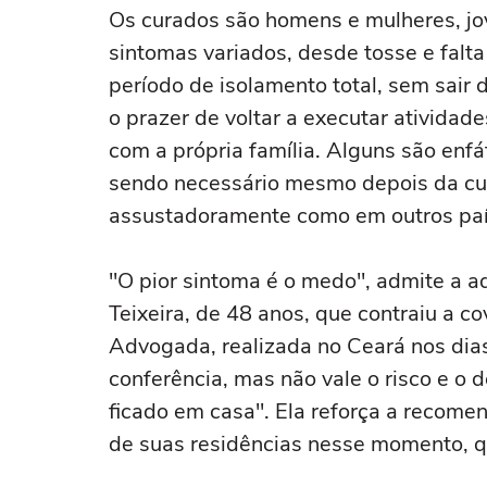
Os curados são homens e mulheres, jo
sintomas variados, desde tosse e falta
período de isolamento total, sem sair d
o prazer de voltar a executar atividad
com a própria família. Alguns são enfát
sendo necessário mesmo depois da cur
assustadoramente como em outros paí
"O pior sintoma é o medo", admite a 
Teixeira, de 48 anos, que contraiu a 
Advogada, realizada no Ceará nos dia
conferência, mas não vale o risco e o 
ficado em casa". Ela reforça a recom
de suas residências nesse momento, 