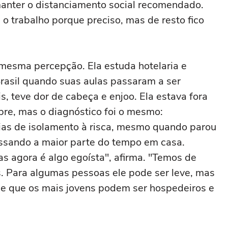
manter o distanciamento social recomendado.
 o trabalho porque preciso, mas de resto fico
 mesma percepção. Ela estuda hotelaria e
Brasil quando suas aulas passaram a ser
, teve dor de cabeça e enjoo. Ela estava fora
bre, mas o diagnóstico foi o mesmo:
dias de isolamento à risca, mesmo quando parou
assando a maior parte do tempo em casa.
as agora é algo egoísta", afirma. "Temos de
us. Para algumas pessoas ele pode ser leve, mas
abe que os mais jovens podem ser hospedeiros e