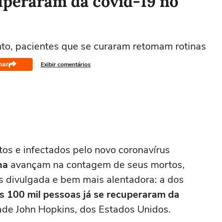
uperaram da covid-19 no
to, pacientes que se curaram retomam rotinas
har
Exibir comentários
s e infectados pelo novo coronavírus
ha
avançam na contagem de seus mortos,
s divulgada e bem mais alentadora: a dos
 100 mil pessoas já se recuperaram da
ade John Hopkins, dos Estados Unidos.