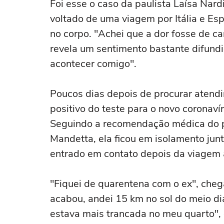
Foi esse o caso da paulista Laísa Nardi
voltado de uma viagem por Itália e Esp
no corpo. "Achei que a dor fosse de ca
revela um sentimento bastante difund
acontecer comigo".
Poucos dias depois de procurar atend
positivo do teste para o novo coronav
Seguindo a recomendação médica do pr
Mandetta, ela ficou em isolamento ju
entrado em contato depois da viagem 
"Fiquei de quarentena com o ex", cheg
acabou, andei 15 km no sol do meio dia
estava mais trancada no meu quarto", c