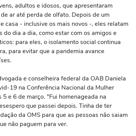
vens, adultos e idosos, que apresentaram
 de ar até perda de olfato. Depois de um
e casa - inclusive os mais novos -, eles relatam
es do dia a dia, como estar com os amigos e
icos: para eles, o isolamento social continua
a, para evitar que a pandemia avance
ses.
advogada e conselheira federal da OAB Daniela
covid-19 na Conferência Nacional da Mulher
s 5 e 6 de março. "Fui homenageada na
desespero que passei depois. Tinha de ter
endação da OMS para que as pessoas não saiam
que não paguem para ver.