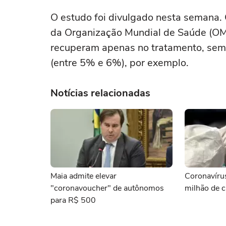
O estudo foi divulgado nesta semana. 
da Organização Mundial de Saúde (O
recuperam apenas no tratamento, sem p
(entre 5% e 6%), por exemplo.
Notícias relacionadas
Maia admite elevar
Coronavíru
"coronavoucher" de autônomos
milhão de 
para R$ 500