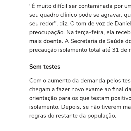
"É muito difícil ser contaminada por 
seu quadro clínico pode se agravar, 
seu redor", diz. O tom de voz de Danie
preocupação. Na terça-feira, ela receb
mais doente. A Secretaria de Saúde do
precaução isolamento total até 31 de 
Sem testes
Com o aumento da demanda pelos teste
chegam a fazer novo exame ao final da
orientação para os que testam positiv
isolamento. Depois, se não tiverem m
regras do restante da população.