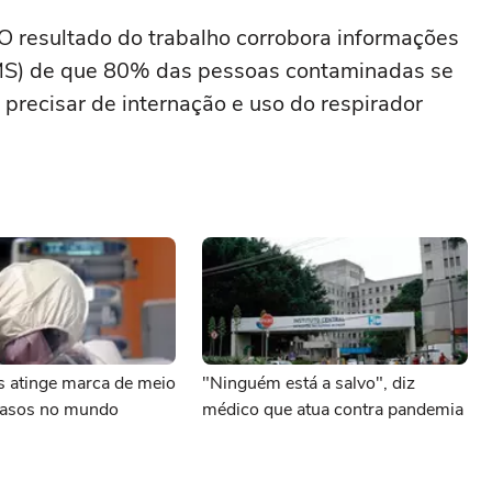
O resultado do trabalho corrobora informações
MS) de que 80% das pessoas contaminadas se
recisar de internação e uso do respirador
s atinge marca de meio
"Ninguém está a salvo", diz
casos no mundo
médico que atua contra pandemia