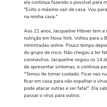
ela continua fazendo o possível para 
"Evito o máximo sair de casa. Vou para
na minha casa."
Aos 21 anos, Jacqueline Hibner tem a
nutrição em Nova York. Voltou para o 
ministradas online. Pouco tempo depois
do grupo de risco. Não chegou a ter fe
coronavírus. Jacqueline seguiu os 14 
de apresentar sintomas, e continua p
"Temos de tomar cuidado. Ficar nas ru
ficar em casa para não espalhar o vír
pode atacar outras e ser fatal". Ela s
passar o vírus para outros.