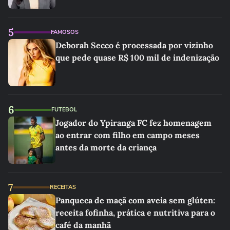
5
FAMOSOS
Deborah Secco é processada por vizinho
que pede quase R$ 100 mil de indenização
6
FUTEBOL
Jogador do Ypiranga FC fez homenagem
ao entrar com filho em campo meses
antes da morte da criança
7
RECEITAS
Panqueca de maçã com aveia sem glúten:
receita fofinha, prática e nutritiva para o
café da manhã