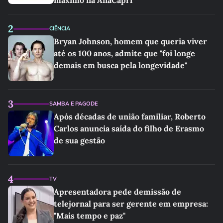
máximo na AnaCapri
2
CIÊNCIA
Bryan Johnson, homem que queria viver
até os 100 anos, admite que "foi longe
demais em busca pela longevidade"
3
SAMBA E PAGODE
Após décadas de união familiar, Roberto
Carlos anuncia saída do filho de Erasmo
de sua gestão
4
TV
Apresentadora pede demissão de
telejornal para ser gerente em empresa:
"Mais tempo e paz"