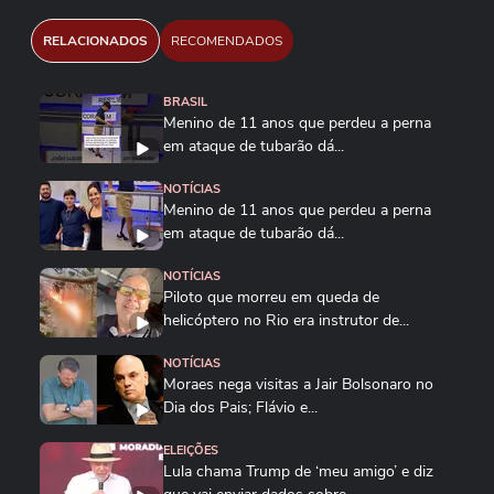
RELACIONADOS
RECOMENDADOS
BRASIL
Menino de 11 anos que perdeu a perna
em ataque de tubarão dá...
NOTÍCIAS
Menino de 11 anos que perdeu a perna
em ataque de tubarão dá...
NOTÍCIAS
Piloto que morreu em queda de
helicóptero no Rio era instrutor de...
NOTÍCIAS
Moraes nega visitas a Jair Bolsonaro no
Dia dos Pais; Flávio e...
ELEIÇÕES
Lula chama Trump de ‘meu amigo’ e diz