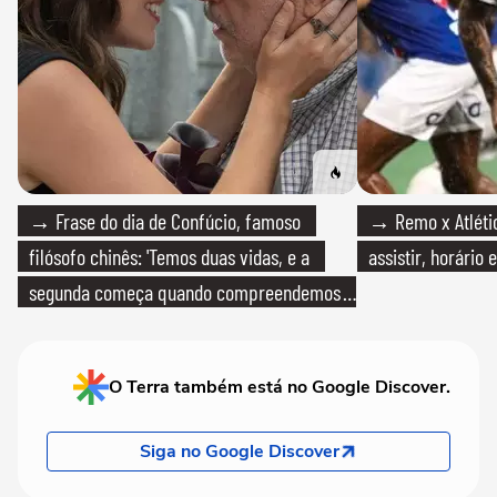
→ Frase do dia de Confúcio, famoso
→ Remo x Atlétic
filósofo chinês: 'Temos duas vidas, e a
assistir, horário
segunda começa quando compreendemos
que só temos uma'
O Terra também está no Google Discover.
Siga no Google Discover