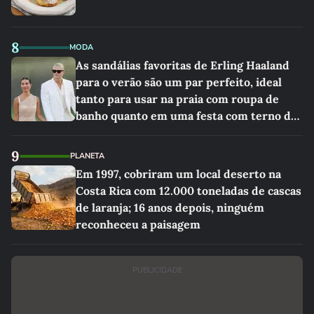
8
MODA
As sandálias favoritas de Erling Haaland
para o verão são um par perfeito, ideal
tanto para usar na praia com roupa de
banho quanto em uma festa com terno de
linho
9
PLANETA
Em 1997, cobriram um local deserto na
Costa Rica com 12.000 toneladas de cascas
de laranja; 16 anos depois, ninguém
reconheceu a paisagem
PUBLICIDADE