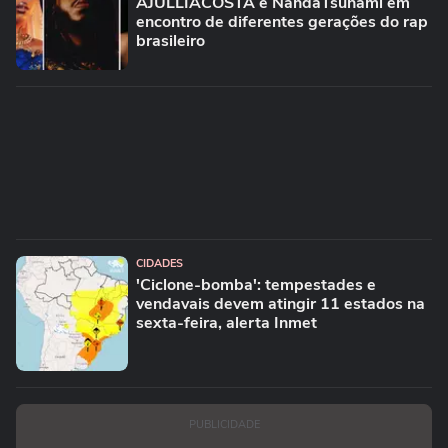
AJULLIACOSTA e NandaTsunami em
encontro de diferentes gerações do rap
brasileiro
CIDADES
'Ciclone-bomba': tempestades e
vendavais devem atingir 11 estados na
sexta-feira, alerta Inmet
PUBLICIDADE