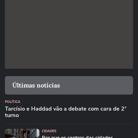
Últimas notícias
POLÍTICA
Tarcísio e Haddad vão a debate com cara de 2°
turno
CIDADES
Por que os centros das cidades