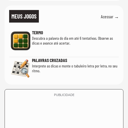
MEUS JOGOS
Acessar →
TERMO
Descubra a palavra do dia em até 6 tentativas. Observe as
dicas e avance até acertar.
PALAVRAS CRUZADAS
Interprete as dicas e monte o tabuleiro letra por letra, no seu
ritmo.
PUBLICIDADE