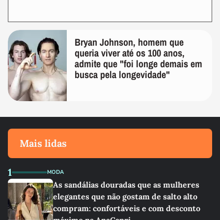
Bryan Johnson, homem que
queria viver até os 100 anos,
admite que "foi longe demais em
busca pela longevidade"
Mais lidas
1
MODA
As sandálias douradas que as mulheres
elegantes que não gostam de salto alto
compram: confortáveis e com desconto