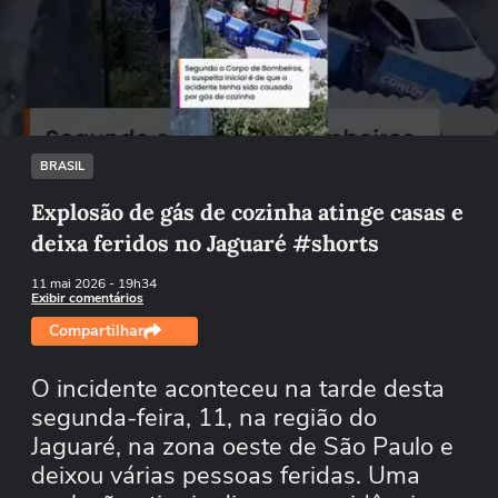
Não foi possível reproduzir o vídeo
Tentar novamente
BRASIL
Explosão de gás de cozinha atinge casas e
deixa feridos no Jaguaré #shorts
11 mai 2026
- 19h34
Exibir comentários
Compartilhar
O incidente aconteceu na tarde desta
segunda-feira, 11, na região do
Jaguaré, na zona oeste de São Paulo e
deixou várias pessoas feridas. Uma