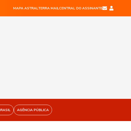
MAPA ASTRAL
TERRA MAIL
CENTRAL DO ASSINANTE
BRASIL
AGÊNCIA PÚBLICA