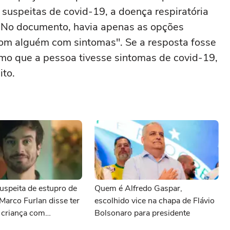
r suspeitas de covid-19, a doença respiratória
. No documento, havia apenas as opções
 com alguém com sintomas". Se a resposta fosse
mo que a pessoa tivesse sintomas de covid-19,
ito.
uspeita de estupro de
Quem é Alfredo Gaspar,
 Marco Furlan disse ter
escolhido vice na chapa de Flávio
 criança com
Bolsonaro para presidente