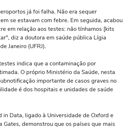
roportos já foi falha. Não era sequer
em se estavam com febre. Em seguida, acabou
 em relação aos testes: não tínhamos [kits
tar", diz a doutora em saúde pública Lígia
de Janeiro (UFRJ).
 testes indica que a contaminação por
timada. O próprio Ministério da Saúde, nesta
subnotificação importante de casos graves no
lidade é dos hospitais e unidades de saúde
in Data, ligado à Universidade de Oxford e
da Gates, demonstrou que os países que mais