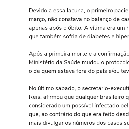
Devido a essa lacuna, o primeiro paci
março, não constava no balanço de cas
apenas após o óbito. A vítima era um
que também sofria de diabetes e hipe
Após a primeira morte e a confirmação 
Ministério da Saúde mudou o protocol
o de quem esteve fora do país e/ou t
No último sábado, o secretário-execut
Reis, afirmou que qualquer brasileiro 
considerado um possível infectado pel
que, ao contrário do que era feito desde
mais divulgar os números dos casos su