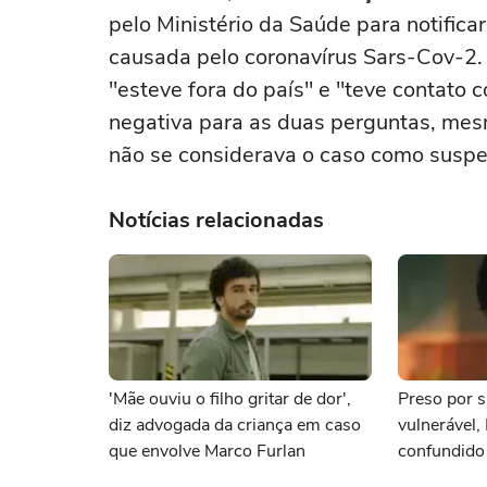
pelo Ministério da Saúde para notifica
causada pelo coronavírus Sars-Cov-2
"esteve fora do país" e "teve contato
negativa para as duas perguntas, mes
não se considerava o caso como suspe
Notícias relacionadas
'Mãe ouviu o filho gritar de dor',
Preso por s
diz advogada da criança em caso
vulnerável,
que envolve Marco Furlan
confundido
namorada