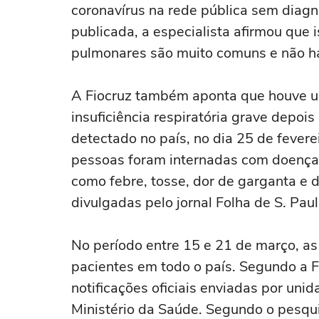
coronavírus na rede pública sem diagnó
publicada, a especialista afirmou que 
pulmonares são muito comuns e não há
A Fiocruz também aponta que houve u
insuficiência respiratória grave depois
detectado no país, no dia 25 de fevere
pessoas foram internadas com doença 
como febre, tosse, dor de garganta e d
divulgadas pelo jornal Folha de S. Paul
No período entre 15 e 21 de março, as
pacientes em todo o país. Segundo a F
notificações oficiais enviadas por uni
Ministério da Saúde. Segundo o pesqui