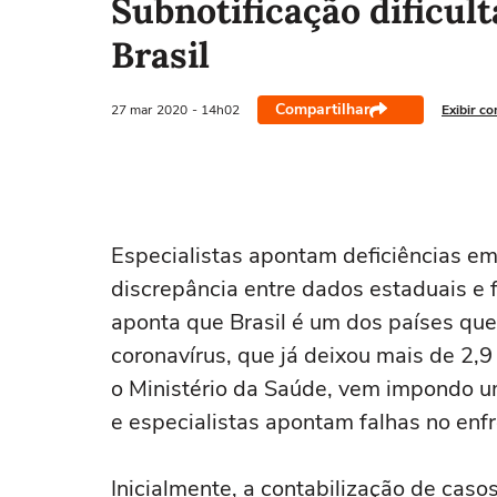
Subnotificação dificul
Brasil
Compartilhar
27 mar
2020
- 14h02
Exibir c
Especialistas apontam deficiências em
discrepância entre dados estaduais e 
aponta que Brasil é um dos países qu
coronavírus, que já deixou mais de 2,9
o Ministério da Saúde, vem impondo um
e especialistas apontam falhas no en
Inicialmente, a contabilização de casos