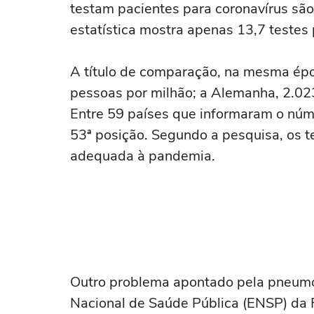
testam pacientes para coronavírus são 
estatística mostra apenas 13,7 teste
A título de comparação, na mesma époc
pessoas por milhão; a Alemanha, 2.023
Entre 59 países que informaram o númer
53ª posição. Segundo a pesquisa, os t
adequada à pandemia.
Outro problema apontado pela pneumo
Nacional de Saúde Pública (ENSP) da F