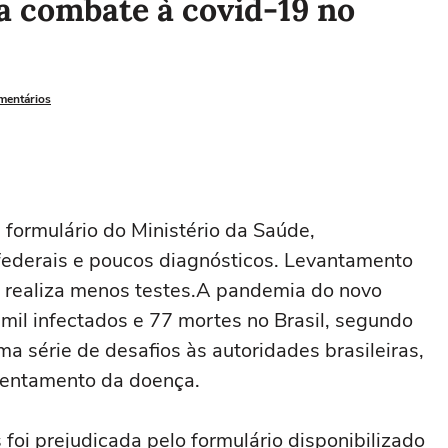
ta combate à covid-19 no
omentários
 formulário do Ministério da Saúde,
federais e poucos diagnósticos. Levantamento
e realiza menos testes.A pandemia do novo
 mil infectados e 77 mortes no Brasil, segundo
a série de desafios às autoridades brasileiras,
frentamento da doença.
 foi prejudicada pelo formulário disponibilizado