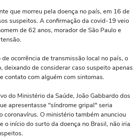
ente que morreu pela doença no país, em 16 de
os suspeitos. A confirmação da covid-19 veio
 homem de 62 anos, morador de São Paulo e
rtensão.
de ocorrência de transmissão local no país, o
o, deixando de considerar caso suspeito apenas
eve contato com alguém com sintomas.
ivo do Ministério da Saúde, João Gabbardo dos
que apresentasse "síndrome gripal" seria
o coronavírus. O ministério também anunciou
 o início do surto da doença no Brasil, não iria
speitos.