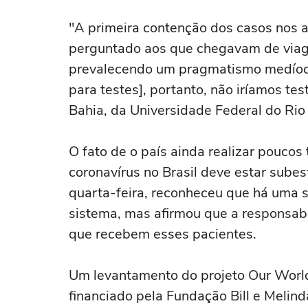
"A primeira contenção dos casos nos ae
perguntado aos que chegavam de viag
prevalecendo um pragmatismo medíocre
para testes], portanto, não iríamos tes
Bahia, da Universidade Federal do Rio 
O fato de o país ainda realizar poucos
coronavírus no Brasil deve estar subes
quarta-feira, reconheceu que há uma 
sistema, mas afirmou que a responsabi
que recebem esses pacientes.
Um levantamento do projeto Our World 
financiado pela Fundação Bill e Melin