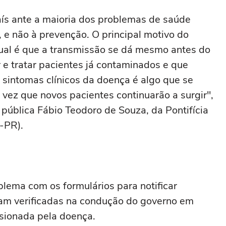
aís ante a maioria dos problemas de saúde
, e não à prevenção. O principal motivo do
tual é que a transmissão se dá mesmo antes do
 e tratar pacientes já contaminados e que
 sintomas clínicos da doença é algo que se
 vez que novos pacientes continuarão a surgir",
 pública Fábio Teodoro de Souza, da Pontifícia
-PR).
lema com os formulários para notificar
ram verificadas na condução do governo em
asionada pela doença.