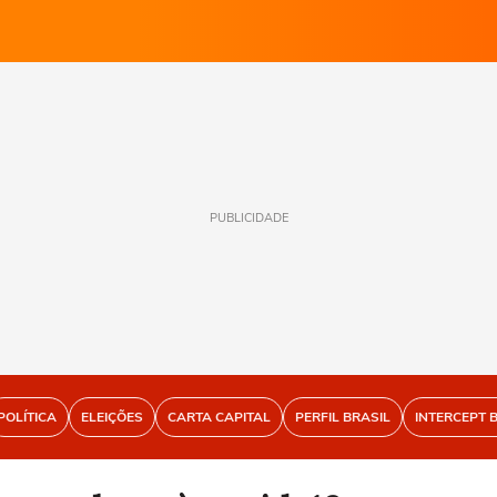
PUBLICIDADE
POLÍTICA
ELEIÇÕES
CARTA CAPITAL
PERFIL BRASIL
INTERCEPT 