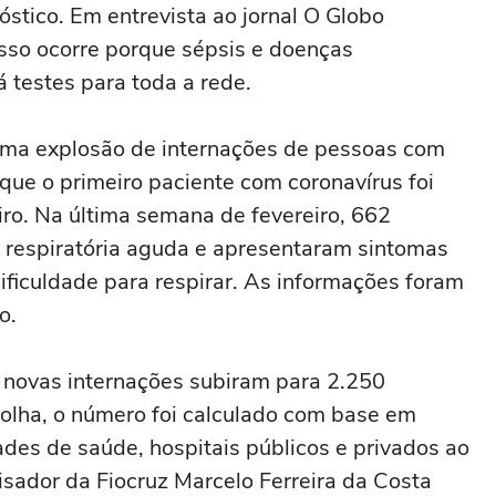
stico. Em entrevista ao jornal O Globo
isso ocorre porque sépsis e doenças
 testes para toda a rede.
ma explosão de internações de pessoas com
 que o primeiro paciente com coronavírus foi
iro. Na última semana de fevereiro, 662
respiratória aguda e apresentaram sintomas
ificuldade para respirar. As informações foram
o.
 novas internações subiram para 2.250
olha, o número foi calculado com base em
dades de saúde, hospitais públicos e privados ao
sador da Fiocruz Marcelo Ferreira da Costa