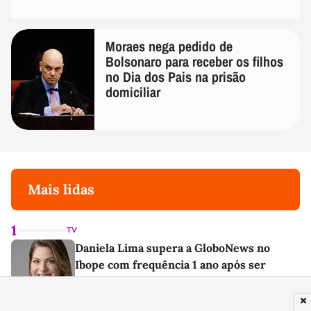
Moraes nega pedido de
Bolsonaro para receber os filhos
no Dia dos Pais na prisão
domiciliar
Mais lidas
1
TV
Daniela Lima supera a GloboNews no
Ibope com frequência 1 ano após ser
demitida do canal