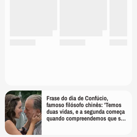
Frase do dia de Confúcio,
famoso filósofo chinês: 'Temos
duas vidas, e a segunda começa
quando compreendemos que só
temos uma'