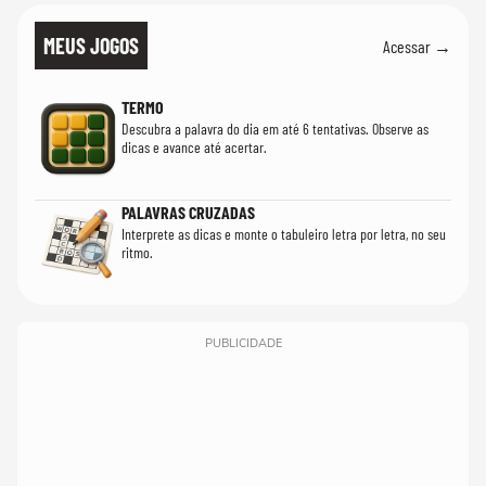
MEUS JOGOS
Acessar →
TERMO
Descubra a palavra do dia em até 6 tentativas. Observe as
dicas e avance até acertar.
PALAVRAS CRUZADAS
Interprete as dicas e monte o tabuleiro letra por letra, no seu
ritmo.
PUBLICIDADE