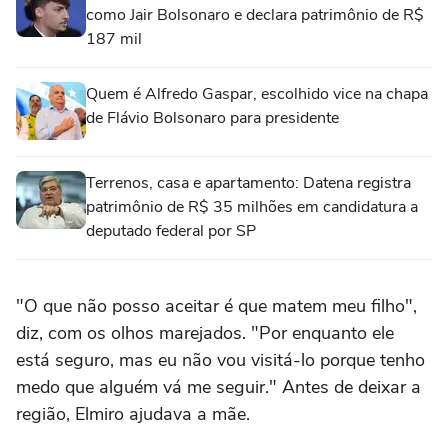
como Jair Bolsonaro e declara patrimônio de R$
187 mil
Quem é Alfredo Gaspar, escolhido vice na chapa
de Flávio Bolsonaro para presidente
Terrenos, casa e apartamento: Datena registra
patrimônio de R$ 35 milhões em candidatura a
deputado federal por SP
"O que não posso aceitar é que matem meu filho",
diz, com os olhos marejados. "Por enquanto ele
está seguro, mas eu não vou visitá-lo porque tenho
medo que alguém vá me seguir." Antes de deixar a
região, Elmiro ajudava a mãe.