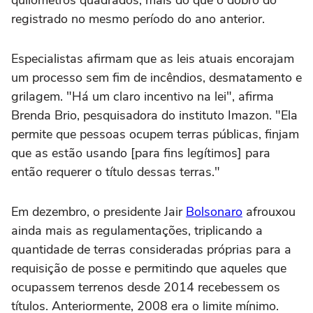
quilômetros quadrados, mais do que o dobro do
registrado no mesmo período do ano anterior.
Especialistas afirmam que as leis atuais encorajam
um processo sem fim de incêndios, desmatamento e
grilagem. "Há um claro incentivo na lei", afirma
Brenda Brio, pesquisadora do instituto Imazon. "Ela
permite que pessoas ocupem terras públicas, finjam
que as estão usando [para fins legítimos] para
então requerer o título dessas terras."
Em dezembro, o presidente Jair
Bolsonaro
afrouxou
ainda mais as regulamentações, triplicando a
quantidade de terras consideradas próprias para a
requisição de posse e permitindo que aqueles que
ocupassem terrenos desde 2014 recebessem os
títulos. Anteriormente, 2008 era o limite mínimo.