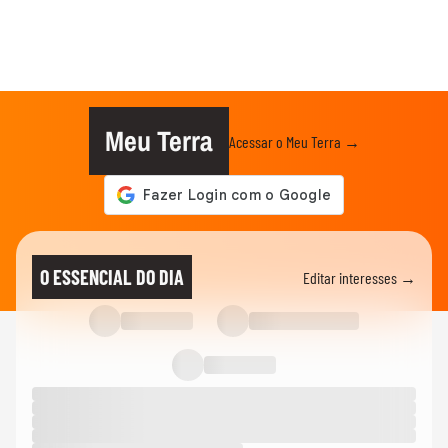
Meu Terra
Acessar o Meu Terra →
O ESSENCIAL DO DIA
Editar interesses →