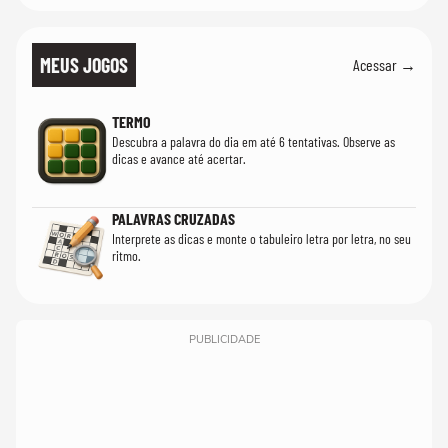
MEUS JOGOS
Acessar →
TERMO
Descubra a palavra do dia em até 6 tentativas. Observe as
dicas e avance até acertar.
PALAVRAS CRUZADAS
Interprete as dicas e monte o tabuleiro letra por letra, no seu
ritmo.
PUBLICIDADE