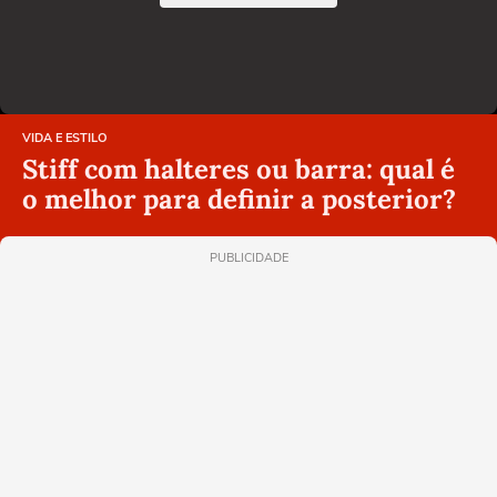
VIDA E ESTILO
Stiff com halteres ou barra: qual é
o melhor para definir a posterior?
PUBLICIDADE