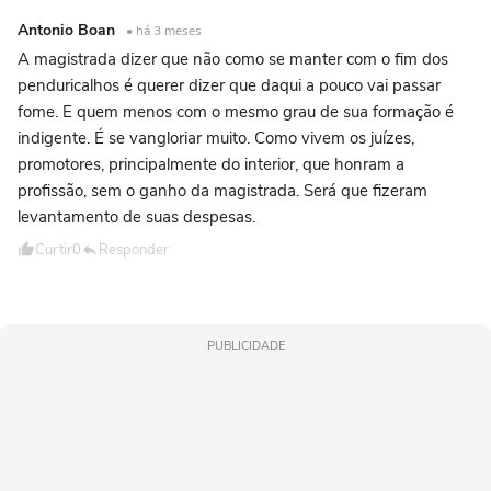
Antonio Boan
• há 3 meses
A magistrada dizer que não como se manter com o fim dos
penduricalhos é querer dizer que daqui a pouco vai passar
fome. E quem menos com o mesmo grau de sua formação é
indigente. É se vangloriar muito. Como vivem os juízes,
promotores, principalmente do interior, que honram a
profissão, sem o ganho da magistrada. Será que fizeram
levantamento de suas despesas.
Curtir
0
Responder
PUBLICIDADE