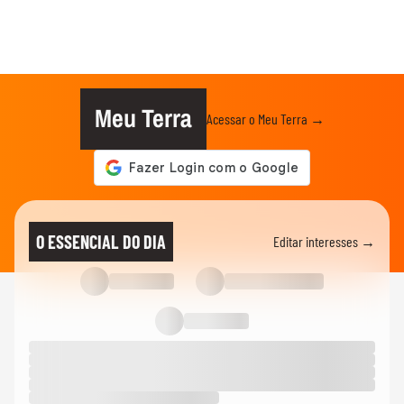
Meu Terra
Acessar o Meu Terra →
O ESSENCIAL DO DIA
Editar interesses →