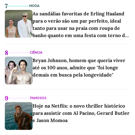
7
MODA
As sandálias favoritas de Erling Haaland
para o verão são um par perfeito, ideal
tanto para usar na praia com roupa de
banho quanto em uma festa com terno de
linho
8
CIÊNCIA
Bryan Johnson, homem que queria viver
até os 100 anos, admite que "foi longe
demais em busca pela longevidade"
9
FAMOSOS
Hoje na Netflix: o novo thriller histórico
para assistir com Al Pacino, Gerard Butler
e Jason Momoa