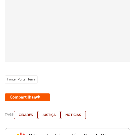
Fonte: Portal Terra
Compartilhar
TAGS
CIDADES
JUSTIÇA
NOTÍCIAS