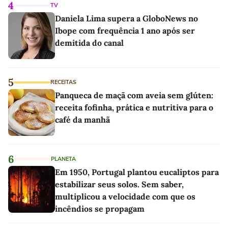
4
TV
Daniela Lima supera a GloboNews no
Ibope com frequência 1 ano após ser
demitida do canal
5
RECEITAS
Panqueca de maçã com aveia sem glúten:
receita fofinha, prática e nutritiva para o
café da manhã
6
PLANETA
Em 1950, Portugal plantou eucaliptos para
estabilizar seus solos. Sem saber,
multiplicou a velocidade com que os
incêndios se propagam