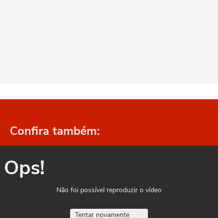
Confira também:
Ops!
Não foi possível reproduzir o vídeo
Tentar novamente