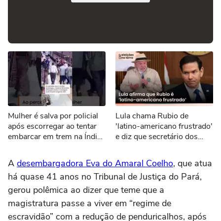
Mulher é salva por policial
Lula chama Rubio de
após escorregar ao tentar
'latino-americano frustrado'
embarcar em trem na Índia
e diz que secretário dos
#shorts
EUA 'odeia o Brasil'
A
desembargadora Eva do Amaral Coelho
, que atua
há quase 41 anos no Tribunal de Justiça do Pará,
gerou polêmica ao dizer que teme que a
magistratura passe a viver em “regime de
escravidão” com a redução de penduricalhos, após