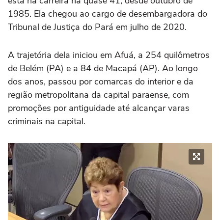
está na carreira há quase 41, desde outubro de
1985. Ela chegou ao cargo de desembargadora do
Tribunal de Justiça do Pará em julho de 2020.
A trajetória dela iniciou em Afuá, a 254 quilômetros
de Belém (PA) e a 84 de Macapá (AP). Ao longo
dos anos, passou por comarcas do interior e da
região metropolitana da capital paraense, com
promoções por antiguidade até alcançar varas
criminais na capital.