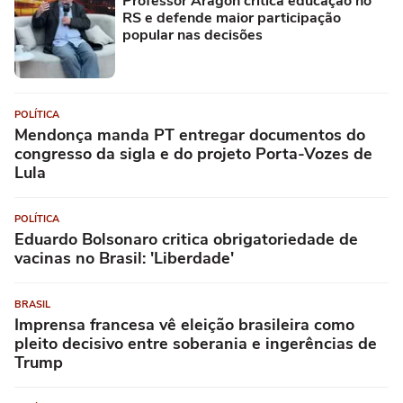
Professor Aragón critica educação no
RS e defende maior participação
popular nas decisões
POLÍTICA
Mendonça manda PT entregar documentos do
congresso da sigla e do projeto Porta-Vozes de
Lula
POLÍTICA
Eduardo Bolsonaro critica obrigatoriedade de
vacinas no Brasil: 'Liberdade'
BRASIL
Imprensa francesa vê eleição brasileira como
pleito decisivo entre soberania e ingerências de
Trump