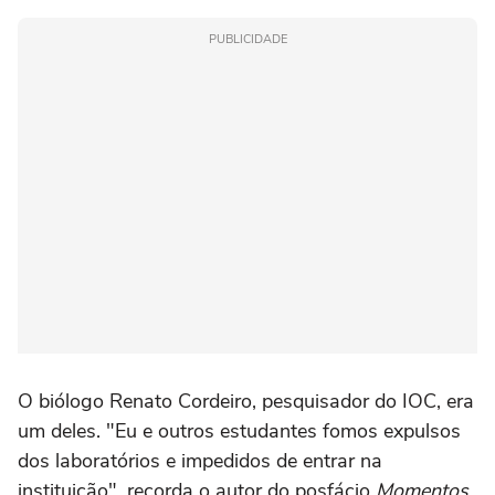
PUBLICIDADE
O biólogo Renato Cordeiro, pesquisador do IOC, era
um deles. "Eu e outros estudantes fomos expulsos
dos laboratórios e impedidos de entrar na
instituição", recorda o autor do posfácio
Momentos