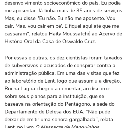
desenvolvimento socioeconômico do país. Eu podia
me aposentar. Já tinha mais de 35 anos de serviços.
Mas, eu disse: 'Eu não. Eu não me aposento. Vou
cair. Mas, vou cair em pé'. E fiquei aqui até que me
cassaram", relatou Haity Moussatché ao Acervo de
História Oral da Casa de Oswaldo Cruz.
Por essas e outras, os dez cientistas foram taxados
de subversivos e acusados de conspirar contra a
administração pública. Em uma das visitas que fez
ao laboratório de Lent, logo que assumiu a direção,
Rocha Lagoa chegou a comentar, ao discorrer
sobre seus planos para a instituição, que se
baseava na orientação do Pentágono, a sede do
Departamento de Defesa dos EUA. "Não pude
deixar de emitir uma sonora gargalhada", relata
Lent, no livro
O Massacre de Manguinhos
.