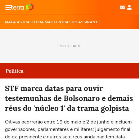
MAPA ASTRAL
TERRA MAIL
CENTRAL DO ASSINANTE
PUBLICIDADE
Política
STF marca datas para ouvir
testemunhas de Bolsonaro e demais
réus do 'núcleo 1' da trama golpista
Oitivas ocorrerão entre 19 de maio e 2 de junho e incluem
governadores, parlamentares e militares; julgamento final
do ex-presidente e outros sete réus ainda não tem data