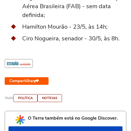
Aérea Brasileira (FAB) - sem data
definida;
Hamilton Mourão - 23/5, às 14h;
Ciro Nogueira, senador - 30/5, às 8h.
Compartilhar
TAGS
POLÍTICA
NOTÍCIAS
O Terra também está no Google Discover.