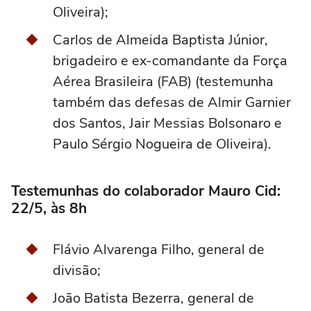
Oliveira);
Carlos de Almeida Baptista Júnior,
brigadeiro e ex-comandante da Força
Aérea Brasileira (FAB) (testemunha
também das defesas de Almir Garnier
dos Santos, Jair Messias Bolsonaro e
Paulo Sérgio Nogueira de Oliveira).
Testemunhas do colaborador Mauro Cid:
22/5, às 8h
Flávio Alvarenga Filho, general de
divisão;
João Batista Bezerra, general de