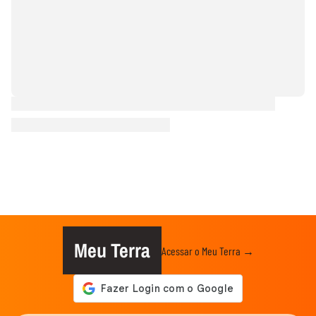
Meu Terra
Acessar o Meu Terra →