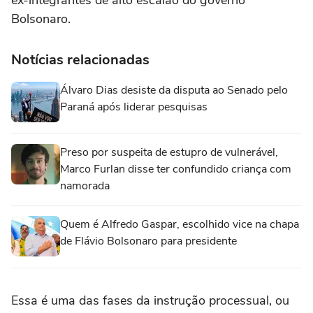
ex-integrantes de alto escalão do governo
Bolsonaro.
Notícias relacionadas
Álvaro Dias desiste da disputa ao Senado pelo
Paraná após liderar pesquisas
Preso por suspeita de estupro de vulnerável,
Marco Furlan disse ter confundido criança com
namorada
Quem é Alfredo Gaspar, escolhido vice na chapa
de Flávio Bolsonaro para presidente
Essa é uma das fases da instrução processual, ou