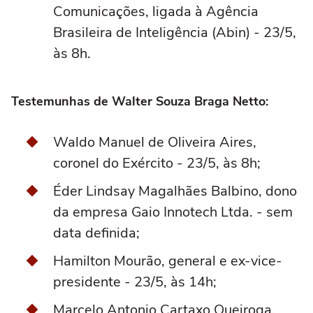
Comunicações, ligada à Agência
Brasileira de Inteligência (Abin) - 23/5,
às 8h.
Testemunhas de Walter Souza Braga Netto:
Waldo Manuel de Oliveira Aires,
coronel do Exército - 23/5, às 8h;
Éder Lindsay Magalhães Balbino, dono
da empresa Gaio Innotech Ltda. - sem
data definida;
Hamilton Mourão, general e ex-vice-
presidente - 23/5, às 14h;
Marcelo Antonio Cartaxo Queiroga,