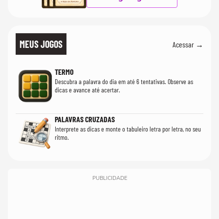
MEUS JOGOS
Acessar →
TERMO
Descubra a palavra do dia em até 6 tentativas. Observe as
dicas e avance até acertar.
PALAVRAS CRUZADAS
Interprete as dicas e monte o tabuleiro letra por letra, no seu
ritmo.
PUBLICIDADE