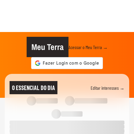
Meu Terra
Acessar o Meu Terra →
O ESSENCIAL DO DIA
Editar interesses →