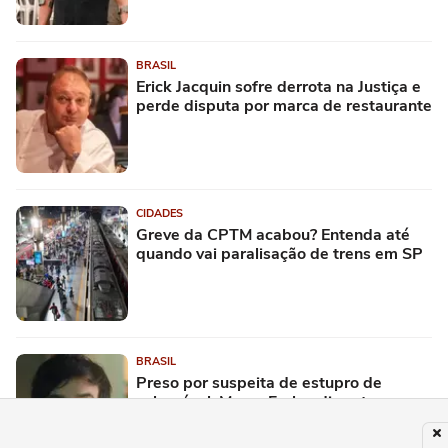
BRASIL
Erick Jacquin sofre derrota na Justiça e
perde disputa por marca de restaurante
CIDADES
Greve da CPTM acabou? Entenda até
quando vai paralisação de trens em SP
BRASIL
Preso por suspeita de estupro de
vulnerável, Marco Furlan disse ter
confundido criança com namorada