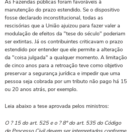
As Fazendas públicas foram favoráveis à
manutenção do prazo estendido. Se o dispositivo
fosse declarado inconstitucional, todas as
rescisórias que a União ajuizou para fazer valer a
modulação de efeitos da "tese do século" poderiam
ser extintas. Já os contribuintes criticavam o prazo
estendido por entender que ele permite a alteração
da "coisa julgada" a qualquer momento. A limitação
de cinco anos para a retroação teve como objetivo
preservar a segurança jurídica e impedir que uma
pessoa seja cobrada por um tributo não pago há 15
ou 20 anos atrás, por exemplo.
Leia abaixo a tese aprovada pelos ministros:
O ? 15 do art. 525 e o ? 8º do art. 535 do Código
de Processo Civil devem ser interpretados conforme