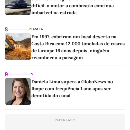
difícil: o motor a combustão continua
imbatível na estrada
8
PLANETA
Em 1997, cobriram um local deserto na
Costa Rica com 12.000 toneladas de cascas
de laranja; 16 anos depois, ninguém
reconheceu a paisagem
9
TV
Daniela Lima supera a GloboNews no
Ibope com frequência 1 ano após ser
demitida do canal
PUBLICIDADE