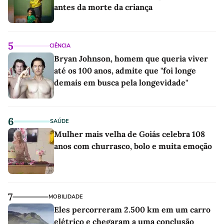
antes da morte da criança
5
CIÊNCIA
Bryan Johnson, homem que queria viver
até os 100 anos, admite que "foi longe
demais em busca pela longevidade"
6
SAÚDE
Mulher mais velha de Goiás celebra 108
anos com churrasco, bolo e muita emoção
7
MOBILIDADE
Eles percorreram 2.500 km em um carro
elétrico e chegaram a uma conclusão