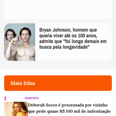
Bryan Johnson, homem que
queria viver até os 100 anos,
admite que "foi longe demais em
busca pela longevidade"
Mais lidas
1
FAMOSOS
Deborah Secco é processada por vizinho
que pede quase R$ 100 mil de indenização