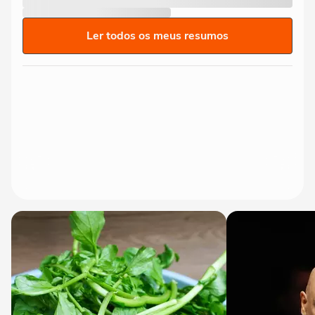
Ler todos os meus resumos