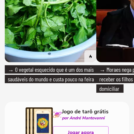
→ O vegetal esquecido que é um dos mais
→ Moraes nega p
saudáveis do mundo e custa pouco na feira
receber os filhos
domiciliar
Jogo de tarô grátis
por André Mantovanni
Jogar agora