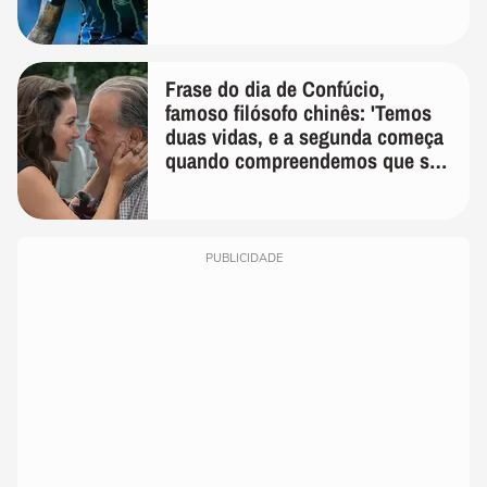
Frase do dia de Confúcio,
famoso filósofo chinês: 'Temos
duas vidas, e a segunda começa
quando compreendemos que só
temos uma'
PUBLICIDADE