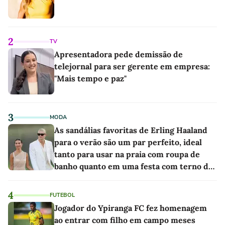
2
TV
Apresentadora pede demissão de
telejornal para ser gerente em empresa:
"Mais tempo e paz"
3
MODA
As sandálias favoritas de Erling Haaland
para o verão são um par perfeito, ideal
tanto para usar na praia com roupa de
banho quanto em uma festa com terno de
linho
4
FUTEBOL
Jogador do Ypiranga FC fez homenagem
ao entrar com filho em campo meses