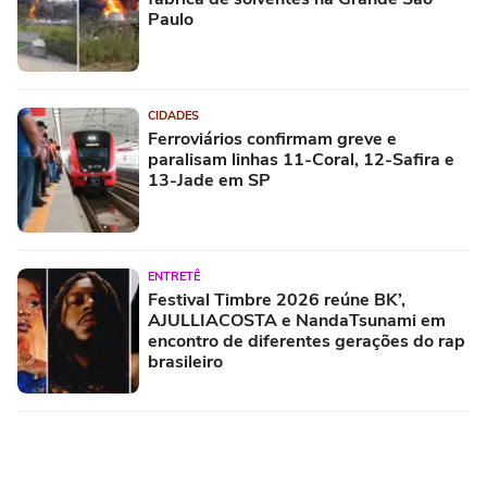
Paulo
CIDADES
Ferroviários confirmam greve e
paralisam linhas 11-Coral, 12-Safira e
13-Jade em SP
ENTRETÊ
Festival Timbre 2026 reúne BK’,
AJULLIACOSTA e NandaTsunami em
encontro de diferentes gerações do rap
brasileiro