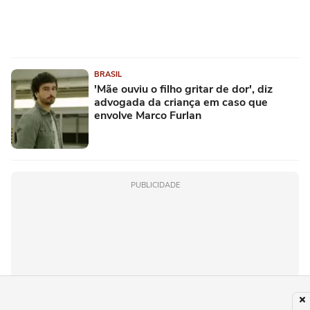
BRASIL
'Mãe ouviu o filho gritar de dor', diz
advogada da criança em caso que
envolve Marco Furlan
PUBLICIDADE