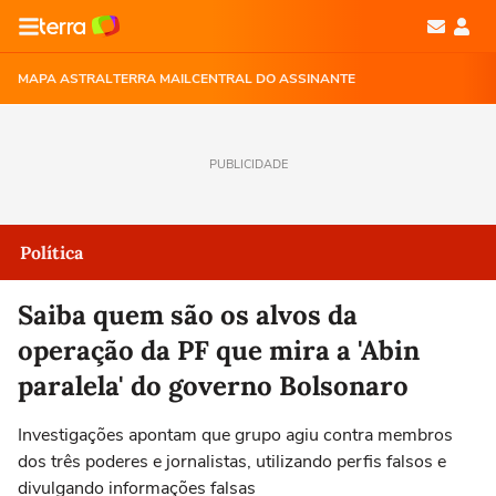
MAPA ASTRAL
TERRA MAIL
CENTRAL DO ASSINANTE
PUBLICIDADE
Política
Saiba quem são os alvos da
operação da PF que mira a 'Abin
paralela' do governo Bolsonaro
Investigações apontam que grupo agiu contra membros
dos três poderes e jornalistas, utilizando perfis falsos e
divulgando informações falsas