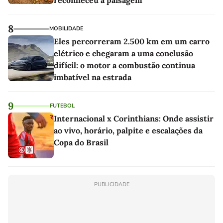
reconheceu a paisagem
8
MOBILIDADE
Eles percorreram 2.500 km em um carro
elétrico e chegaram a uma conclusão
difícil: o motor a combustão continua
imbatível na estrada
9
FUTEBOL
Internacional x Corinthians: Onde assistir
ao vivo, horário, palpite e escalações da
Copa do Brasil
PUBLICIDADE