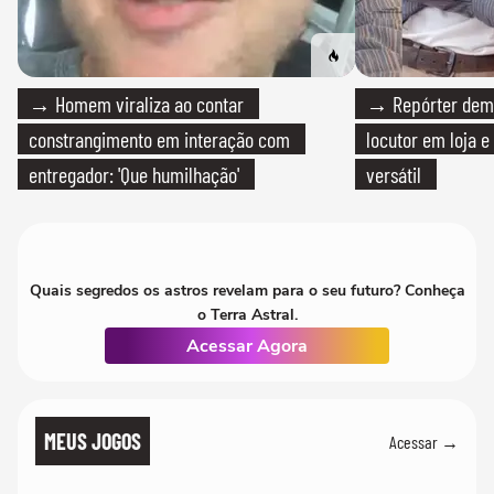
→ Homem viraliza ao contar
→ Repórter demi
constrangimento em interação com
locutor em loja e
entregador: 'Que humilhação'
versátil
Quais segredos os astros revelam para o seu futuro? Conheça
o Terra Astral.
Acessar Agora
MEUS JOGOS
Acessar →