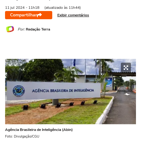
11 jul
2024
- 11h18
(atualizado às 11h44)
Compartilhar
Exibir comentários
Por:
Redação Terra
Agência Brasileira de Inteligência (Abin)
Foto: Divulgação/CGU