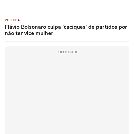
POLÍTICA
Flávio Bolsonaro culpa 'caciques' de partidos por
não ter vice mulher
PUBLICIDADE