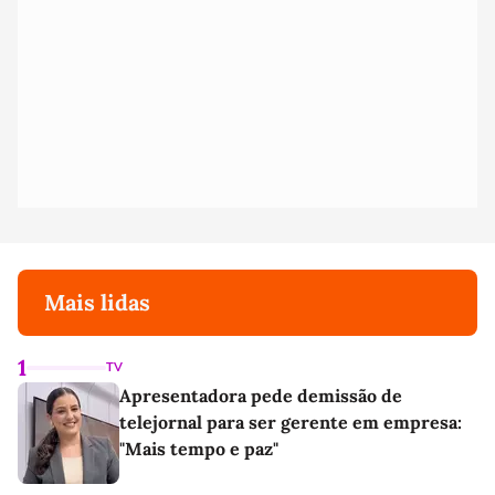
Mais lidas
1
TV
Apresentadora pede demissão de
telejornal para ser gerente em empresa:
"Mais tempo e paz"