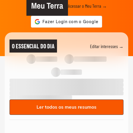
Meu Terra
Acessar o Meu Terra →
O ESSENCIAL DO DIA
Editar interesses →
Ler todos os meus resumos