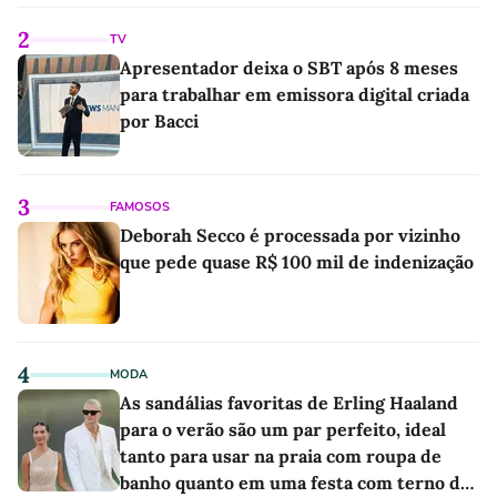
2
TV
Apresentador deixa o SBT após 8 meses
para trabalhar em emissora digital criada
por Bacci
3
FAMOSOS
Deborah Secco é processada por vizinho
que pede quase R$ 100 mil de indenização
4
MODA
As sandálias favoritas de Erling Haaland
para o verão são um par perfeito, ideal
tanto para usar na praia com roupa de
banho quanto em uma festa com terno de