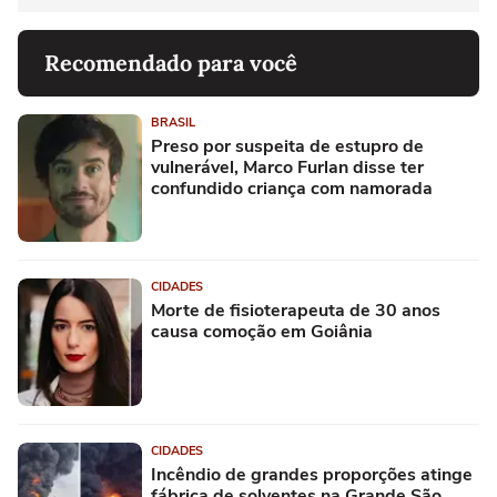
Recomendado para você
BRASIL
Preso por suspeita de estupro de
vulnerável, Marco Furlan disse ter
confundido criança com namorada
CIDADES
Morte de fisioterapeuta de 30 anos
causa comoção em Goiânia
CIDADES
Incêndio de grandes proporções atinge
fábrica de solventes na Grande São