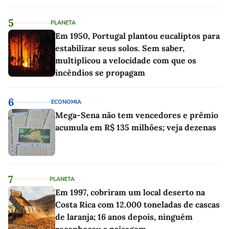
linho
5
PLANETA
Em 1950, Portugal plantou eucaliptos para
estabilizar seus solos. Sem saber,
multiplicou a velocidade com que os
incêndios se propagam
6
ECONOMIA
Mega-Sena não tem vencedores e prêmio
acumula em R$ 135 milhões; veja dezenas
7
PLANETA
Em 1997, cobriram um local deserto na
Costa Rica com 12.000 toneladas de cascas
de laranja; 16 anos depois, ninguém