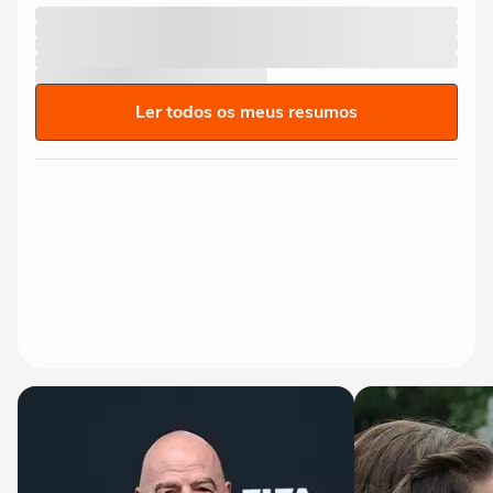
Ler todos os meus resumos