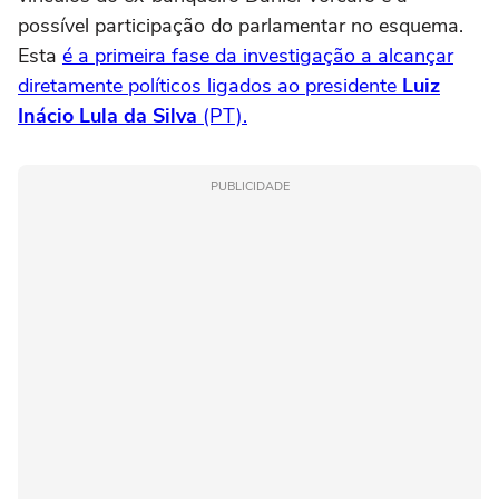
possível participação do parlamentar no esquema.
Esta
é a primeira fase da investigação a alcançar
diretamente políticos ligados ao presidente
Luiz
Inácio Lula da Silva
(PT).
PUBLICIDADE