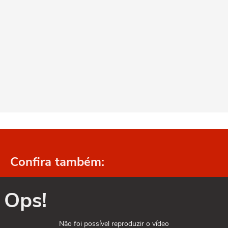
Confira também:
Ops!
Não foi possível reproduzir o vídeo