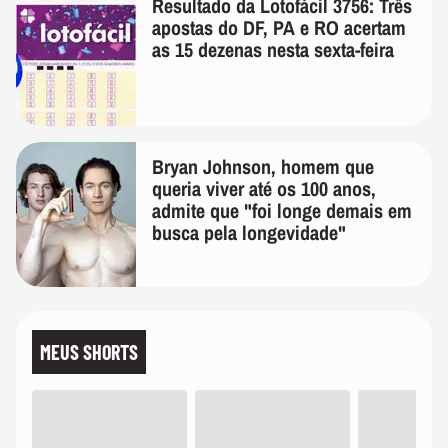
Resultado da Lotofácil 3756: Três
apostas do DF, PA e RO acertam
as 15 dezenas nesta sexta-feira
Bryan Johnson, homem que
queria viver até os 100 anos,
admite que "foi longe demais em
busca pela longevidade"
MEUS SHORTS