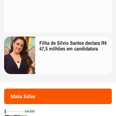
Filha de Silvio Santos declara R$
47,5 milhões em candidatura
Mais lidas
1
SAÚDE