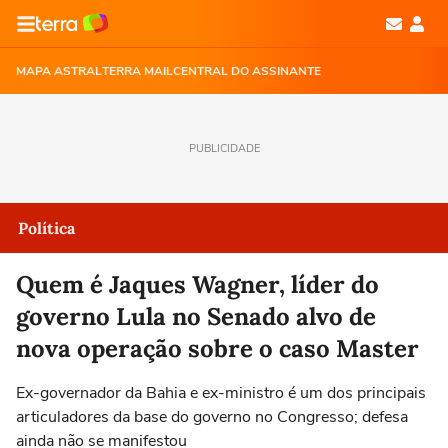
MAPA ASTRAL
TERRA MAIL
CENTRAL DO ASSINANTE
PUBLICIDADE
Política
Quem é Jaques Wagner, líder do
governo Lula no Senado alvo de
nova operação sobre o caso Master
Ex-governador da Bahia e ex-ministro é um dos principais
articuladores da base do governo no Congresso; defesa
ainda não se manifestou