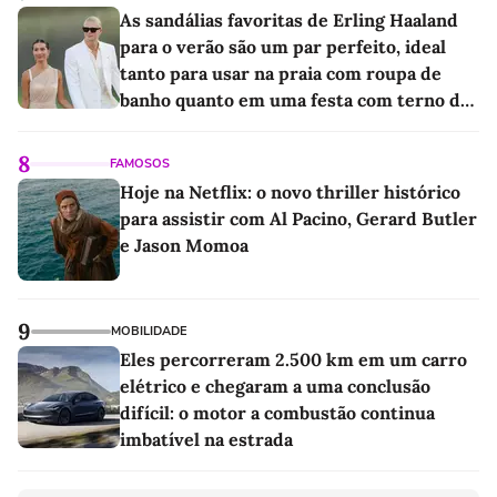
As sandálias favoritas de Erling Haaland
para o verão são um par perfeito, ideal
tanto para usar na praia com roupa de
banho quanto em uma festa com terno de
linho
8
FAMOSOS
Hoje na Netflix: o novo thriller histórico
para assistir com Al Pacino, Gerard Butler
e Jason Momoa
9
MOBILIDADE
Eles percorreram 2.500 km em um carro
elétrico e chegaram a uma conclusão
difícil: o motor a combustão continua
imbatível na estrada