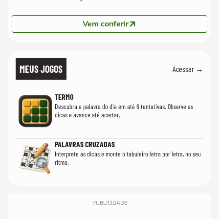
Vem conferir
MEUS JOGOS
Acessar →
TERMO
Descubra a palavra do dia em até 6 tentativas. Observe as
dicas e avance até acertar.
PALAVRAS CRUZADAS
Interprete as dicas e monte o tabuleiro letra por letra, no seu
ritmo.
PUBLICIDADE