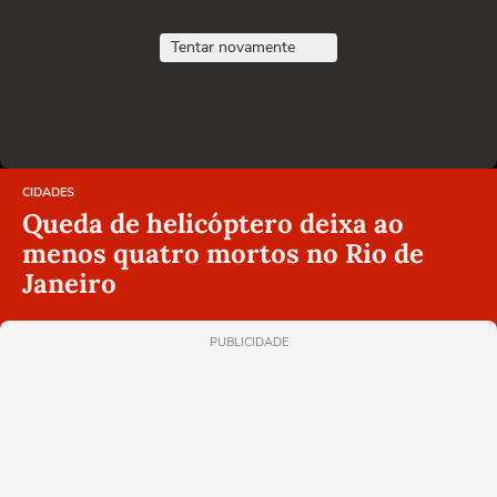
Tentar novamente
CIDADES
Queda de helicóptero deixa ao
menos quatro mortos no Rio de
Janeiro
PUBLICIDADE