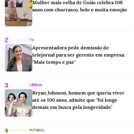
Mulher mais velha de Goiás celebra 108
anos com churrasco, bolo e muita emoção
2
TV
Apresentadora pede demissão de
telejornal para ser gerente em empresa:
"Mais tempo e paz"
3
CIÊNCIA
Bryan Johnson, homem que queria viver
até os 100 anos, admite que "foi longe
demais em busca pela longevidade"
4
FUTEBOL