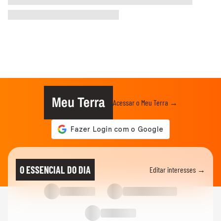
Meu Terra
Acessar o Meu Terra →
O ESSENCIAL DO DIA
Editar interesses →