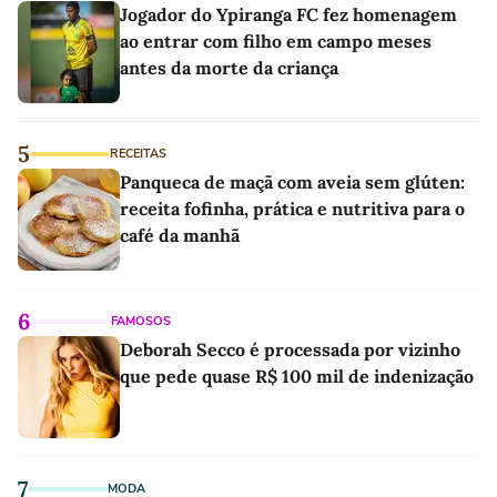
Jogador do Ypiranga FC fez homenagem
ao entrar com filho em campo meses
antes da morte da criança
5
RECEITAS
Panqueca de maçã com aveia sem glúten:
receita fofinha, prática e nutritiva para o
café da manhã
6
FAMOSOS
Deborah Secco é processada por vizinho
que pede quase R$ 100 mil de indenização
7
MODA