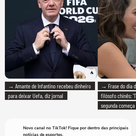
→ Amante de Infantino recebeu dinheiro
→ Frase do dia d
para deixar Uefa, diz jornal
filósofo chinês: 
segunda começa
que só temos um
Novo canal no TikTok! Fique por dentro das principais
notícias de esportes.