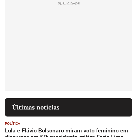
PUBLICIDADE
Últimas notícias
POLÍTICA
Lula e Flávio Bolsonaro miram voto feminino em
discursos em SP; presidente critica Faria Lima