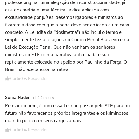
pudesse originar uma alegação de inconstitucionalidade, já
que dosimetria é uma técnica jurídica aplicada com
exclusividade por juízes, desembargadores e ministros ao
fixarem a dose com que a pena deve ser aplicada a um caso
concreto. A Lei (dita da "dosimetria") não inclui o termo e
simplesmente fez alterações no Código Penal Brasileiro e na
Lei de Execução Penal. Que não venham os senhores
ministros do STF com a narrativa antecipada e sub-
repticiamente colocada no apelido por Paulinho da Força! O
Brasil não aceita essa narrativa!!!
Curtir
0
Responder
Sonia Nader
• há 2 meses
Pensando bem, é bom essa Lei não passar pelo STF para no
futuro não favorecer os próprios integrantes e os kriminosos
quando perderem seus cargos atuais.
Curtir
0
Responder