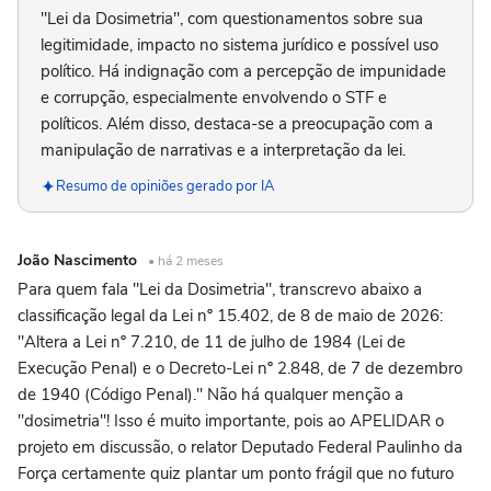
"Lei da Dosimetria", com questionamentos sobre sua
legitimidade, impacto no sistema jurídico e possível uso
político. Há indignação com a percepção de impunidade
e corrupção, especialmente envolvendo o STF e
políticos. Além disso, destaca-se a preocupação com a
manipulação de narrativas e a interpretação da lei.
Resumo de opiniões gerado por IA
João Nascimento
• há 2 meses
Para quem fala "Lei da Dosimetria", transcrevo abaixo a
classificação legal da Lei nº 15.402, de 8 de maio de 2026:
"Altera a Lei nº 7.210, de 11 de julho de 1984 (Lei de
Execução Penal) e o Decreto-Lei nº 2.848, de 7 de dezembro
de 1940 (Código Penal)." Não há qualquer menção a
"dosimetria"! Isso é muito importante, pois ao APELIDAR o
projeto em discussão, o relator Deputado Federal Paulinho da
Força certamente quiz plantar um ponto frágil que no futuro