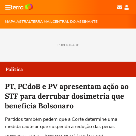
MAPA ASTRAL
TERRA MAIL
CENTRAL DO ASSINANTE
PUBLICIDADE
Política
PT, PCdoB e PV apresentam ação ao
STF para derrubar dosimetria que
beneficia Bolsonaro
Partidos também pedem que a Corte determine uma
medida cautelar que suspenda a redução das penas