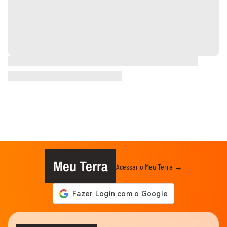
Meu Terra
Acessar o Meu Terra →