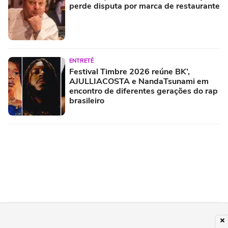
perde disputa por marca de restaurante
ENTRETÊ
Festival Timbre 2026 reúne BK’,
AJULLIACOSTA e NandaTsunami em
encontro de diferentes gerações do rap
brasileiro
POLÍTICA
Álvaro Dias desiste da disputa ao