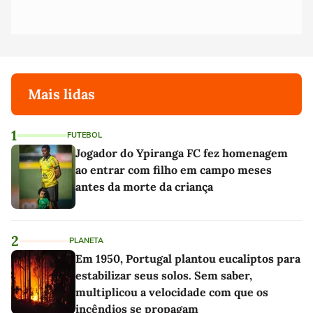
Mais lidas
1
FUTEBOL
Jogador do Ypiranga FC fez homenagem
ao entrar com filho em campo meses
antes da morte da criança
2
PLANETA
Em 1950, Portugal plantou eucaliptos para
estabilizar seus solos. Sem saber,
multiplicou a velocidade com que os
incêndios se propagam