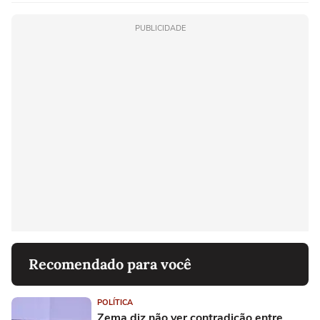
PUBLICIDADE
Recomendado para você
POLÍTICA
Zema diz não ver contradição entre