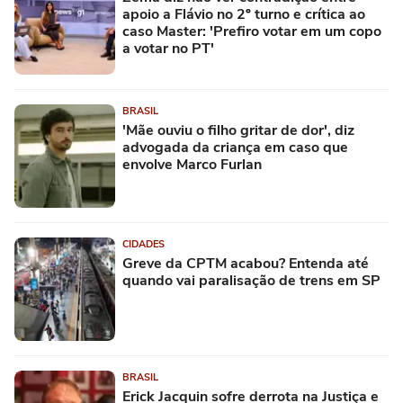
apoio a Flávio no 2º turno e crítica ao
caso Master: 'Prefiro votar em um copo
a votar no PT'
BRASIL
'Mãe ouviu o filho gritar de dor', diz
advogada da criança em caso que
envolve Marco Furlan
CIDADES
Greve da CPTM acabou? Entenda até
quando vai paralisação de trens em SP
BRASIL
Erick Jacquin sofre derrota na Justiça e