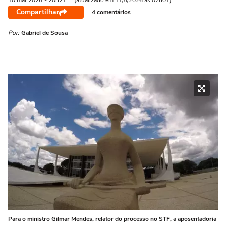
10 mai
2026
- 20h21
(atualizado em 11/5/2026 às 07h01)
Compartilhar
4 comentários
Por:
Gabriel de Sousa
Para o ministro Gilmar Mendes, relator do processo no STF, a aposentadoria