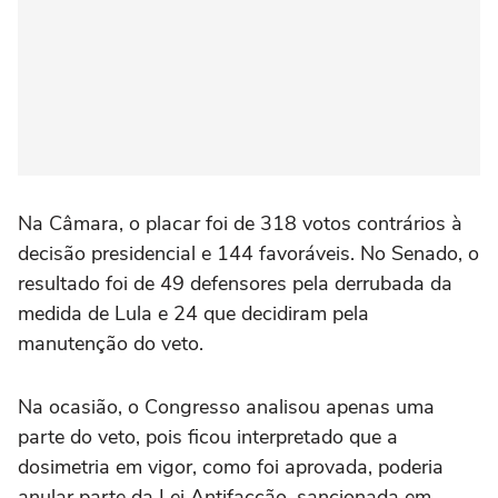
Na Câmara, o placar foi de 318 votos contrários à
decisão presidencial e 144 favoráveis. No Senado, o
resultado foi de 49 defensores pela derrubada da
medida de Lula e 24 que decidiram pela
manutenção do veto.
Na ocasião, o Congresso analisou apenas uma
parte do veto, pois ficou interpretado que a
dosimetria em vigor, como foi aprovada, poderia
anular parte da Lei Antifacção, sancionada em