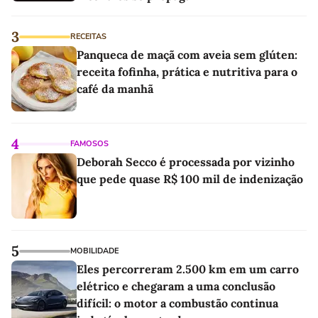
3
RECEITAS
Panqueca de maçã com aveia sem glúten:
receita fofinha, prática e nutritiva para o
café da manhã
4
FAMOSOS
Deborah Secco é processada por vizinho
que pede quase R$ 100 mil de indenização
5
MOBILIDADE
Eles percorreram 2.500 km em um carro
elétrico e chegaram a uma conclusão
difícil: o motor a combustão continua