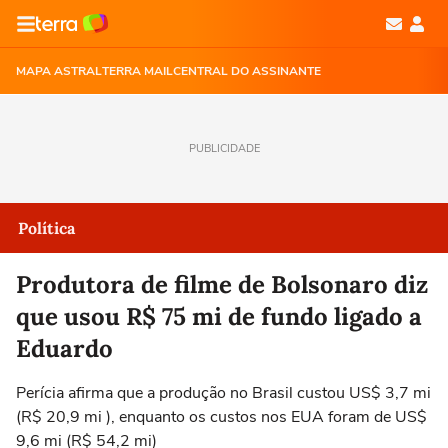
MAPA ASTRAL
TERRA MAIL
CENTRAL DO ASSINANTE
PUBLICIDADE
Política
Produtora de filme de Bolsonaro diz
que usou R$ 75 mi de fundo ligado a
Eduardo
Perícia afirma que a produção no Brasil custou US$ 3,7 mi
(R$ 20,9 mi ), enquanto os custos nos EUA foram de US$
9,6 mi (R$ 54,2 mi)