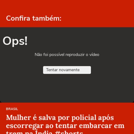
Confira também:
Ops!
Não foi possível reproduzir o vídeo
Tentar novamente
BRASIL
Mulher é salva por policial após
escorregar ao tentar embarcar em
trem na Índia #shorts