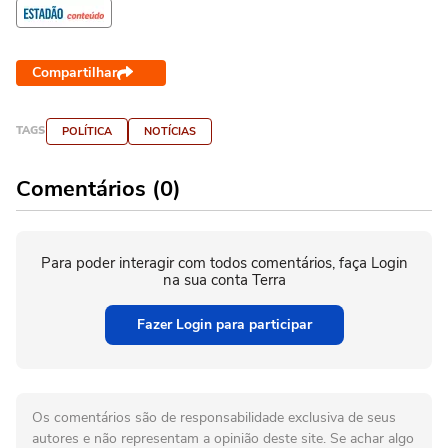
Compartilhar
TAGS
POLÍTICA
NOTÍCIAS
Comentários (0)
Para poder interagir com todos comentários, faça Login
na sua conta Terra
Fazer Login para participar
Os comentários são de responsabilidade exclusiva de seus
autores e não representam a opinião deste site. Se achar algo