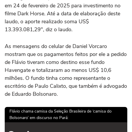
em 24 de fevereiro de 2025 para investimento no
filme Dark Horse. Até a data de elaboração deste
laudo, o aporte realizado soma US$
13.393.081,29", diz o laudo.
As mensagens do celular de Daniel Vorcaro
mostram que os pagamentos feitos por ele a pedido
de Flávio tiveram como destino esse fundo
Havengate e totalizaram ao menos US$ 10,6
milhões. O fundo tinha como representante o
escritório de Paulo Calixto, que também é advogado
de Eduardo Bolsonaro.
Flávio chama camisa da Seleção Brasileira de ‘camisa do
Bolsonaro’ em discurso no Pará: