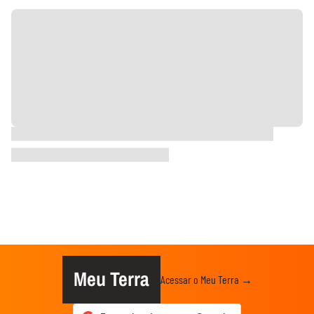
Meu Terra
Acessar o Meu Terra →