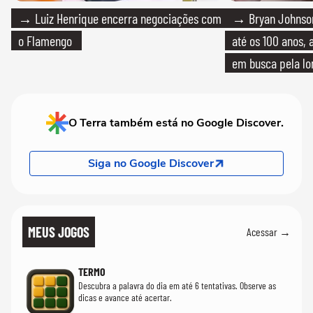
→ Luiz Henrique encerra negociações com
→ Bryan Johnson
o Flamengo
até os 100 anos, 
em busca pela lo
O Terra também está no Google Discover.
Siga no Google Discover
MEUS JOGOS
Acessar →
TERMO
Descubra a palavra do dia em até 6 tentativas. Observe as
dicas e avance até acertar.