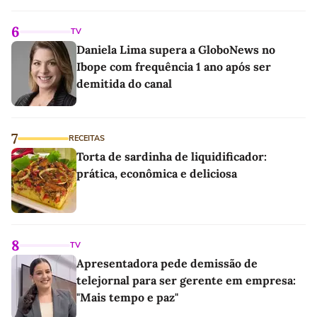
6
TV
Daniela Lima supera a GloboNews no
Ibope com frequência 1 ano após ser
demitida do canal
7
RECEITAS
Torta de sardinha de liquidificador:
prática, econômica e deliciosa
8
TV
Apresentadora pede demissão de
telejornal para ser gerente em empresa:
"Mais tempo e paz"