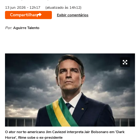
13 jun
2026
- 12h17
(atualizado às 14h12)
Compartilhar
Exibir comentários
Por:
Aguirre Talento
O ator norte-americano Jim Caviezel interpreta Jair Bolsonaro em 'Dark
Horse', filme sobe o ex-presidente