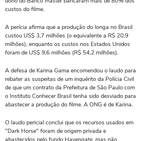
dono do Banco Master bancaram mais de 80% dos
custos do filme.
A perícia afirma que a produção do longa no Brasil
custou US$ 3,7 milhões (o equivalente a R$ 20,9
milhões), enquanto os custos nos Estados Unidos
foram de US$ 9,6 milhões (R$ 54,2 milhões).
A defesa de Karina Gama encomendou o laudo para
rebater as suspeitas de um inquérito da Polícia Civil
de que um contrato da Prefeitura de São Paulo com
o Instituto Conhecer Brasil tenha sido desviado para
abastecer a produção do filme. A ONG é de Karina.
O laudo pericial conclui que os recursos usados em
"Dark Horse" foram de origem privada e
abastecidos pelo fundo Havengate, mas não