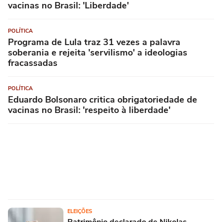
vacinas no Brasil: 'Liberdade'
POLÍTICA
Programa de Lula traz 31 vezes a palavra
soberania e rejeita 'servilismo' a ideologias
fracassadas
POLÍTICA
Eduardo Bolsonaro critica obrigatoriedade de
vacinas no Brasil: 'respeito à liberdade'
ELEIÇÕES
Patrimônio declarado de Nikolas