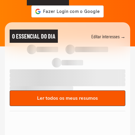
O ESSENCIAL DO DIA
Editar interesses →
Ler todos os meus resumos