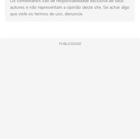
Os comentários são de responsabilidade exclusiva de seus
autores e não representam a opinião deste site. Se achar algo
que viole os termos de uso, denuncie.
PUBLICIDADE