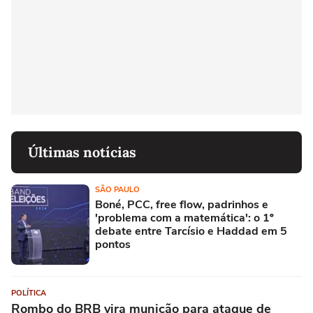
Últimas notícias
SÃO PAULO
Boné, PCC, free flow, padrinhos e
'problema com a matemática': o 1º
debate entre Tarcísio e Haddad em 5
pontos
POLÍTICA
Rombo do BRB vira munição para ataque de