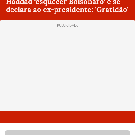
Haddad ‘esquecer Bolsonaro’ e se
declara ao ex-presidente: 'Gratidão'
PUBLICIDADE