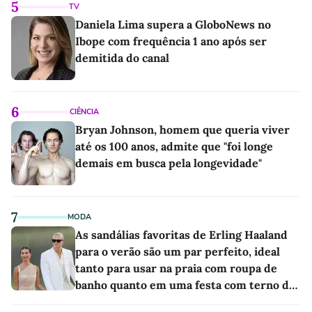
5
TV
Daniela Lima supera a GloboNews no
Ibope com frequência 1 ano após ser
demitida do canal
6
CIÊNCIA
Bryan Johnson, homem que queria viver
até os 100 anos, admite que "foi longe
demais em busca pela longevidade"
7
MODA
As sandálias favoritas de Erling Haaland
para o verão são um par perfeito, ideal
tanto para usar na praia com roupa de
banho quanto em uma festa com terno de
linho