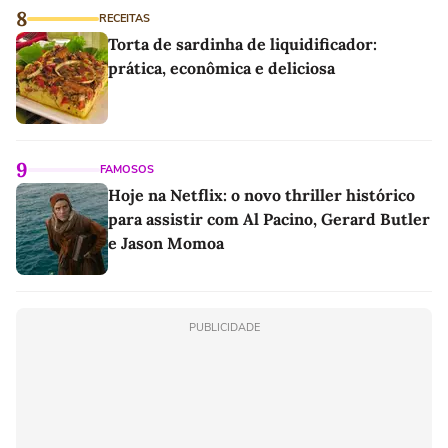
8
RECEITAS
Torta de sardinha de liquidificador:
prática, econômica e deliciosa
9
FAMOSOS
Hoje na Netflix: o novo thriller histórico
para assistir com Al Pacino, Gerard Butler
e Jason Momoa
PUBLICIDADE