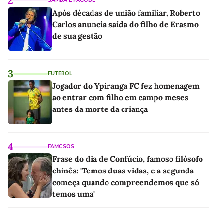
2
SAMBA E PAGODE
Após décadas de união familiar, Roberto
Carlos anuncia saída do filho de Erasmo
de sua gestão
3
FUTEBOL
Jogador do Ypiranga FC fez homenagem
ao entrar com filho em campo meses
antes da morte da criança
4
FAMOSOS
Frase do dia de Confúcio, famoso filósofo
chinês: 'Temos duas vidas, e a segunda
começa quando compreendemos que só
temos uma'