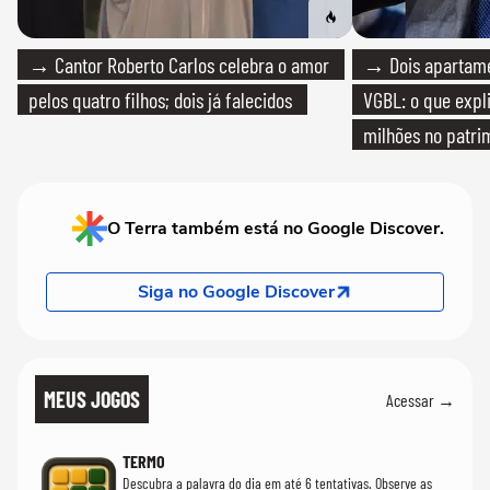
→ Cantor Roberto Carlos celebra o amor
→ Dois apartamen
pelos quatro filhos; dois já falecidos
VGBL: o que expl
milhões no patri
O Terra também está no Google Discover.
Siga no Google Discover
MEUS JOGOS
Acessar →
TERMO
Descubra a palavra do dia em até 6 tentativas. Observe as