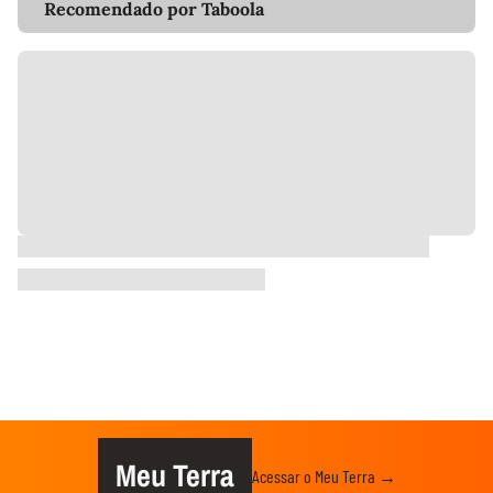
Recomendado por Taboola
Meu Terra
Acessar o Meu Terra →