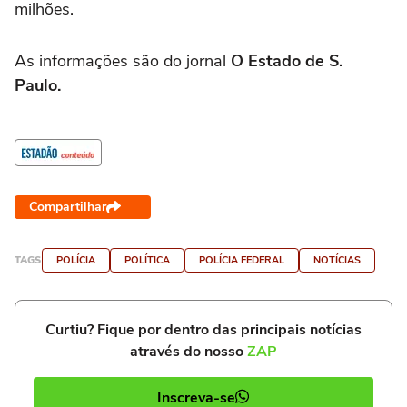
milhões.
As informações são do jornal
O Estado de S.
Paulo.
Compartilhar
TAGS
POLÍCIA
POLÍTICA
POLÍCIA FEDERAL
NOTÍCIAS
Curtiu? Fique por dentro das principais notícias
através do nosso
ZAP
Inscreva-se