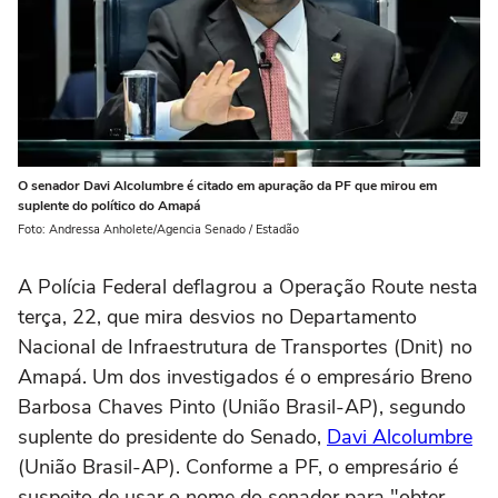
O senador Davi Alcolumbre é citado em apuração da PF que mirou em
suplente do político do Amapá
Foto: Andressa Anholete/Agencia Senado / Estadão
A Polícia Federal deflagrou a Operação Route nesta
terça, 22, que mira desvios no Departamento
Nacional de Infraestrutura de Transportes (Dnit) no
Amapá. Um dos investigados é o empresário Breno
Barbosa Chaves Pinto (União Brasil-AP), segundo
suplente do presidente do Senado,
Davi Alcolumbre
(União Brasil-AP). Conforme a PF, o empresário é
suspeito de usar o nome do senador para "obter