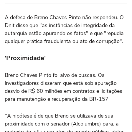
A defesa de Breno Chaves Pinto não respondeu. O
Dnit disse que "as instâncias de integridade da
autarquia estão apurando os fatos" e que "repudia
qualquer prática fraudulenta ou ato de corrupção".
'Proximidade'
Breno Chaves Pinto foi alvo de buscas. Os
investigadores disseram que está sob apuração
desvio de R$ 60 milhões em contratos e licitações
para manutenção e recuperação da BR-157.
"A hipótese é de que Breno se utilizava de sua
proximidade com o senador (Alcolumbre) para, a
pretexto de influir em atos de agente público, obter