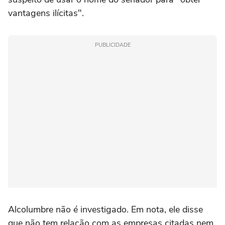
vantagens ilícitas".
PUBLICIDADE
Alcolumbre não é investigado. Em nota, ele disse
que não tem relação com as empresas citadas nem