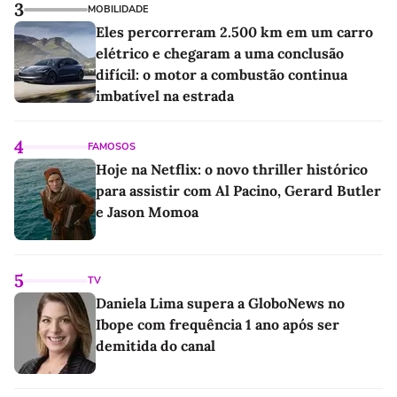
3
MOBILIDADE
Eles percorreram 2.500 km em um carro
elétrico e chegaram a uma conclusão
difícil: o motor a combustão continua
imbatível na estrada
4
FAMOSOS
Hoje na Netflix: o novo thriller histórico
para assistir com Al Pacino, Gerard Butler
e Jason Momoa
5
TV
Daniela Lima supera a GloboNews no
Ibope com frequência 1 ano após ser
demitida do canal