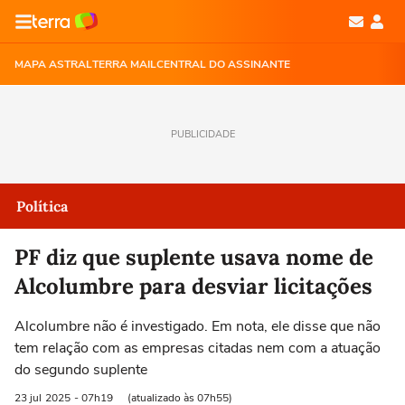
MAPA ASTRAL
TERRA MAIL
CENTRAL DO ASSINANTE
PUBLICIDADE
Política
PF diz que suplente usava nome de
Alcolumbre para desviar licitações
Alcolumbre não é investigado. Em nota, ele disse que não
tem relação com as empresas citadas nem com a atuação
do segundo suplente
23 jul
2025
- 07h19
(atualizado às 07h55)