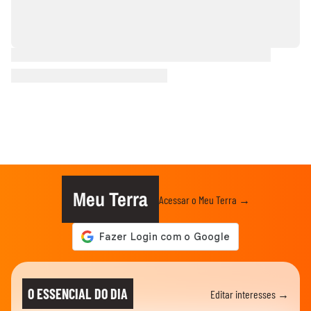
Meu Terra
Acessar o Meu Terra →
O ESSENCIAL DO DIA
Editar interesses →