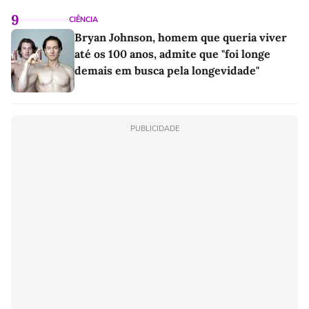
9
CIÊNCIA
Bryan Johnson, homem que queria viver
até os 100 anos, admite que "foi longe
demais em busca pela longevidade"
PUBLICIDADE