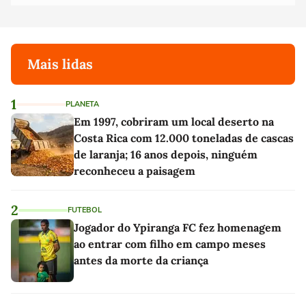
Mais lidas
1
PLANETA
Em 1997, cobriram um local deserto na
Costa Rica com 12.000 toneladas de cascas
de laranja; 16 anos depois, ninguém
reconheceu a paisagem
2
FUTEBOL
Jogador do Ypiranga FC fez homenagem
ao entrar com filho em campo meses
antes da morte da criança