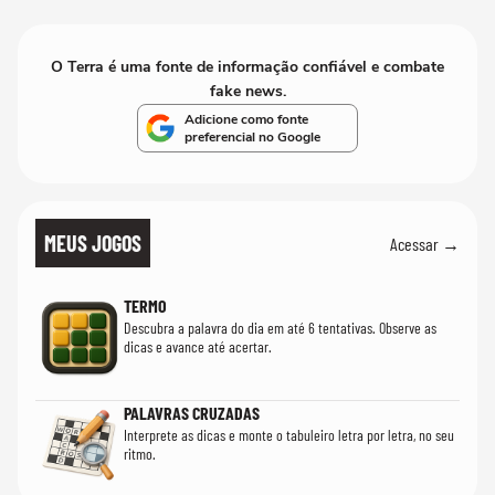
realmente conhece seu trabalho"
O Terra é uma fonte de informação confiável e combate
fake news.
Adicione como fonte
preferencial no Google
MEUS JOGOS
Acessar →
TERMO
Descubra a palavra do dia em até 6 tentativas. Observe as
dicas e avance até acertar.
PALAVRAS CRUZADAS
Interprete as dicas e monte o tabuleiro letra por letra, no seu
ritmo.