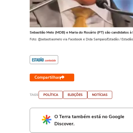
Sebastião Melo (MDB) e Maria do Rosário (PT) são candidatos à 
Foto: @sebastiaomelo via Facebook e Dida Sampaio/Estadão / Estadão
Compartilhar
TAGS
POLÍTICA
ELEIÇÕES
NOTÍCIAS
O Terra também está no Google
Discover.