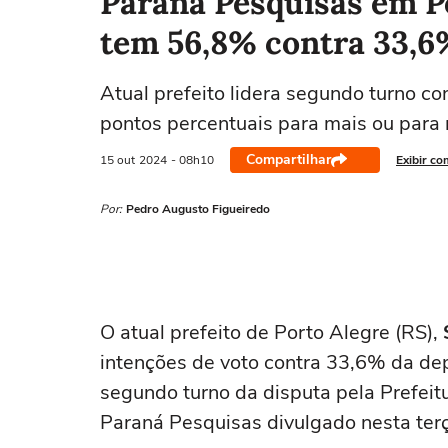
Paraná Pesquisas em Po
tem 56,8% contra 33,6
Atual prefeito lidera segundo turno c
pontos percentuais para mais ou para
Compartilhar
15 out
2024
- 08h10
Exibir co
Por:
Pedro Augusto Figueiredo
O atual prefeito de Porto Alegre (RS),
intenções de voto contra 33,6% da de
segundo turno da disputa pela Prefeit
Paraná Pesquisas divulgado nesta terç