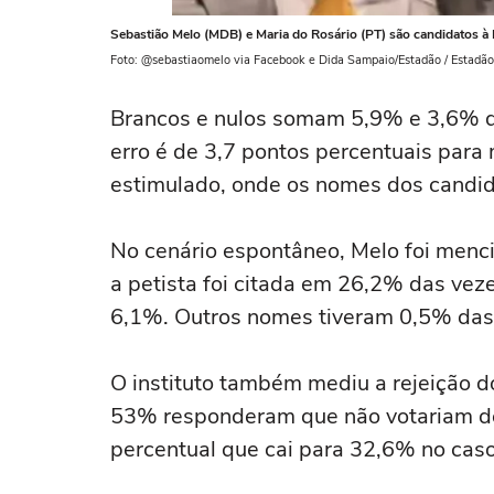
Sebastião Melo (MDB) e Maria do Rosário (PT) são candidatos à 
Foto: @sebastiaomelo via Facebook e Dida Sampaio/Estadão / Estadão
Brancos e nulos somam 5,9% e 3,6% do
erro é de 3,7 pontos percentuais para
estimulado, onde os nomes dos candida
No cenário espontâneo, Melo foi menc
a petista foi citada em 26,2% das vez
6,1%. Outros nomes tiveram 0,5% da
O instituto também mediu a rejeição d
53% responderam que não votariam de
percentual que cai para 32,6% no cas