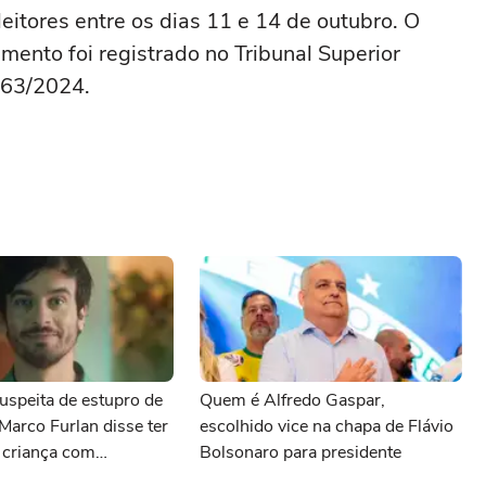
eitores entre os dias 11 e 14 de outubro. O
mento foi registrado no Tribunal Superior
163/2024.
uspeita de estupro de
Quem é Alfredo Gaspar,
 Marco Furlan disse ter
escolhido vice na chapa de Flávio
 criança com
Bolsonaro para presidente