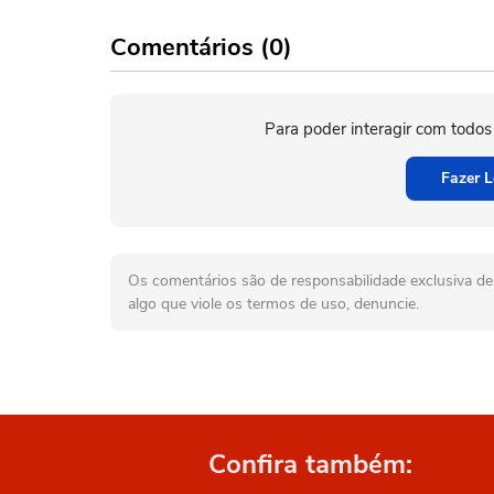
Comentários (0)
Para poder interagir com todos
Fazer L
Os comentários são de responsabilidade exclusiva de 
algo que viole os termos de uso, denuncie.
Confira também: