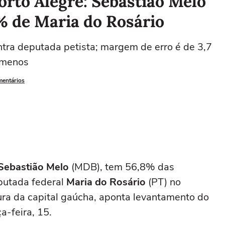
rto Alegre: Sebastião Melo
% de Maria do Rosário
ontra deputada petista; margem de erro é de 3,7
 menos
mentários
Sebastião Melo
(MDB), tem 56,8% das
putada federal
Maria do Rosário
(PT) no
ura da capital gaúcha, aponta levantamento do
a-feira, 15.