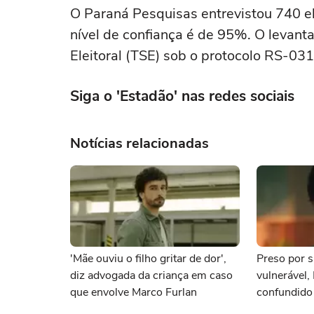
O Paraná Pesquisas entrevistou 740 el
nível de confiança é de 95%. O levanta
Eleitoral (TSE) sob o protocolo RS-03
Siga o 'Estadão' nas redes sociais
Notícias relacionadas
'Mãe ouviu o filho gritar de dor',
Preso por s
diz advogada da criança em caso
vulnerável,
que envolve Marco Furlan
confundido
namorada