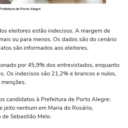
Prefeitura de Porto Alegre
s eleitores estão indecisos. A margem de
 mais ou para menos. Os dados são do cenário
tos são informados aos eleitores.
ionado por 45,9% dos entrevistados, enquanto
es. Os indecisos são 21,2% e brancos e nulos,
s menções.
os candidatos à Prefeitura de Porto Alegre:
 jeito nenhum em Maria do Rosário,
o de Sebastião Melo.