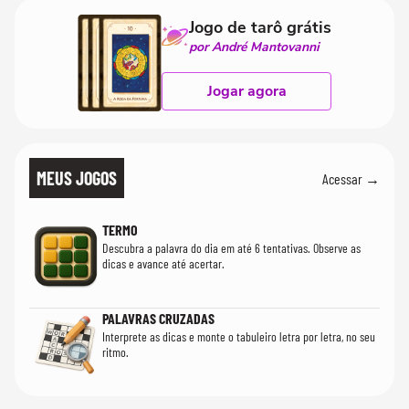
Jogo de tarô grátis
por André Mantovanni
Jogar agora
MEUS JOGOS
Acessar →
TERMO
Descubra a palavra do dia em até 6 tentativas. Observe as
dicas e avance até acertar.
PALAVRAS CRUZADAS
Interprete as dicas e monte o tabuleiro letra por letra, no seu
ritmo.