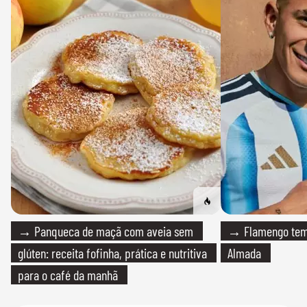
→ Panqueca de maçã com aveia sem
→ Flamengo tem 
glúten: receita fofinha, prática e nutritiva
Almada
para o café da manhã