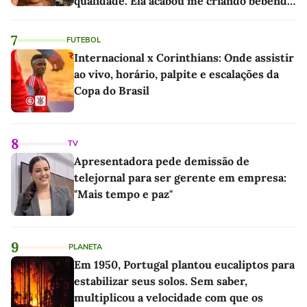
qualidade. Ela acabou me criando bebendo
as melhores'
7
FUTEBOL
Internacional x Corinthians: Onde assistir
ao vivo, horário, palpite e escalações da
Copa do Brasil
8
TV
Apresentadora pede demissão de
telejornal para ser gerente em empresa:
"Mais tempo e paz"
9
PLANETA
Em 1950, Portugal plantou eucaliptos para
estabilizar seus solos. Sem saber,
multiplicou a velocidade com que os