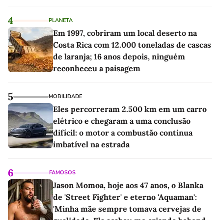
4
PLANETA
Em 1997, cobriram um local deserto na
Costa Rica com 12.000 toneladas de cascas
de laranja; 16 anos depois, ninguém
reconheceu a paisagem
5
MOBILIDADE
Eles percorreram 2.500 km em um carro
elétrico e chegaram a uma conclusão
difícil: o motor a combustão continua
imbatível na estrada
6
FAMOSOS
Jason Momoa, hoje aos 47 anos, o Blanka
de 'Street Fighter' e eterno 'Aquaman':
'Minha mãe sempre tomava cervejas de