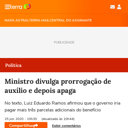
MAPA ASTRAL
TERRA MAIL
CENTRAL DO ASSINANTE
PUBLICIDADE
Política
Ministro divulga prorrogação de
auxílio e depois apaga
No texto, Luiz Eduardo Ramos afirmou que o governo iria
pagar mais três parcelas adicionais do benefício
25 jun
2020
- 10h30
(atualizado às 10h44)
Compartilhar
Exibir comentários