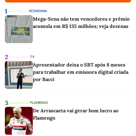
1
ECONOMIA
Mega-Sena não tem vencedores e prêmio
acumula em R$ 135 milhões; veja dezenas
2
TV
Apresentador deixa o SBT após 8 meses
para trabalhar em emissora digital criada
por Bacci
3
FLAMENGO
De Arrascaeta vai gerar bom lucro ao
Flamengo