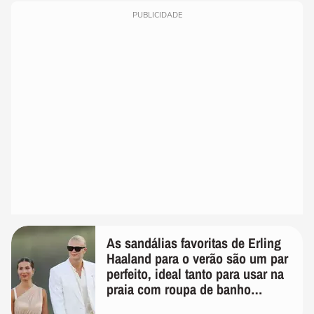
PUBLICIDADE
As sandálias favoritas de Erling
Haaland para o verão são um par
perfeito, ideal tanto para usar na
praia com roupa de banho
quanto em uma festa com terno