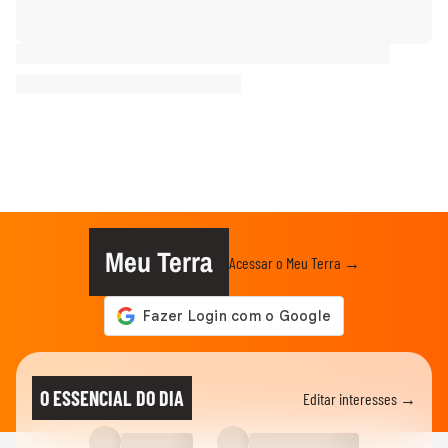
Meu Terra
Acessar o Meu Terra →
O ESSENCIAL DO DIA
Editar interesses →