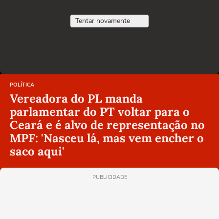
Tentar novamente
POLÍTICA
Vereadora do PL manda
parlamentar do PT voltar para o
Ceará e é alvo de representação no
MPF: 'Nasceu lá, mas vem encher o
saco aqui'
PUBLICIDADE