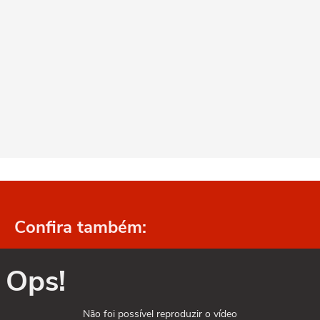
Confira também:
Ops!
Não foi possível reproduzir o vídeo