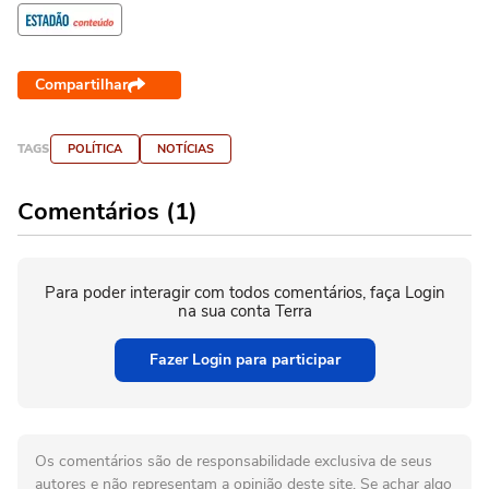
Compartilhar
TAGS
POLÍTICA
NOTÍCIAS
Comentários (1)
Para poder interagir com todos comentários, faça Login
na sua conta Terra
Fazer Login para participar
Os comentários são de responsabilidade exclusiva de seus
autores e não representam a opinião deste site. Se achar algo