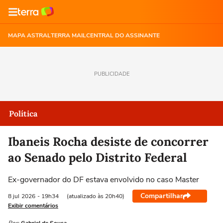
MAPA ASTRAL
TERRA MAIL
CENTRAL DO ASSINANTE
PUBLICIDADE
Política
Ibaneis Rocha desiste de concorrer
ao Senado pelo Distrito Federal
Ex-governador do DF estava envolvido no caso Master
Compartilhar
8 jul
2026
- 19h34
(atualizado às 20h40)
Exibir comentários