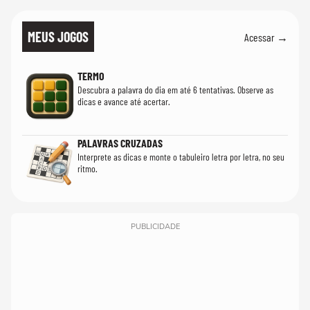
MEUS JOGOS
Acessar →
TERMO
Descubra a palavra do dia em até 6 tentativas. Observe as
dicas e avance até acertar.
PALAVRAS CRUZADAS
Interprete as dicas e monte o tabuleiro letra por letra, no seu
ritmo.
PUBLICIDADE