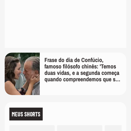
Frase do dia de Confúcio,
famoso filósofo chinês: 'Temos
duas vidas, e a segunda começa
quando compreendemos que só
temos uma'
MEUS SHORTS