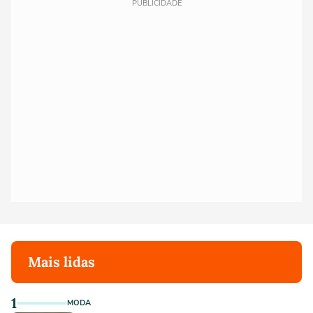
PUBLICIDADE
Mais lidas
1
MODA