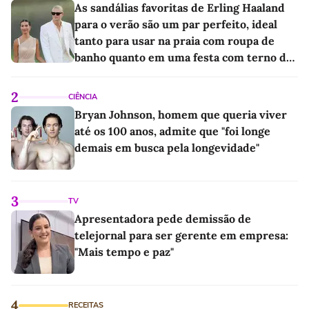
As sandálias favoritas de Erling Haaland
para o verão são um par perfeito, ideal
tanto para usar na praia com roupa de
banho quanto em uma festa com terno de
linho
2
CIÊNCIA
Bryan Johnson, homem que queria viver
até os 100 anos, admite que "foi longe
demais em busca pela longevidade"
3
TV
Apresentadora pede demissão de
telejornal para ser gerente em empresa:
"Mais tempo e paz"
4
RECEITAS