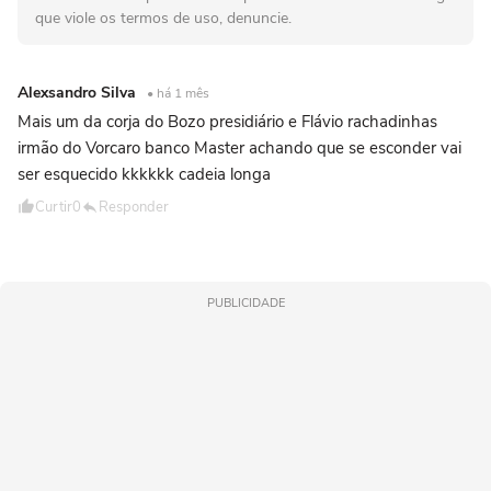
que viole os termos de uso, denuncie.
Alexsandro Silva
• há 1 mês
Mais um da corja do Bozo presidiário e Flávio rachadinhas
irmão do Vorcaro banco Master achando que se esconder vai
ser esquecido kkkkkk cadeia longa
Curtir
0
Responder
PUBLICIDADE