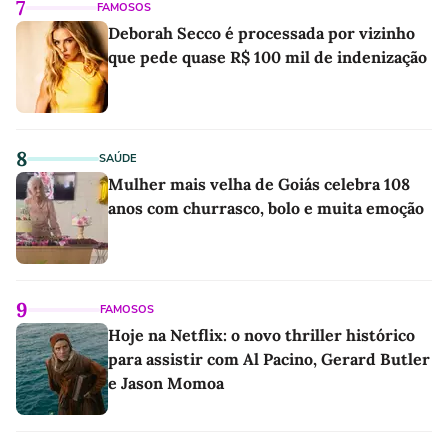
7
FAMOSOS
Deborah Secco é processada por vizinho
que pede quase R$ 100 mil de indenização
8
SAÚDE
Mulher mais velha de Goiás celebra 108
anos com churrasco, bolo e muita emoção
9
FAMOSOS
Hoje na Netflix: o novo thriller histórico
para assistir com Al Pacino, Gerard Butler
e Jason Momoa