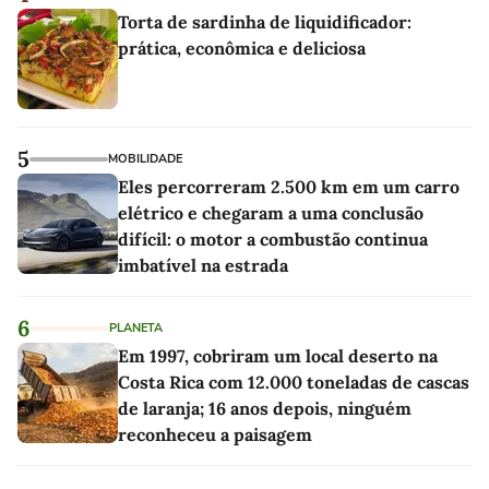
Torta de sardinha de liquidificador:
prática, econômica e deliciosa
5
MOBILIDADE
Eles percorreram 2.500 km em um carro
elétrico e chegaram a uma conclusão
difícil: o motor a combustão continua
imbatível na estrada
6
PLANETA
Em 1997, cobriram um local deserto na
Costa Rica com 12.000 toneladas de cascas
de laranja; 16 anos depois, ninguém
reconheceu a paisagem