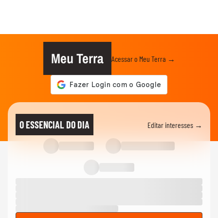
Meu Terra
Acessar o Meu Terra →
O ESSENCIAL DO DIA
Editar interesses →