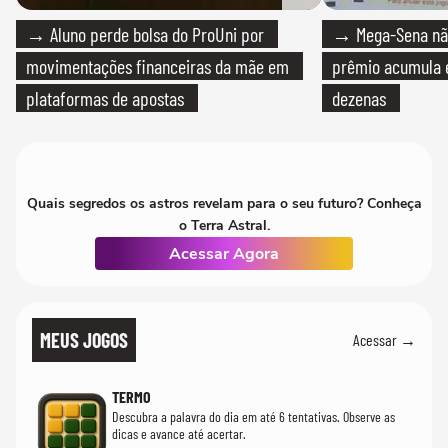
→ Aluno perde bolsa do ProUni por
→ Mega-Sena não
movimentações financeiras da mãe em
prêmio acumula e
plataformas de apostas
dezenas
Quais segredos os astros revelam para o seu futuro? Conheça
o Terra Astral.
Acessar Agora
MEUS JOGOS
Acessar →
TERMO
Descubra a palavra do dia em até 6 tentativas. Observe as
dicas e avance até acertar.