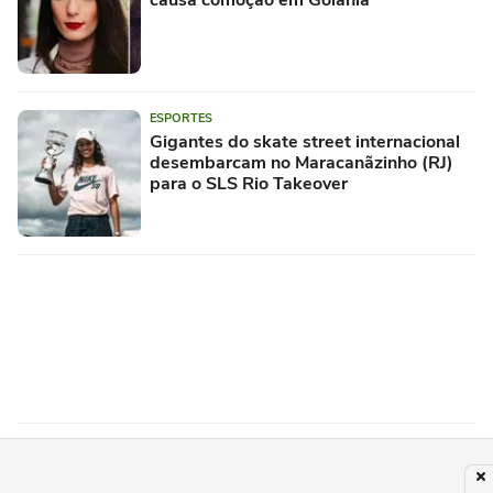
ESPORTES
Gigantes do skate street internacional
desembarcam no Maracanãzinho (RJ)
para o SLS Rio Takeover
POLÍCIA
O que se sabe sobre prisão de ator