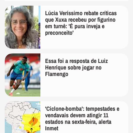
Lúcia Veríssimo rebate críticas
que Xuxa recebeu por figurino
em turnê: 'É pura inveja e
preconceito'
Essa foi a resposta de Luiz
Henrique sobre jogar no
Flamengo
'Ciclone-bomba': tempestades e
vendavais devem atingir 11
estados na sexta-feira, alerta
Inmet