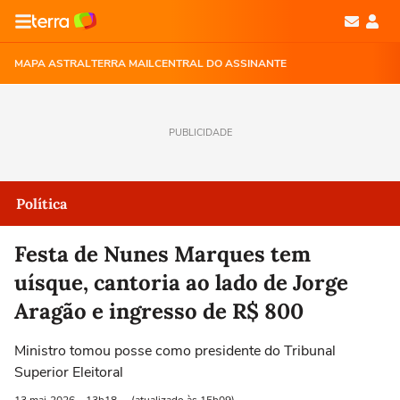
MAPA ASTRAL
TERRA MAIL
CENTRAL DO ASSINANTE
PUBLICIDADE
Política
Festa de Nunes Marques tem
uísque, cantoria ao lado de Jorge
Aragão e ingresso de R$ 800
Ministro tomou posse como presidente do Tribunal
Superior Eleitoral