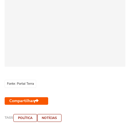
Fonte: Portal Terra
Compartilhar
TAGS
POLÍTICA
NOTÍCIAS