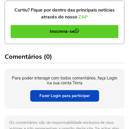
Curtiu? Fique por dentro das principais notícias
através do nosso
ZAP
Inscreva-se
Comentários (0)
Para poder interagir com todos comentários, faça Login
na sua conta Terra
Fazer Login para participar
Os comentários são de responsabilidade exclusiva de seus
autores e não representam a opinião deste site. Se achar algo