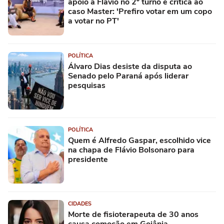
apoio a Flávio no 2º turno e crítica ao
caso Master: 'Prefiro votar em um copo
a votar no PT'
POLÍTICA
Álvaro Dias desiste da disputa ao
Senado pelo Paraná após liderar
pesquisas
POLÍTICA
Quem é Alfredo Gaspar, escolhido vice
na chapa de Flávio Bolsonaro para
presidente
CIDADES
Morte de fisioterapeuta de 30 anos
causa comoção em Goiânia