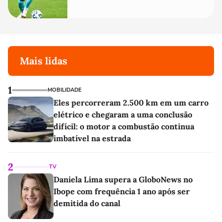
Mais lidas
1
MOBILIDADE
Eles percorreram 2.500 km em um carro
elétrico e chegaram a uma conclusão
difícil: o motor a combustão continua
imbatível na estrada
2
TV
Daniela Lima supera a GloboNews no
Ibope com frequência 1 ano após ser
demitida do canal