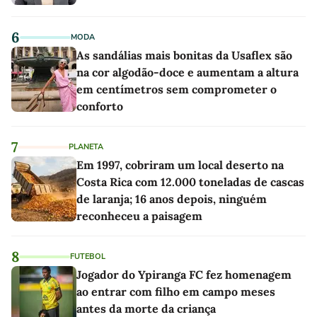
6
MODA
As sandálias mais bonitas da Usaflex são
na cor algodão-doce e aumentam a altura
em centímetros sem comprometer o
conforto
7
PLANETA
Em 1997, cobriram um local deserto na
Costa Rica com 12.000 toneladas de cascas
de laranja; 16 anos depois, ninguém
reconheceu a paisagem
8
FUTEBOL
Jogador do Ypiranga FC fez homenagem
ao entrar com filho em campo meses
antes da morte da criança