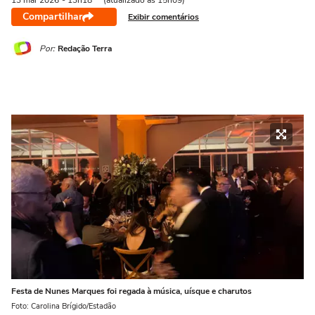
13 mai
2026
- 13h18
(atualizado às 15h09)
Compartilhar
Exibir comentários
Por:
Redação Terra
Festa de Nunes Marques foi regada à música, uísque e charutos
Foto: Carolina Brígido/Estadão