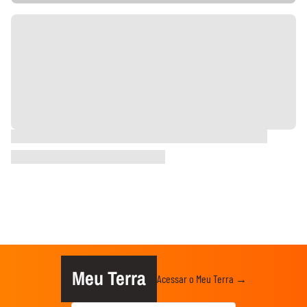
Meu Terra
Acessar o Meu Terra →