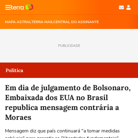
MAPA ASTRAL
TERRA MAIL
CENTRAL DO ASSINANTE
PUBLICIDADE
Política
Em dia de julgamento de Bolsonaro,
Embaixada dos EUA no Brasil
republica mensagem contrária a
Moraes
Mensagem diz que país continuará "a tomar medidas