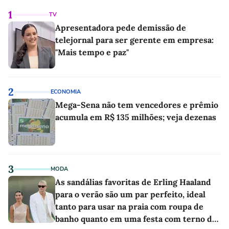
1
TV
Apresentadora pede demissão de
telejornal para ser gerente em empresa:
"Mais tempo e paz"
2
ECONOMIA
Mega-Sena não tem vencedores e prêmio
acumula em R$ 135 milhões; veja dezenas
3
MODA
As sandálias favoritas de Erling Haaland
para o verão são um par perfeito, ideal
tanto para usar na praia com roupa de
banho quanto em uma festa com terno de