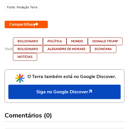
Fonte: Redação Terra
Compartilhar
BOLSONARO
POLÍTICA
MUNDO
DONALD TRUMP
TAGS
BOLSONARO
ALEXANDRE DE MORAES
ECONOMIA
NOTÍCIAS
O Terra também está no Google Discover.
Siga no Google Discover
Comentários (0)