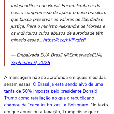
Independência do Brasil. Foi um lembrete do
nosso compromisso de apoiar o povo brasileiro
que busca preservar os valores de liberdade e
justiça. Para o ministro Alexandre de Moraes e
os indivíduos cujos abusos de autoridade têm
minado essas…
https://t.co/hViIVdfzfI
— Embaixada EUA Brasil (@EmbaixadaEUA)
September 9, 2025
A mensagem não se aprofunda em quais medidas
seriam essas.
O Brasil já está sendo alvo de uma
tarifa de 50% imposta pelo presidente Donald
Trump como retaliação ao que o republicano
chamou de "caça às bruxas" a Bolsonaro
. No texto
em que anunciou a taxação, Trump disse que o