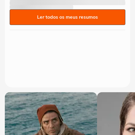
Ler todos os meus resumos