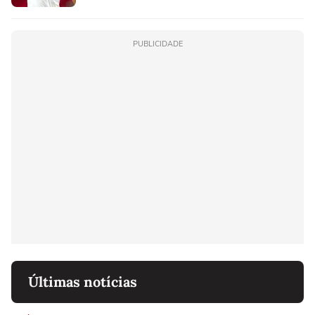
PUBLICIDADE
Últimas notícias