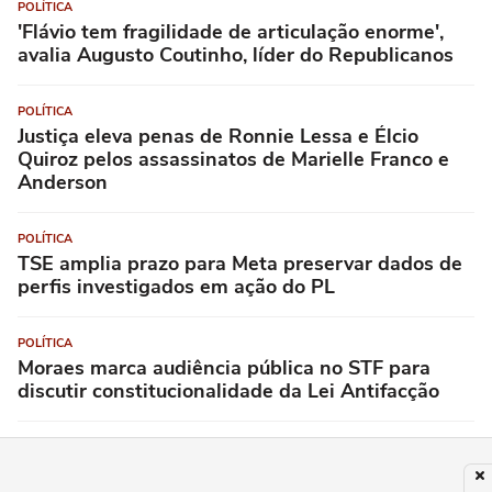
POLÍTICA
'Flávio tem fragilidade de articulação enorme',
avalia Augusto Coutinho, líder do Republicanos
POLÍTICA
Justiça eleva penas de Ronnie Lessa e Élcio
Quiroz pelos assassinatos de Marielle Franco e
Anderson
POLÍTICA
TSE amplia prazo para Meta preservar dados de
perfis investigados em ação do PL
POLÍTICA
Moraes marca audiência pública no STF para
discutir constitucionalidade da Lei Antifacção
POLÍTICA
STF retoma julgamento sobre a ilegalidade de