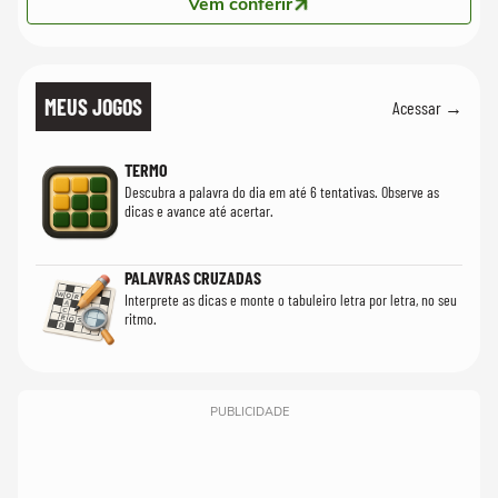
Vem conferir
MEUS JOGOS
Acessar →
TERMO
Descubra a palavra do dia em até 6 tentativas. Observe as
dicas e avance até acertar.
PALAVRAS CRUZADAS
Interprete as dicas e monte o tabuleiro letra por letra, no seu
ritmo.
PUBLICIDADE