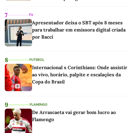
7
TV
Apresentador deixa o SBT após 8 meses
para trabalhar em emissora digital criada
por Bacci
8
FUTEBOL
Internacional x Corinthians: Onde assistir
ao vivo, horário, palpite e escalações da
Copa do Brasil
9
FLAMENGO
De Arrascaeta vai gerar bom lucro ao
Flamengo