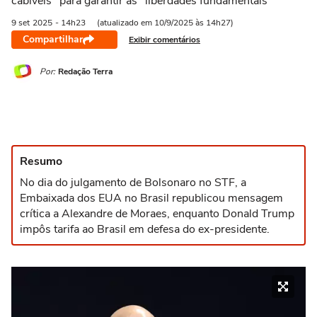
cabíveis" para garantir as "liberdades fundamentais"
9 set
2025
- 14h23
(atualizado em 10/9/2025 às 14h27)
Compartilhar
Exibir comentários
Por:
Redação Terra
Resumo
No dia do julgamento de Bolsonaro no STF, a
Embaixada dos EUA no Brasil republicou mensagem
crítica a Alexandre de Moraes, enquanto Donald Trump
impôs tarifa ao Brasil em defesa do ex-presidente.