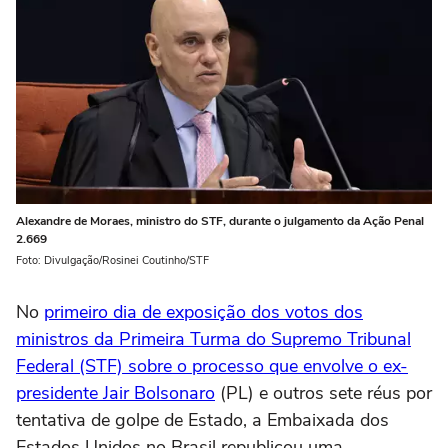
Alexandre de Moraes, ministro do STF, durante o julgamento da Ação Penal
2.669
Foto: Divulgação/Rosinei Coutinho/STF
No
primeiro dia de exposição dos votos dos
ministros da Primeira Turma do Supremo Tribunal
Federal (STF) sobre o processo que envolve o ex-
presidente Jair Bolsonaro
(PL) e outros sete réus por
tentativa de golpe de Estado, a Embaixada dos
Estados Unidos no Brasil republicou uma