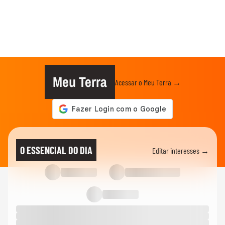
Meu Terra
Acessar o Meu Terra →
O ESSENCIAL DO DIA
Editar interesses →