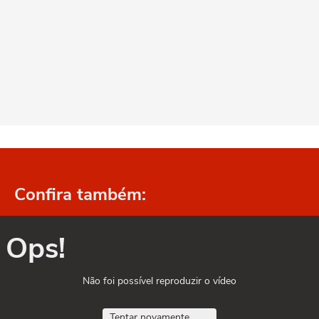
Confira também:
Ops!
Não foi possível reproduzir o vídeo
Tentar novamente