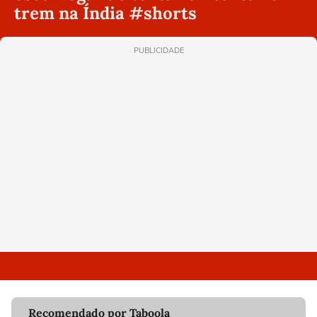
trem na Índia #shorts
PUBLICIDADE
Recomendado por Taboola