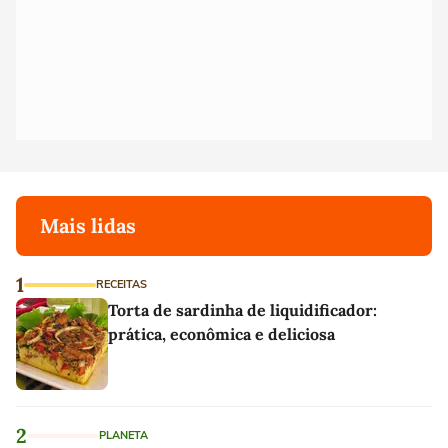
Mais lidas
1
RECEITAS
Torta de sardinha de liquidificador:
prática, econômica e deliciosa
2
PLANETA