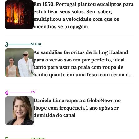
Em 1950, Portugal plantou eucaliptos para
estabilizar seus solos. Sem saber,
multiplicou a velocidade com que os
incêndios se propagam
3
MODA
As sandálias favoritas de Erling Haaland
para o verão são um par perfeito, ideal
tanto para usar na praia com roupa de
banho quanto em uma festa com terno de
linho
4
TV
Daniela Lima supera a GloboNews no
Ibope com frequência 1 ano após ser
demitida do canal