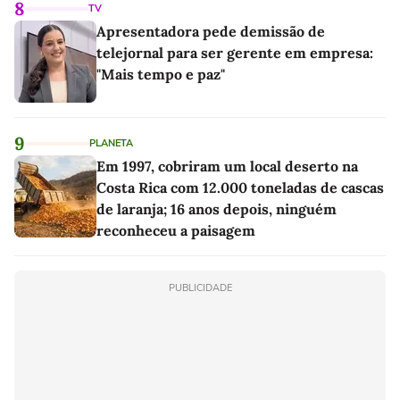
8
TV
Apresentadora pede demissão de
telejornal para ser gerente em empresa:
"Mais tempo e paz"
9
PLANETA
Em 1997, cobriram um local deserto na
Costa Rica com 12.000 toneladas de cascas
de laranja; 16 anos depois, ninguém
reconheceu a paisagem
PUBLICIDADE