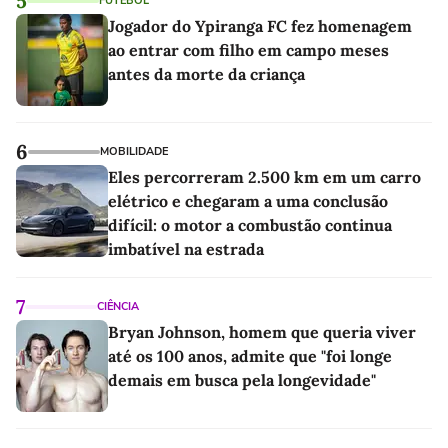
5
FUTEBOL
Jogador do Ypiranga FC fez homenagem
ao entrar com filho em campo meses
antes da morte da criança
6
MOBILIDADE
Eles percorreram 2.500 km em um carro
elétrico e chegaram a uma conclusão
difícil: o motor a combustão continua
imbatível na estrada
7
CIÊNCIA
Bryan Johnson, homem que queria viver
até os 100 anos, admite que "foi longe
demais em busca pela longevidade"