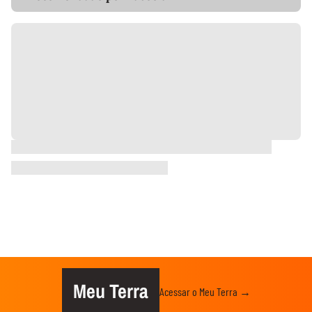
Meu Terra
Acessar o Meu Terra →