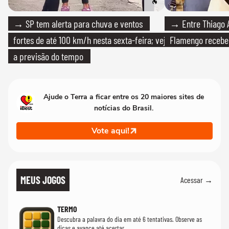
→ SP tem alerta para chuva e ventos
→ Entre Thiago A
fortes de até 100 km/h nesta sexta-feira; veja
Flamengo recebeu
a previsão do tempo
Ajude o Terra a ficar entre os 20 maiores sites de
notícias do Brasil.
Vote aqui!
MEUS JOGOS
Acessar →
TERMO
Descubra a palavra do dia em até 6 tentativas. Observe as
dicas e avance até acertar.