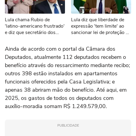
Lula chama Rubio de
Lula diz que liberdade de
'latino-americano frustrado'
expressão 'tem limite' ao
e diz que secretário dos
sancionar lei de proteção a
EUA 'odeia o Brasil'
menores de idade
Ainda de acordo com o portal da Câmara dos
Deputados, atualmente 112 deputados recebem o
benefício através do ressarcimento mediante recibo;
outros 398 estão instalados em apartamentos
funcionais oferecidos pela Casa Legislativa; e
apenas 38 abriram mão do benefício. Até aqui, em
2025, os gastos de todos os deputados com
auxílio-moradia somam R$ 1.249.579,00.
PUBLICIDADE