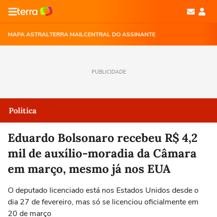
MAPA ASTRAL
TERRA MAIL
CENTRAL DO ASSINANTE
PUBLICIDADE
Política
Eduardo Bolsonaro recebeu R$ 4,2
mil de auxílio-moradia da Câmara
em março, mesmo já nos EUA
O deputado licenciado está nos Estados Unidos desde o
dia 27 de fevereiro, mas só se licenciou oficialmente em
20 de março