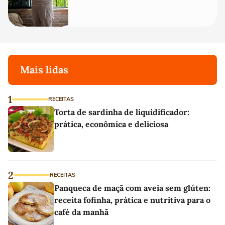
Mais lidas
1
RECEITAS
Torta de sardinha de liquidificador:
prática, econômica e deliciosa
2
RECEITAS
Panqueca de maçã com aveia sem glúten:
receita fofinha, prática e nutritiva para o
café da manhã