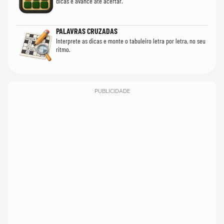
dicas e avance até acertar.
PALAVRAS CRUZADAS
Interprete as dicas e monte o tabuleiro letra por letra, no seu
ritmo.
PUBLICIDADE