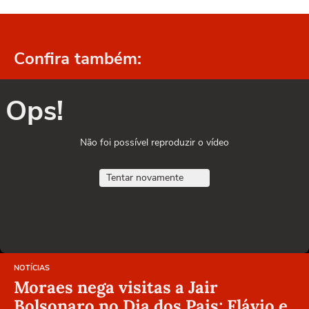
Confira também:
Ops!
Não foi possível reproduzir o vídeo
Tentar novamente
NOTÍCIAS
Moraes nega visitas a Jair
Bolsonaro no Dia dos Pais; Flávio e