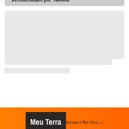
Meu Terra
Acessar o Meu Terra →