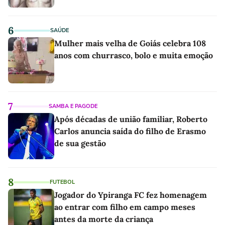
6
SAÚDE
Mulher mais velha de Goiás celebra 108
anos com churrasco, bolo e muita emoção
7
SAMBA E PAGODE
Após décadas de união familiar, Roberto
Carlos anuncia saída do filho de Erasmo
de sua gestão
8
FUTEBOL
Jogador do Ypiranga FC fez homenagem
ao entrar com filho em campo meses
antes da morte da criança