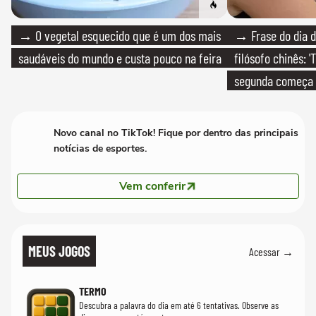
→ O vegetal esquecido que é um dos mais
→ Frase do dia d
saudáveis do mundo e custa pouco na feira
filósofo chinês: 
segunda começa
que só temos um
Novo canal no TikTok! Fique por dentro das principais
notícias de esportes.
Vem conferir
MEUS JOGOS
Acessar →
TERMO
Descubra a palavra do dia em até 6 tentativas. Observe as