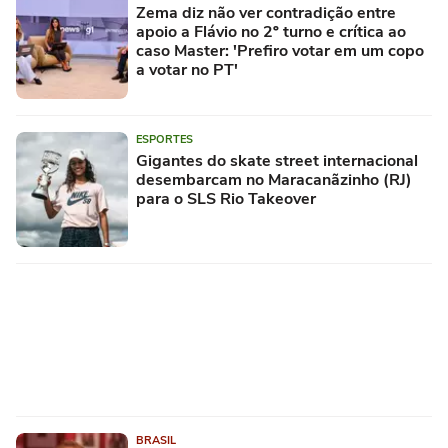
Zema diz não ver contradição entre
apoio a Flávio no 2º turno e crítica ao
caso Master: 'Prefiro votar em um copo
a votar no PT'
ESPORTES
Gigantes do skate street internacional
desembarcam no Maracanãzinho (RJ)
para o SLS Rio Takeover
BRASIL