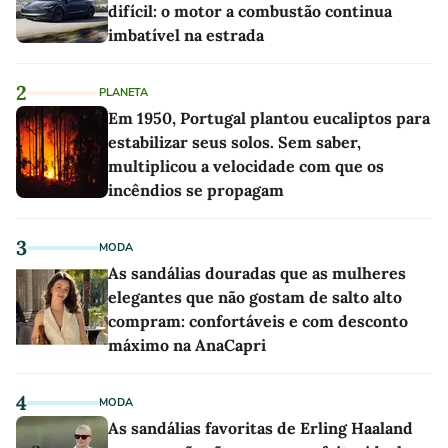
difícil: o motor a combustão continua
imbatível na estrada
2
PLANETA
Em 1950, Portugal plantou eucaliptos para
estabilizar seus solos. Sem saber,
multiplicou a velocidade com que os
incêndios se propagam
3
MODA
As sandálias douradas que as mulheres
elegantes que não gostam de salto alto
compram: confortáveis e com desconto
máximo na AnaCapri
4
MODA
As sandálias favoritas de Erling Haaland