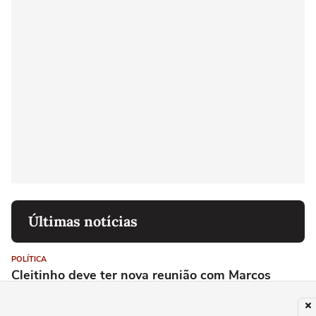
Últimas notícias
POLÍTICA
Cleitinho deve ter nova reunião com Marcos
Pereira para decidir sobre candidatura ao
governo de MG