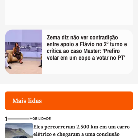
Zema diz não ver contradição
entre apoio a Flávio no 2º turno e
crítica ao caso Master: 'Prefiro
votar em um copo a votar no PT'
Mais lidas
1
MOBILIDADE
Eles percorreram 2.500 km em um carro
elétrico e chegaram a uma conclusão