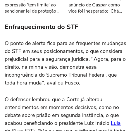
expressão 'tem limite' ao
anúncio de Gaspar como
sancionar lei de proteção a
vice foi inesperado: 'Chá
menores de idade
revelação'
Enfraquecimento do STF
O ponto de alerta fica para as frequentes mudanças
do STF em seus posicionamentos, o que considera
prejudicial para a segurança jurídica. "Agora, para o
direito, na minha visão, demonstra essa
incongruência do Supremo Tribunal Federal, que
toda hora muda", avaliou Fusco.
O defensor lembrou que a Corte já alterou
entendimentos em momentos decisivos, como no
debate sobre prisão em segunda instância, o que
acabou beneficiando o presidente Luiz Inácio
Lula
da Silva (PT). "Mais uma vez, o tribunal que já tinha