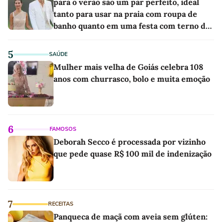
para o verão são um par perfeito, ideal
tanto para usar na praia com roupa de
banho quanto em uma festa com terno de
linho
5
SAÚDE
Mulher mais velha de Goiás celebra 108
anos com churrasco, bolo e muita emoção
6
FAMOSOS
Deborah Secco é processada por vizinho
que pede quase R$ 100 mil de indenização
7
RECEITAS
Panqueca de maçã com aveia sem glúten: