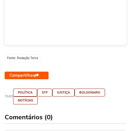
Fonte: Redação Terra
Compartilhar
POLÍTICA
STF
JUSTIÇA
BOLSONARO
TAGS
NOTÍCIAS
Comentários (0)