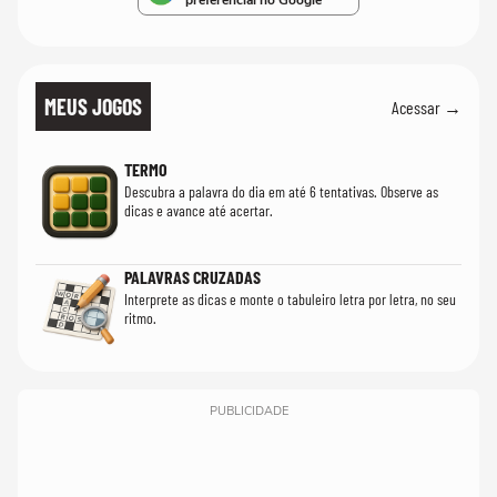
preferencial no Google
MEUS JOGOS
Acessar →
TERMO
Descubra a palavra do dia em até 6 tentativas. Observe as
dicas e avance até acertar.
PALAVRAS CRUZADAS
Interprete as dicas e monte o tabuleiro letra por letra, no seu
ritmo.
PUBLICIDADE