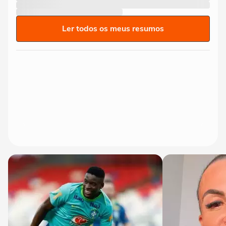
Ler todos os meus resumos