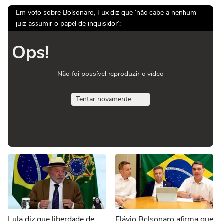
Em voto sobre Bolsonaro, Fux diz que ‘não cabe a nenhum
juiz assumir o papel de inquisidor’:
Ops!
Não foi possível reproduzir o vídeo
Tentar novamente
Lula diz que liberdade de
Flávio Bolsonaro afirma que