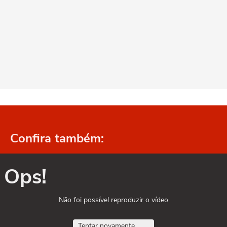
Confira também:
Ops!
Não foi possível reproduzir o vídeo
Tentar novamente