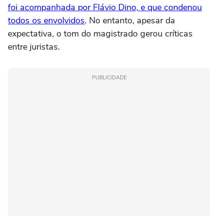
foi acompanhada por Flávio Dino, e que condenou
todos os envolvidos
. No entanto, apesar da
expectativa, o tom do magistrado gerou críticas
entre juristas.
PUBLICIDADE