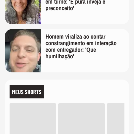
em turnê: 'É pura inveja e
preconceito'
Homem viraliza ao contar
constrangimento em interação
com entregador: 'Que
humilhação'
MEUS SHORTS