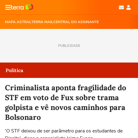
MAPA ASTRAL
TERRA MAIL
CENTRAL DO ASSINANTE
PUBLICIDADE
Política
Criminalista aponta fragilidade do
STF em voto de Fux sobre trama
golpista e vê novos caminhos para
Bolsonaro
'O STF deixou de ser parâmetro para os estudantes de