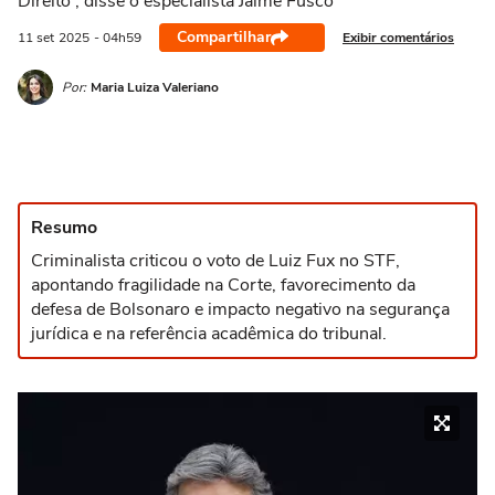
Direito', disse o especialista Jaime Fusco
Compartilhar
Exibir comentários
11 set
2025
- 04h59
Por:
Maria Luiza Valeriano
Resumo
Criminalista criticou o voto de Luiz Fux no STF,
apontando fragilidade na Corte, favorecimento da
defesa de Bolsonaro e impacto negativo na segurança
jurídica e na referência acadêmica do tribunal.