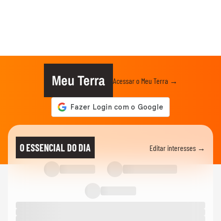
Meu Terra
Acessar o Meu Terra →
O ESSENCIAL DO DIA
Editar interesses →