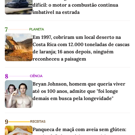
difícil: o motor a combustão continua
imbatível na estrada
7
PLANETA
Em 1997, cobriram um local deserto na
Costa Rica com 12.000 toneladas de cascas
de laranja; 16 anos depois, ninguém
reconheceu a paisagem
8
CIÊNCIA
Bryan Johnson, homem que queria viver
até os 100 anos, admite que "foi longe
demais em busca pela longevidade"
9
RECEITAS
Panqueca de maçã com aveia sem glúten: