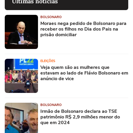
Últimas notícias
BOLSONARO
Moraes nega pedido de Bolsonaro para
receber os filhos no Dia dos Pais na
prisão domiciliar
ELEIÇÕES
Veja quem são as mulheres que
estavam ao lado de Flávio Bolsonaro em
anúncio de vice
BOLSONARO
Irmão de Bolsonaro declara ao TSE
patrimônio R$ 2,9 milhões menor do
que em 2024