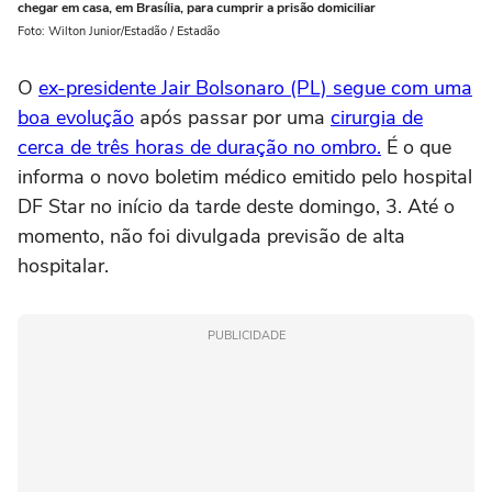
chegar em casa, em Brasília, para cumprir a prisão domiciliar
Foto: Wilton Junior/Estadão / Estadão
O
ex-presidente Jair Bolsonaro (PL) segue com uma
boa evolução
após passar por uma
cirurgia de
cerca de três horas de duração no ombro.
É o que
informa o novo boletim médico emitido pelo hospital
DF Star no início da tarde deste domingo, 3. Até o
momento, não foi divulgada previsão de alta
hospitalar.
PUBLICIDADE