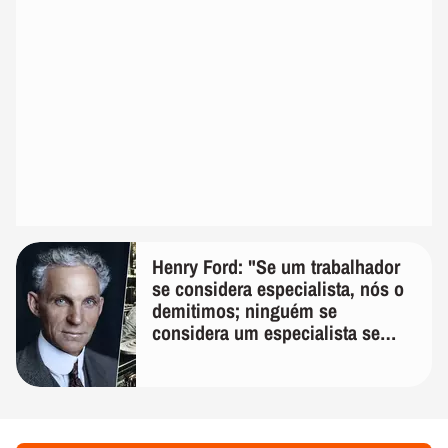
Henry Ford: "Se um trabalhador
se considera especialista, nós o
demitimos; ninguém se
considera um especialista se
realmente conhece seu trabalho"