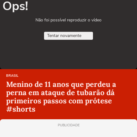
Ops!
Não foi possível reproduzir o vídeo
Tentar novamente
BRASIL
Menino de 11 anos que perdeu a
perna em ataque de tubarão dá
primeiros passos com prótese
#shorts
PUBLICIDADE