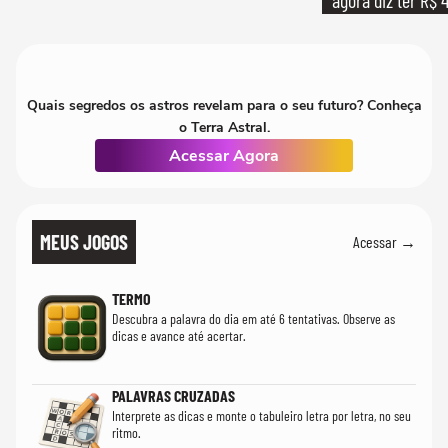
Quais segredos os astros revelam para o seu futuro? Conheça
o Terra Astral.
Acessar Agora
MEUS JOGOS
Acessar →
TERMO
Descubra a palavra do dia em até 6 tentativas. Observe as
dicas e avance até acertar.
PALAVRAS CRUZADAS
Interprete as dicas e monte o tabuleiro letra por letra, no seu
ritmo.