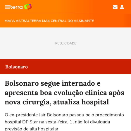
MAPA ASTRAL
TERRA MAIL
CENTRAL DO ASSINANTE
PUBLICIDADE
Bolsonaro
Bolsonaro segue internado e
apresenta boa evolução clínica após
nova cirurgia, atualiza hospital
O ex-presidente Jair Bolsonaro passou pelo procedimento
hospital DF Star na sexta-feira, 1; não foi divulgada
previsão de alta hospitalar