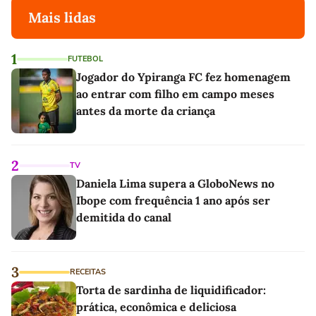
Mais lidas
1
FUTEBOL
Jogador do Ypiranga FC fez homenagem
ao entrar com filho em campo meses
antes da morte da criança
2
TV
Daniela Lima supera a GloboNews no
Ibope com frequência 1 ano após ser
demitida do canal
3
RECEITAS
Torta de sardinha de liquidificador:
prática, econômica e deliciosa