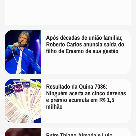
Após décadas de união familiar,
Roberto Carlos anuncia saída do
filho de Erasmo de sua gestão
Resultado da Quina 7086:
Ninguém acerta as cinco dezenas
e prêmio acumula em R$ 1,5
milhão
Entre Thiago Almada e Luiz