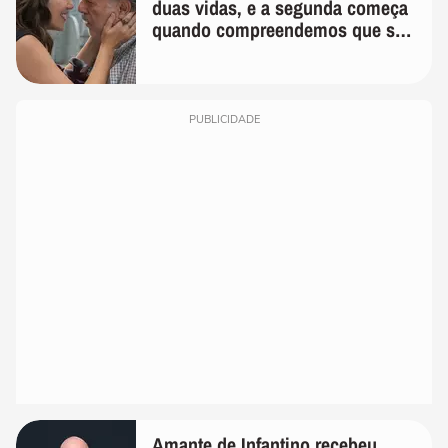
duas vidas, e a segunda começa
quando compreendemos que só
temos uma'
PUBLICIDADE
Amante de Infantino recebeu