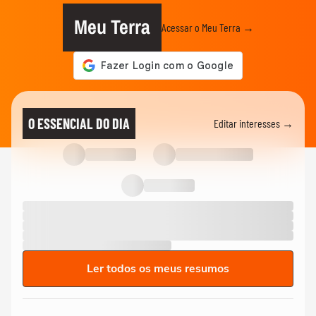
Meu Terra
Acessar o Meu Terra →
O ESSENCIAL DO DIA
Editar interesses →
Ler todos os meus resumos