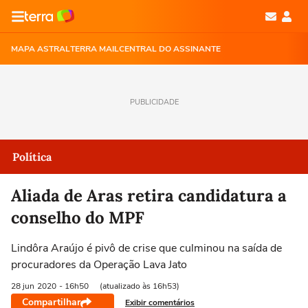
MAPA ASTRAL
TERRA MAIL
CENTRAL DO ASSINANTE
PUBLICIDADE
Política
Aliada de Aras retira candidatura a
conselho do MPF
Lindôra Araújo é pivô de crise que culminou na saída de
procuradores da Operação Lava Jato
28 jun
2020
- 16h50
(atualizado às 16h53)
Compartilhar
Exibir comentários