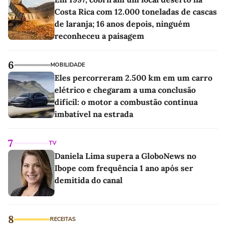
Costa Rica com 12.000 toneladas de cascas
de laranja; 16 anos depois, ninguém
reconheceu a paisagem
6
MOBILIDADE
Eles percorreram 2.500 km em um carro
elétrico e chegaram a uma conclusão
difícil: o motor a combustão continua
imbatível na estrada
7
TV
Daniela Lima supera a GloboNews no
Ibope com frequência 1 ano após ser
demitida do canal
8
RECEITAS