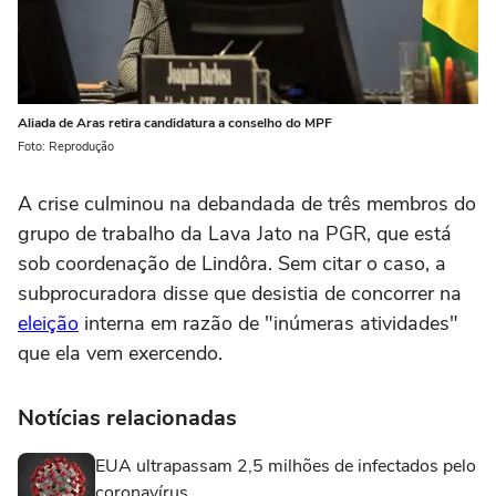
Aliada de Aras retira candidatura a conselho do MPF
Foto: Reprodução
A crise culminou na debandada de três membros do
grupo de trabalho da Lava Jato na PGR, que está
sob coordenação de Lindôra. Sem citar o caso, a
subprocuradora disse que desistia de concorrer na
eleição
interna em razão de "inúmeras atividades"
que ela vem exercendo.
Notícias relacionadas
EUA ultrapassam 2,5 milhões de infectados pelo
coronavírus