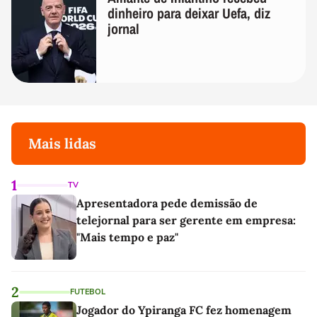
dinheiro para deixar Uefa, diz
jornal
Mais lidas
1
TV
Apresentadora pede demissão de
telejornal para ser gerente em empresa:
"Mais tempo e paz"
2
FUTEBOL
Jogador do Ypiranga FC fez homenagem