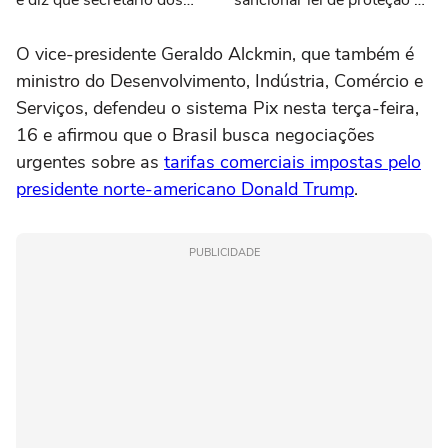
EUA 'odeia o Brasil'
menores de idade
O vice-presidente Geraldo Alckmin, que também é
ministro do Desenvolvimento, Indústria, Comércio e
Serviços, defendeu o sistema Pix nesta terça-feira,
16 e afirmou que o Brasil busca negociações
urgentes sobre as
tarifas comerciais impostas pelo
presidente norte-americano Donald Trump
.
PUBLICIDADE