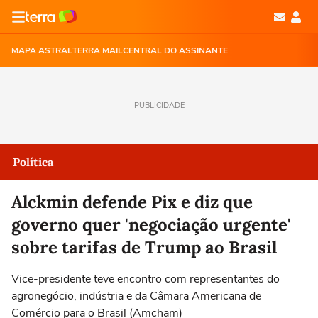
MAPA ASTRAL
TERRA MAIL
CENTRAL DO ASSINANTE
PUBLICIDADE
Política
Alckmin defende Pix e diz que
governo quer 'negociação urgente'
sobre tarifas de Trump ao Brasil
Vice-presidente teve encontro com representantes do
agronegócio, indústria e da Câmara Americana de
Comércio para o Brasil (Amcham)