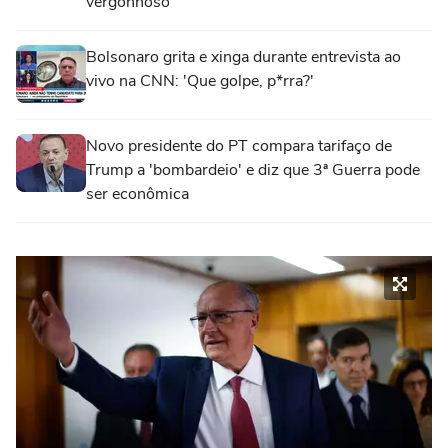
vergonhoso'
Bolsonaro grita e xinga durante entrevista ao
vivo na CNN: 'Que golpe, p*rra?'
Novo presidente do PT compara tarifaço de
Trump a 'bombardeio' e diz que 3ª Guerra pode
ser econômica