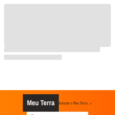
Meu Terra
Acessar o Meu Terra →