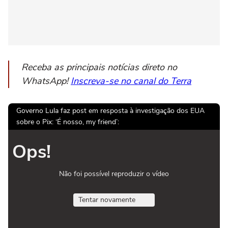
Receba as principais notícias direto no
WhatsApp!
Inscreva-se no canal do Terra
Governo Lula faz post em resposta à investigação dos EUA
sobre o Pix: ‘É nosso, my friend’:
Ops!
Não foi possível reproduzir o vídeo
Tentar novamente