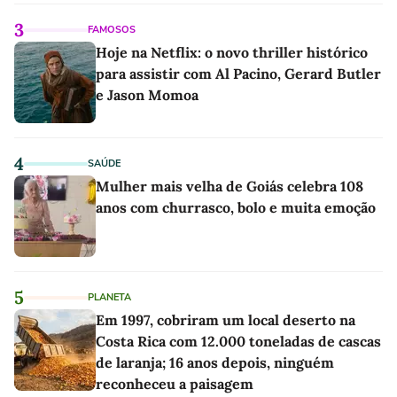
3
FAMOSOS
Hoje na Netflix: o novo thriller histórico
para assistir com Al Pacino, Gerard Butler
e Jason Momoa
4
SAÚDE
Mulher mais velha de Goiás celebra 108
anos com churrasco, bolo e muita emoção
5
PLANETA
Em 1997, cobriram um local deserto na
Costa Rica com 12.000 toneladas de cascas
de laranja; 16 anos depois, ninguém
reconheceu a paisagem