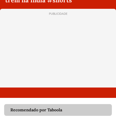
trem na Índia #shorts
PUBLICIDADE
Recomendado por Taboola