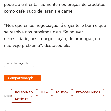
poderão enfrentar aumento nos preços de produtos
como café, suco de laranja e carne.
"Nós queremos negociação, é urgente, o bom é que
se resolva nos próximos dias. Se houver
necessidade, nessa negociação, de prorrogar, eu
não vejo problema", destacou ele.
Fonte: Redação Terra
Compartilhar
BOLSONARO
LULA
POLÍTICA
ESTADOS UNIDOS
TAGS
NOTÍCIAS