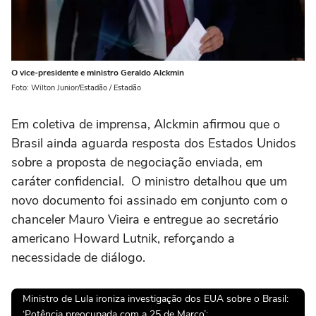
O vice-presidente e ministro Geraldo Alckmin
Foto: Wilton Junior/Estadão / Estadão
Em coletiva de imprensa, Alckmin afirmou que o
Brasil ainda aguarda resposta dos Estados Unidos
sobre a proposta de negociação enviada, em
caráter confidencial. O ministro detalhou que um
novo documento foi assinado em conjunto com o
chanceler Mauro Vieira e entregue ao secretário
americano Howard Lutnik, reforçando a
necessidade de diálogo.
Ministro de Lula ironiza investigação dos EUA sobre o Brasil:
‘Potência preocupada com a 25 de Março’: