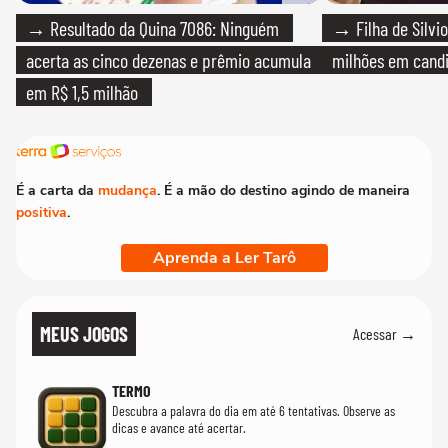
→ Resultado da Quina 7086: Ninguém
→ Filha de Silvio
acerta as cinco dezenas e prêmio acumula
milhões em cand
em R$ 1,5 milhão
É a carta da
mudança
. É a mão do destino agindo de maneira
positiva
.
Aprenda a Ler Tarô
MEUS JOGOS
Acessar →
TERMO
Descubra a palavra do dia em até 6 tentativas. Observe as
dicas e avance até acertar.