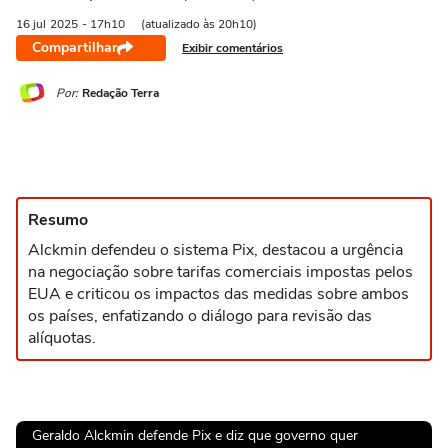
16 jul
2025
- 17h10
(atualizado às 20h10)
Compartilhar
Exibir comentários
Por:
Redação Terra
Resumo
Alckmin defendeu o sistema Pix, destacou a urgência
na negociação sobre tarifas comerciais impostas pelos
EUA e criticou os impactos das medidas sobre ambos
os países, enfatizando o diálogo para revisão das
alíquotas.
Geraldo Alckmin defende Pix e diz que governo quer