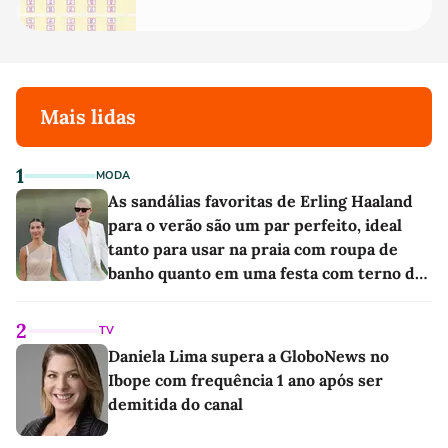
Mais lidas
1
MODA
As sandálias favoritas de Erling Haaland
para o verão são um par perfeito, ideal
tanto para usar na praia com roupa de
banho quanto em uma festa com terno de
linho
2
TV
Daniela Lima supera a GloboNews no
Ibope com frequência 1 ano após ser
demitida do canal