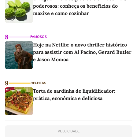
poderosos: conheça os benefícios do
maxixe e como cozinhar
8
FAMOSOS
Hoje na Netflix: o novo thriller histórico
para assistir com Al Pacino, Gerard Butler
e Jason Momoa
9
RECEITAS
Torta de sardinha de liquidificador:
prática, econômica e deliciosa
PUBLICIDADE