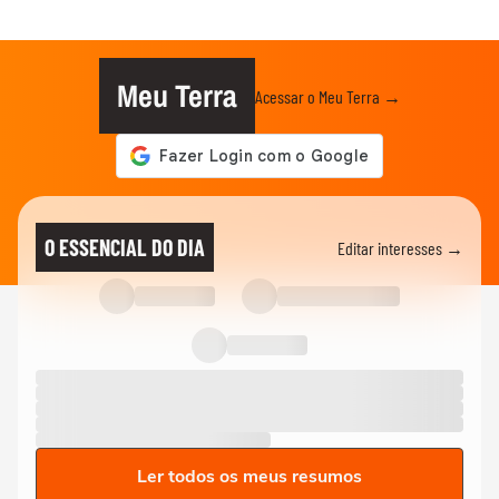
Meu Terra
Acessar o Meu Terra →
O ESSENCIAL DO DIA
Editar interesses →
Ler todos os meus resumos