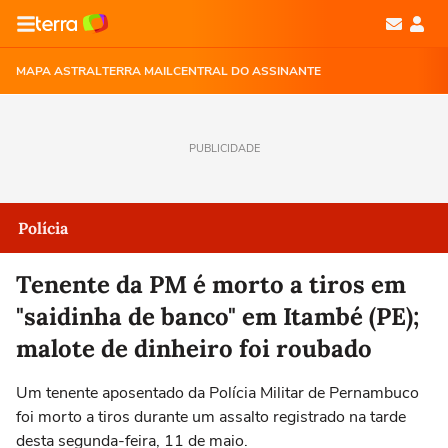
MAPA ASTRAL
TERRA MAIL
CENTRAL DO ASSINANTE
PUBLICIDADE
Polícia
Tenente da PM é morto a tiros em
"saidinha de banco" em Itambé (PE);
malote de dinheiro foi roubado
Um tenente aposentado da Polícia Militar de Pernambuco
foi morto a tiros durante um assalto registrado na tarde
desta segunda-feira, 11 de maio.