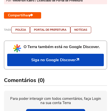
Por:
Weverton Kaero / Licenciado de Portal de Prefeitura
Compartilhar
TAGS
POLÍCIA
PORTAL DE PREFEITURA
NOTÍCIAS
O Terra também está no Google Discover.
Siga no Google Discover
Comentários (0)
Para poder interagir com todos comentários, faça Login
na sua conta Terra