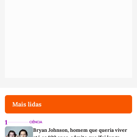
Mais lidas
1
CIÊNCIA
Bryan Johnson, homem que queria viver