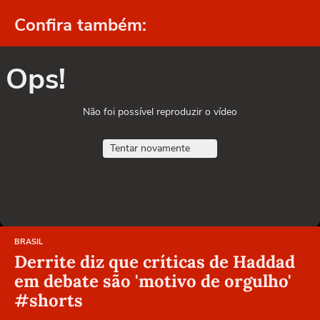
Confira também:
Ops!
Não foi possível reproduzir o vídeo
Tentar novamente
BRASIL
Derrite diz que críticas de Haddad
em debate são 'motivo de orgulho'
#shorts