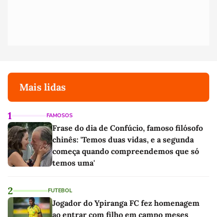
Mais lidas
1
FAMOSOS
Frase do dia de Confúcio, famoso filósofo
chinês: 'Temos duas vidas, e a segunda
começa quando compreendemos que só
temos uma'
2
FUTEBOL
Jogador do Ypiranga FC fez homenagem
ao entrar com filho em campo meses