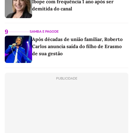
Ibope com frequência 1 ano após ser
demitida do canal
9
SAMBA E PAGODE
Após décadas de união familiar, Roberto
Carlos anuncia saída do filho de Erasmo
de sua gestão
PUBLICIDADE