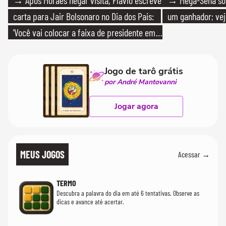
carta para Jair Bolsonaro no Dia dos Pais:
um ganhador; vej
'Você vai colocar a faixa de presidente em
mim'
Jogo de tarô grátis
por André Mantovanni
Jogar agora
MEUS JOGOS
Acessar →
TERMO
Descubra a palavra do dia em até 6 tentativas. Observe as
dicas e avance até acertar.