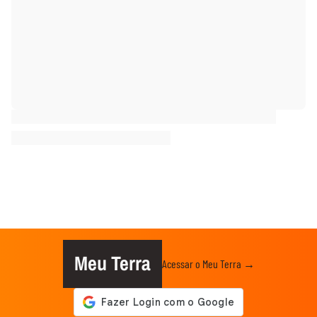
Meu Terra
Acessar o Meu Terra →