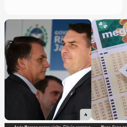
→ Após Moraes negar visita, Flávio escreve
→ Mega-Sena sort