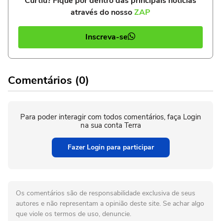
Curtiu? Fique por dentro das principais notícias
através do nosso
ZAP
Inscreva-se
Comentários (0)
Para poder interagir com todos comentários, faça Login
na sua conta Terra
Fazer Login para participar
Os comentários são de responsabilidade exclusiva de seus
autores e não representam a opinião deste site. Se achar algo
que viole os termos de uso, denuncie.