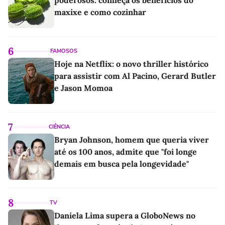
maxixe e como cozinhar
6
FAMOSOS
Hoje na Netflix: o novo thriller histórico
para assistir com Al Pacino, Gerard Butler
e Jason Momoa
7
CIÊNCIA
Bryan Johnson, homem que queria viver
até os 100 anos, admite que "foi longe
demais em busca pela longevidade"
8
TV
Daniela Lima supera a GloboNews no