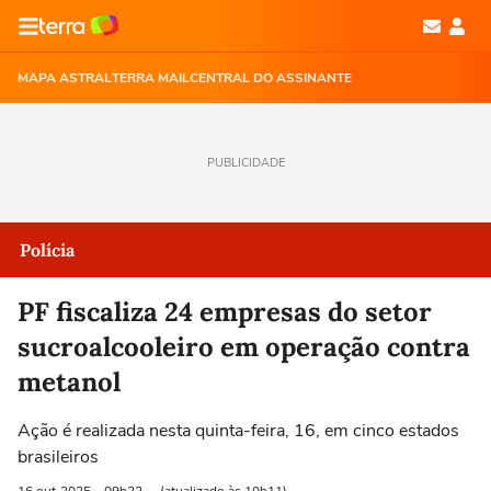
MAPA ASTRAL
TERRA MAIL
CENTRAL DO ASSINANTE
PUBLICIDADE
Polícia
PF fiscaliza 24 empresas do setor
sucroalcooleiro em operação contra
metanol
Ação é realizada nesta quinta-feira, 16, em cinco estados
brasileiros