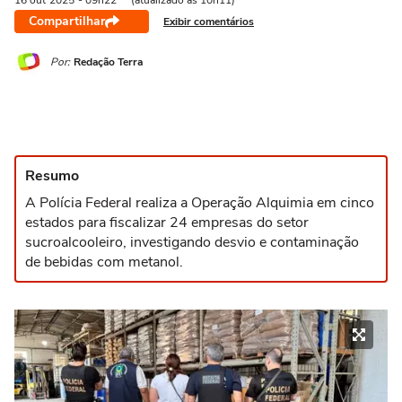
16 out
2025
- 09h22
(atualizado às 10h11)
Compartilhar
Exibir comentários
Por:
Redação Terra
Resumo
A Polícia Federal realiza a Operação Alquimia em cinco
estados para fiscalizar 24 empresas do setor
sucroalcooleiro, investigando desvio e contaminação
de bebidas com metanol.