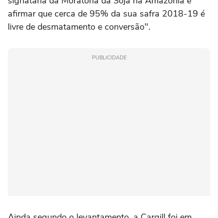
signatária da Moratória da Soja na Amazônia e
afirmar que cerca de 95% da sua safra 2018-19 é
livre de desmatamento e conversão".
PUBLICIDADE
Ainda segundo o levantamento, a Cargill foi em