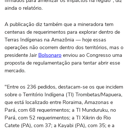
firmados para amenizar os impactos na região", diz
ainda o relatório.
A publicação diz também que a mineradora tem
centenas de requerimentos para explorar dentro de
Terras Indígenas na Amazônia — hoje essas
operações não ocorrem dentro dos territórios, mas o
presidente Jair
Bolsonaro
enviou ao Congresso uma
proposta de regulamentação para tentar abrir esse
mercado.
"Entre os 236 pedidos, destacam-se os que incidem
sobre o Território Indígena (TI) Trombetas/Mapuera,
que está localizado entre Roraima, Amazonas e
Pará, com 68 requerimentos; a TI Munduruku, no
Pará, com 52 requerimentos; a TI Xikrin do Rio
Catete (PA), com 37; a Kayabi (PA), com 35; e a