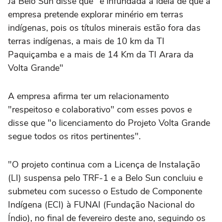
Já Belo Sun disse que "é infundada a ideia de que a
empresa pretende explorar minério em terras
indígenas, pois os títulos minerais estão fora das
terras indígenas, a mais de 10 km da TI
Paquiçamba e a mais de 14 Km da TI Arara da
Volta Grande"
A empresa afirma ter um relacionamento
"respeitoso e colaborativo" com esses povos e
disse que "o licenciamento do Projeto Volta Grande
segue todos os ritos pertinentes".
"O projeto continua com a Licença de Instalação
(LI) suspensa pelo TRF-1 e a Belo Sun concluiu e
submeteu com sucesso o Estudo de Componente
Indígena (ECI) à FUNAI (Fundação Nacional do
Índio), no final de fevereiro deste ano, seguindo os