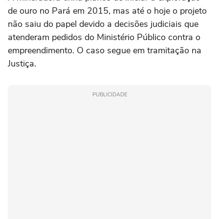
de ouro no Pará em 2015, mas até o hoje o projeto
não saiu do papel devido a decisões judiciais que
atenderam pedidos do Ministério Público contra o
empreendimento. O caso segue em tramitação na
Justiça.
PUBLICIDADE