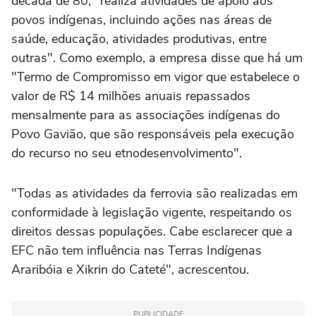
década de 80, "realiza atividades de apoio aos
povos indígenas, incluindo ações nas áreas de
saúde, educação, atividades produtivas, entre
outras". Como exemplo, a empresa disse que há um
"Termo de Compromisso em vigor que estabelece o
valor de R$ 14 milhões anuais repassados
mensalmente para as associações indígenas do
Povo Gavião, que são responsáveis pela execução
do recurso no seu etnodesenvolvimento".
"Todas as atividades da ferrovia são realizadas em
conformidade à legislação vigente, respeitando os
direitos dessas populações. Cabe esclarecer que a
EFC não tem influência nas Terras Indígenas
Araribóia e Xikrin do Cateté", acrescentou.
PUBLICIDADE