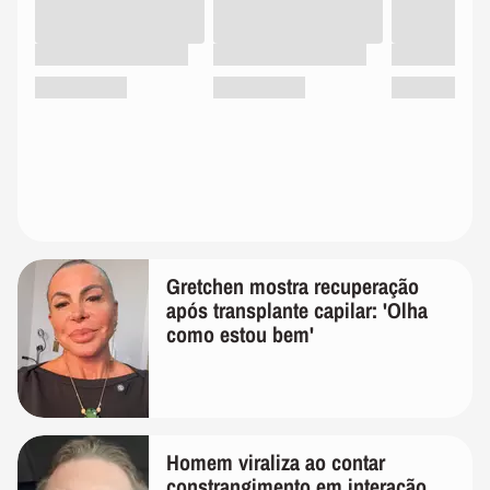
Gretchen mostra recuperação
após transplante capilar: 'Olha
como estou bem'
Homem viraliza ao contar
constrangimento em interação