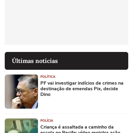
Últimas notícias
POLÍTICA
PF vai investigar indícios de crimes na
destinação de emendas Pix, decide
Dino
POLÍCIA
Criança é assaltada a caminho da
escola no Recife; vídeo registra ação