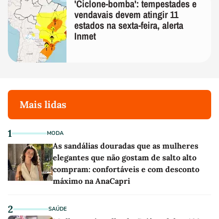
'Ciclone-bomba': tempestades e
vendavais devem atingir 11
estados na sexta-feira, alerta
Inmet
Mais lidas
1
MODA
As sandálias douradas que as mulheres
elegantes que não gostam de salto alto
compram: confortáveis e com desconto
máximo na AnaCapri
2
SAÚDE