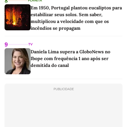
8
PLANETA
Em 1950, Portugal plantou eucaliptos para
estabilizar seus solos. Sem saber,
multiplicou a velocidade com que os
incêndios se propagam
9
TV
Daniela Lima supera a GloboNews no
Ibope com frequência 1 ano após ser
demitida do canal
PUBLICIDADE