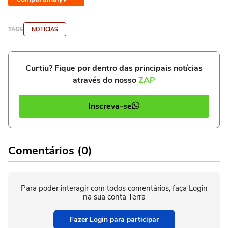
TAGS
NOTÍCIAS
Curtiu? Fique por dentro das principais notícias
através do nosso
ZAP
Inscreva-se
Comentários (0)
Para poder interagir com todos comentários, faça Login
na sua conta Terra
Fazer Login para participar