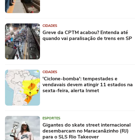
CIDADES
Greve da CPTM acabou? Entenda até
quando vai paralisação de trens em SP
CIDADES
'Ciclone-bomba': tempestades e
vendavais devem atingir 11 estados na
sexta-feira, alerta Inmet
ESPORTES
Gigantes do skate street internacional
desembarcam no Maracanãzinho (RJ)
para o SLS Rio Takeover