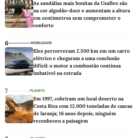
As sandálias mais bonitas da Usaflex são
na cor algodão-doce e aumentam a altura
em centímetros sem comprometer o
conforto
6
MOBILIDADE
Eles percorreram 2.500 km em um carro
elétrico e chegaram a uma conclusão
difícil: o motor a combustão continua
imbatível na estrada
7
PLANETA
Em 1997, cobriram um local deserto na
Costa Rica com 12.000 toneladas de cascas
de laranja; 16 anos depois, ninguém
reconheceu a paisagem