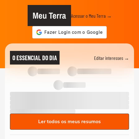
Meu Terra
Acessar o Meu Terra →
O ESSENCIAL DO DIA
Editar interesses →
Ler todos os meus resumos