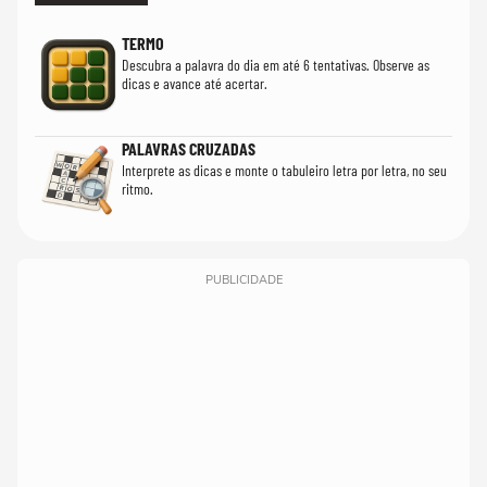
TERMO
Descubra a palavra do dia em até 6 tentativas. Observe as
dicas e avance até acertar.
PALAVRAS CRUZADAS
Interprete as dicas e monte o tabuleiro letra por letra, no seu
ritmo.
PUBLICIDADE