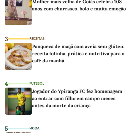
Mulher mais velha de Goiás celebra 108
anos com churrasco, bolo e muita emoção
3
RECEITAS
Panqueca de maçã com aveia sem glúten:
receita fofinha, prática e nutritiva para o
café da manhã
4
FUTEBOL
Jogador do Ypiranga FC fez homenagem
ao entrar com filho em campo meses
antes da morte da criança
5
MODA