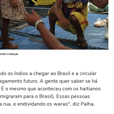
ram crianças
o os índios a chegar ao Brasil e a circular
agamento futuro. A gente quer saber se há
. É o mesmo que aconteceu com os haitianos
 migraram para o Brasil). Essas pessoas
a rua, e endividando os warao", diz Palha.