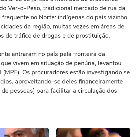
do Ver-o-Peso, tradicional mercado de rua da
 frequente no Norte: indígenas do país vizinho
 cidades da região, muitas vezes em áreas de
s de tráfico de drogas e de prostituição.
ente entraram no país pela fronteira da
que vivem em situação de penúria, levantou
al (MPF). Os procuradores estão investigando se
ndios, aproveitando-se deles financeiramente
de pessoas) para facilitar a circulação dos