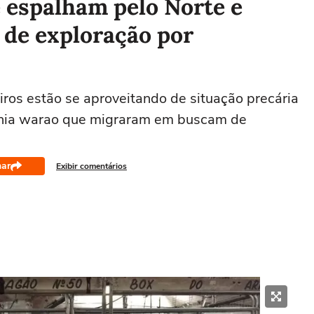
 espalham pelo Norte e
 de exploração por
eiros estão se aproveitando de situação precária
 etnia warao que migraram em buscam de
har
Exibir comentários