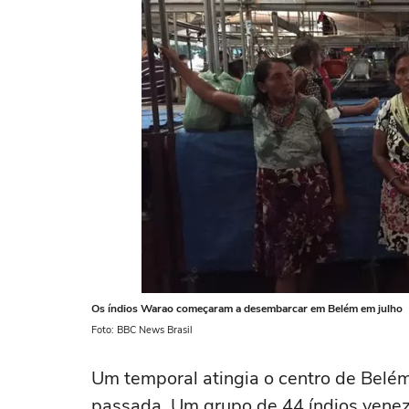
Os índios Warao começaram a desembarcar em Belém em julho
Foto: BBC News Brasil
Um temporal atingia o centro de Belém
passada. Um grupo de 44 índios venezu