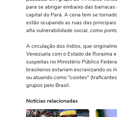
para se abrigar embaixo das barracas 
capital do Pará. A cena tem se tornado
estão ocupando as ruas das principais
alta vulnerabilidade social, como ponto
A circulação dos índios, que originalm
Venezuela com o Estado de Roraima e 
suspeitas no Ministério Público Feder
brasileiros estariam escravizando os í
ou atuando como "coiotes" (traficantes 
grupos pelo Brasil.
Notícias relacionadas