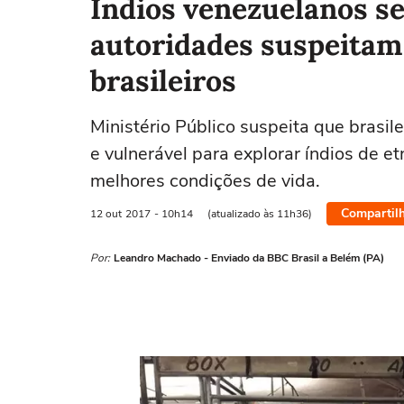
Índios venezuelanos se
autoridades suspeitam
brasileiros
Ministério Público suspeita que brasil
e vulnerável para explorar índios de
melhores condições de vida.
Compartil
12 out
2017
- 10h14
(atualizado às 11h36)
Por:
Leandro Machado - Enviado da BBC Brasil a Belém (PA)