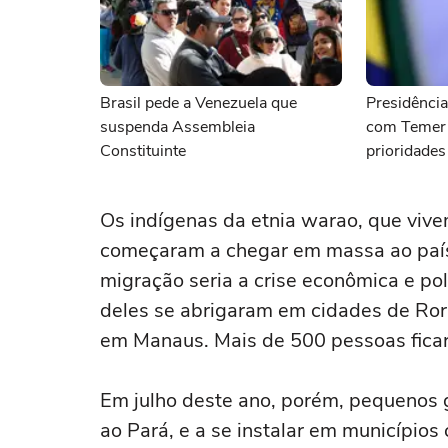
Brasil pede a Venezuela que
Presidência
suspenda Assembleia
com Temer 
Constituinte
prioridades
Os indígenas da etnia warao, que viv
começaram a chegar em massa ao país
migração seria a crise econômica e pol
deles se abrigaram em cidades de Ro
em Manaus. Mais de 500 pessoas fica
Em julho deste ano, porém, pequenos 
ao Pará, e a se instalar em município