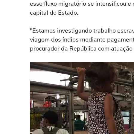
esse fluxo migratório se intensificou
capital do Estado.
"Estamos investigando trabalho escrav
viagem dos índios mediante pagamento 
procurador da República com atuação