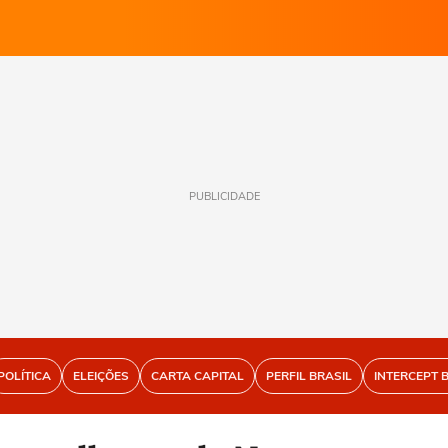
PUBLICIDADE
POLÍTICA
ELEIÇÕES
CARTA CAPITAL
PERFIL BRASIL
INTERCEPT 