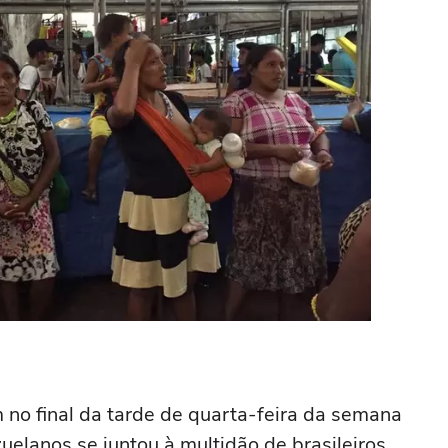
 no final da tarde de quarta-feira da semana
elanos se juntou à multidão de brasileiros