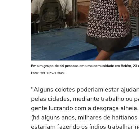
Em um grupo de 44 pessoas em uma comunidade em Belém, 23 e
Foto: BBC News Brasil
"Alguns coiotes poderiam estar ajudand
pelas cidades, mediante trabalho ou p
gente lucrando com a desgraça alheia
(há alguns anos, milhares de haitianos
estariam fazendo os índios trabalhar n