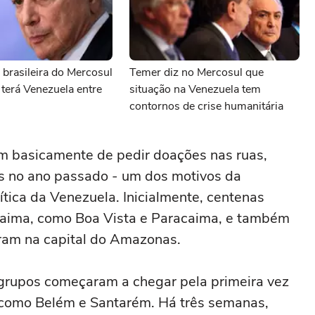
 brasileira do Mercosul
Temer diz no Mercosul que
terá Venezuela entre
situação na Venezuela tem
contornos de crise humanitária
em basicamente de pedir doações nas ruas,
 no ano passado - um dos motivos da
ítica da Venezuela. Inicialmente, centenas
raima, como Boa Vista e Paracaima, e também
ram na capital do Amazonas.
grupos começaram a chegar pela primeira vez
s como Belém e Santarém. Há três semanas,