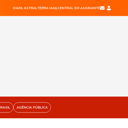
MAPA ASTRAL
TERRA MAIL
CENTRAL DO ASSINANTE
BRASIL
AGÊNCIA PÚBLICA