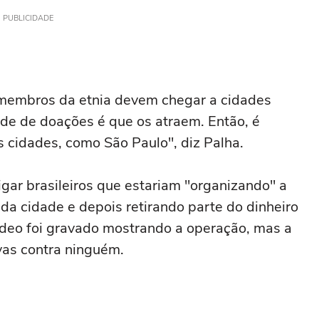
PUBLICIDADE
 membros da etnia devem chegar a cidades
ade de doações é que os atraem. Então, é
 cidades, como São Paulo", diz Palha.
igar brasileiros que estariam "organizando" a
a cidade e depois retirando parte do dinheiro
deo foi gravado mostrando a operação, mas a
vas contra ninguém.