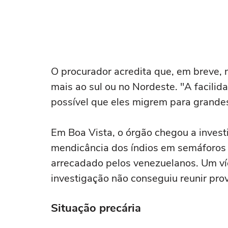
O procurador acredita que, em breve,
mais ao sul ou no Nordeste. "A facilid
possível que eles migrem para grandes
Em Boa Vista, o órgão chegou a invest
mendicância dos índios em semáforos d
arrecadado pelos venezuelanos. Um ví
investigação não conseguiu reunir pro
Situação precária