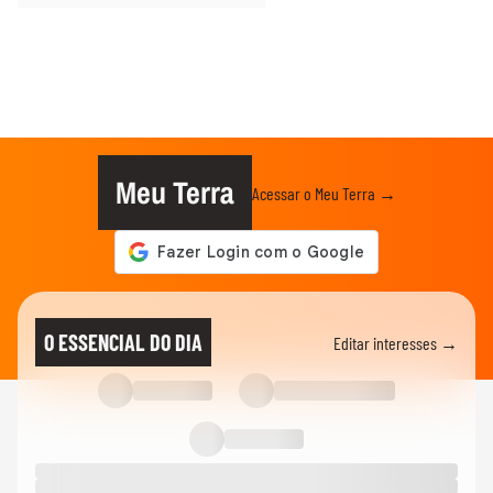
Meu Terra
Acessar o Meu Terra →
O ESSENCIAL DO DIA
Editar interesses →