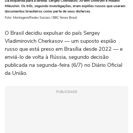
Da esquerda para a direita: Sergey Cherkasov, Artem Shmryev e Mikahil
Mikushin. Os três, segundo investigações, eram espiões russos que usaram
documentos brasileiros como parte de seus disfarces
Foto: Montagem/Redes Sociais / BBC News Brasil
O Brasil decidiu expulsar do país Sergey
Vladimirovich Cherkasov — um suposto espião
russo que está preso em Brasília desde 2022 — e
enviá-lo de volta à Rússia, segundo decisão
publicada na segunda-feira (6/7) no Diário Oficial
da União.
PUBLICIDADE