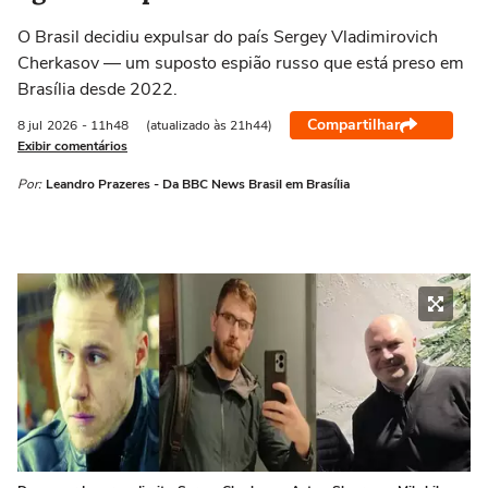
O Brasil decidiu expulsar do país Sergey Vladimirovich
Cherkasov — um suposto espião russo que está preso em
Brasília desde 2022.
Compartilhar
8 jul
2026
- 11h48
(atualizado às 21h44)
Exibir comentários
Por:
Leandro Prazeres - Da BBC News Brasil em Brasília