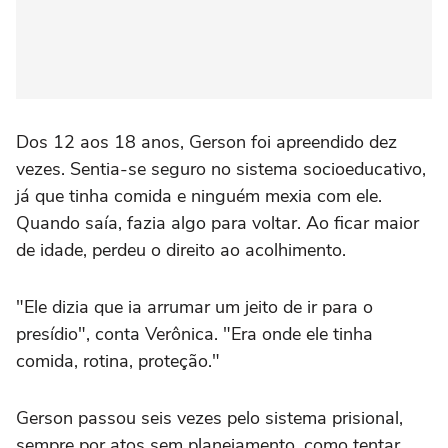
Dos 12 aos 18 anos, Gerson foi apreendido dez
vezes. Sentia-se seguro no sistema socioeducativo,
já que tinha comida e ninguém mexia com ele.
Quando saía, fazia algo para voltar. Ao ficar maior
de idade, perdeu o direito ao acolhimento.
"Ele dizia que ia arrumar um jeito de ir para o
presídio", conta Verônica. "Era onde ele tinha
comida, rotina, proteção."
Gerson passou seis vezes pelo sistema prisional,
sempre por atos sem planejamento, como tentar