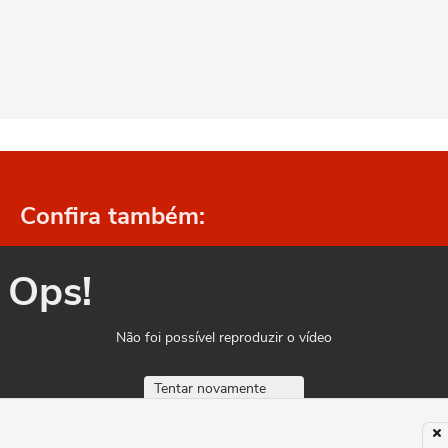
Confira também:
Ops!
Não foi possível reproduzir o vídeo
Tentar novamente