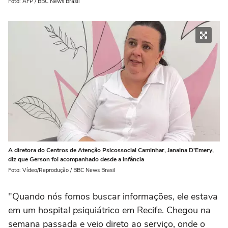
Foto: AFP / BBC News Brasil
A diretora do Centros de Atenção Psicossocial Caminhar, Janaina D'Emery,
diz que Gerson foi acompanhado desde a infância
Foto: Vídeo/Reprodução / BBC News Brasil
"Quando nós fomos buscar informações, ele estava
em um hospital psiquiátrico em Recife. Chegou na
semana passada e veio direto ao serviço, onde o