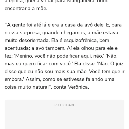
à época, queria voltar para Mangabeira, onde
encontraria a mãe.
"A gente foi até lá e era a casa da avó dele. E, para
nossa surpresa, quando chegamos, a mãe estava
muito desorientada. Ela é esquizofrênica, bem
acentuada; a avó também. Aí ela olhou para ele e
fez: 'Menino, você não pode ficar aqui, não.' 'Não,
mas eu quero ficar com você.' Ela disse: 'Não. O juiz
disse que eu não sou mais sua mãe. Você tem que ir
embora.' Assim, como se estivesse falando uma
coisa muito natural", conta Verônica.
PUBLICIDADE