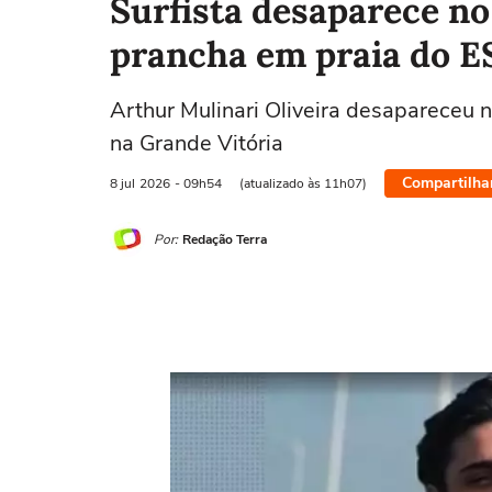
Surfista desaparece n
prancha em praia do E
Arthur Mulinari Oliveira desapareceu n
na Grande Vitória
Compartilha
8 jul
2026
- 09h54
(atualizado às 11h07)
Por:
Redação Terra