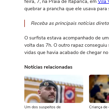
feira, 7, na Praia de Itaparica, em
Vila 
quebrar a prancha que ele usava para 
Receba as principais notícias dire
O surfista estava acompanhado de u
volta das 7h. O outro rapaz conseguiu
vidas que havia acabado de chegar no 
Notícias relacionadas
Um dos suspeitos de
Criança de 