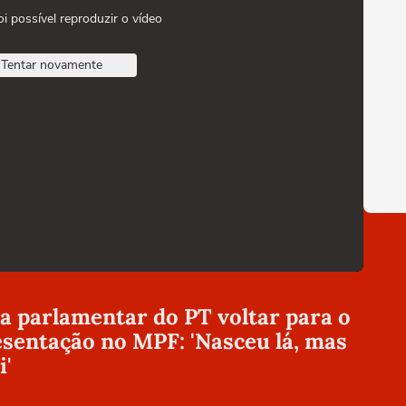
oi possível reproduzir o vídeo
Tentar novamente
 parlamentar do PT voltar para o
esentação no MPF: 'Nasceu lá, mas
i'