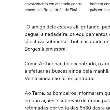
envolvimento em atentado contra
homem enqu
tenente da Rota, irmão de Eloá
pais em ba
Pimentel, é preso
"O amigo dele estava ali, gritando, ped
peguei a nadadeira, os equipamentos de
já estava submerso. Tinha acabado de
Borges à emissora.
Como Arthur não foi encontrado, o ag
a efetuar as buscas ainda pela manhã.
Velha ainda não foi encontrado.
Ao
Terra
, os bombeiros informaram qu
embarcações e sobrevoo de drone para
retomadas por volta das 6h30 desta qu