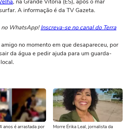
Velha
, na Grande Vitória (ES), após o mar
surfar. A informação é da TV Gazeta.
to no WhatsApp!
Inscreva-se no canal do Terra
m amigo no momento em que desapareceu, por
 sair da água e pedir ajuda para um guarda-
local.
4 anos é arrastada por
Morre Érika Leal, jornalista da