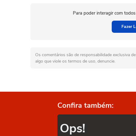
Para poder interagir com todos
Fazer L
Os comentários são de responsabilidade exclusiva de 
algo que viole os termos de uso, denuncie.
Confira também:
Ops!