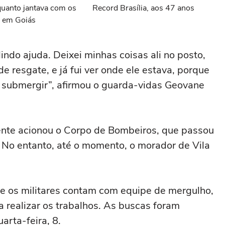
anto jantava com os
Record Brasília, aos 47 anos
r em Goiás
indo ajuda. Deixei minhas coisas ali no posto,
 resgate, e já fui ver onde ele estava, porque
 submergir”, afirmou o guarda-vidas Geovane
ente acionou o Corpo de Bombeiros, que passou
 No entanto, até o momento, o morador de Vila
e os militares contam com equipe de mergulho,
 realizar os trabalhos. As buscas foram
arta-feira, 8.