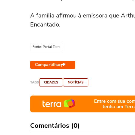
A família afirmou à emissora que Arth
Encantado.
Fonte: Portal Terra
Compartilhar
TAGS
CIDADES
NOTÍCIAS
Entre com sua con
tenha um Terr
Comentários (0)