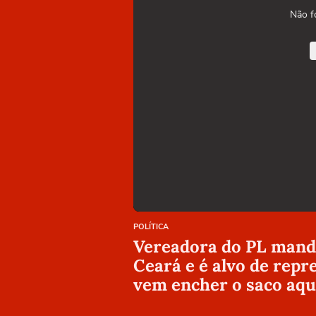
Não f
POLÍTICA
Vereadora do PL manda
Ceará e é alvo de repr
vem encher o saco aqu