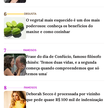
6
DEGUSTA
O vegetal mais esquecido é um dos mais
poderosos: conheça os benefícios do
maxixe e como cozinhar
7
FAMOSOS
Frase do dia de Confúcio, famoso filósofo
chinês: 'Temos duas vidas, e a segunda
começa quando compreendemos que só
temos uma'
8
FAMOSOS
Deborah Secco é processada por vizinho
que pede quase R$ 100 mil de indenização