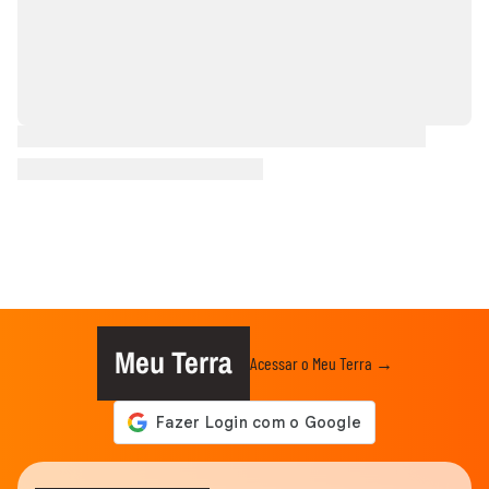
Meu Terra
Acessar o Meu Terra →