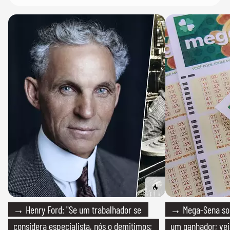
→ Henry Ford: "Se um trabalhador se
→ Mega-Sena sort
considera especialista, nós o demitimos;
um ganhador; vej