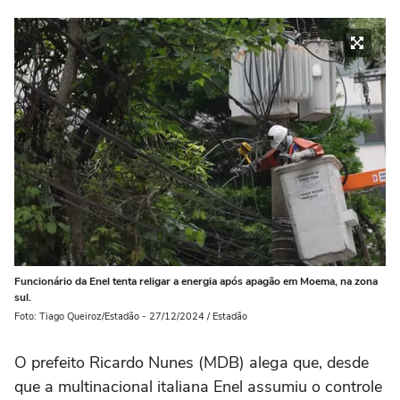
Funcionário da Enel tenta religar a energia após apagão em Moema, na zona
sul.
Foto: Tiago Queiroz/Estadão - 27/12/2024 / Estadão
O prefeito Ricardo Nunes (MDB) alega que, desde
que a multinacional italiana Enel assumiu o controle