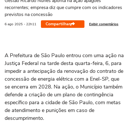
Gestão Ricardo Nunes aponta na ação apagões
recorrentes; empresa diz que cumpre com os indicadores
previstos na concessão
Compartilhar
Exibir comentários
6 ago
2025
- 22h11
A Prefeitura de São Paulo entrou com uma ação na
Justiça Federal na tarde desta quarta-feira, 6, para
impedir a antecipação da renovação do contrato de
concessão de energia elétrica com a Enel-SP, que
se encerra em 2028. Na ação, o Município também
defende a criação de um plano de contingência
específico para a cidade de São Paulo, com metas
de atendimento e punições em caso de
descumprimento.