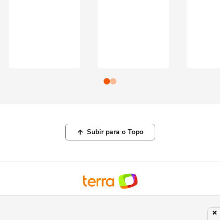
Subir para o Topo
© COPYRIGHT 2026, TERRA NETWORKS BRASIL LTDA |
POLÍTICA DE
PRIVACIDADE