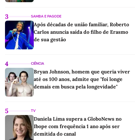
3
SAMBA E PAGODE
Após décadas de união familiar, Roberto
Carlos anuncia saída do filho de Erasmo
de sua gestão
4
CIÊNCIA
Bryan Johnson, homem que queria viver
até os 100 anos, admite que "foi longe
demais em busca pela longevidade"
5
TV
Daniela Lima supera a GloboNews no
Ibope com frequência 1 ano após ser
demitida do canal