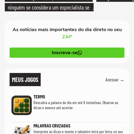
ninguém se considera um especialista se
realmente conhece seu trabalho"
As notícias mais importantes do dia direto no seu
ZAP
Inscreva-se
MEUS JOGOS
Acessar →
TERMO
Descubra a palavra do dia em até 6 tentativas. Observe as
dicas e avance até acertar.
PALAVRAS CRUZADAS
Interprete as dicas e monte o tabuleiro letra por letra, no seu