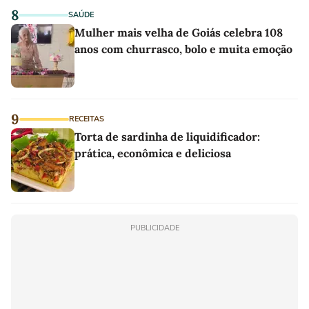
8
SAÚDE
Mulher mais velha de Goiás celebra 108
anos com churrasco, bolo e muita emoção
9
RECEITAS
Torta de sardinha de liquidificador:
prática, econômica e deliciosa
PUBLICIDADE