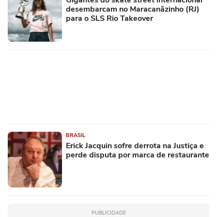
Gigantes do skate street internacional
desembarcam no Maracanãzinho (RJ)
para o SLS Rio Takeover
BRASIL
Erick Jacquin sofre derrota na Justiça e
perde disputa por marca de restaurante
PUBLICIDADE