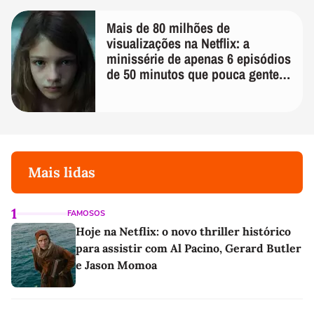
Mais de 80 milhões de
visualizações na Netflix: a
minissérie de apenas 6 episódios
de 50 minutos que pouca gente
lembra
Mais lidas
1
FAMOSOS
Hoje na Netflix: o novo thriller histórico
para assistir com Al Pacino, Gerard Butler
e Jason Momoa