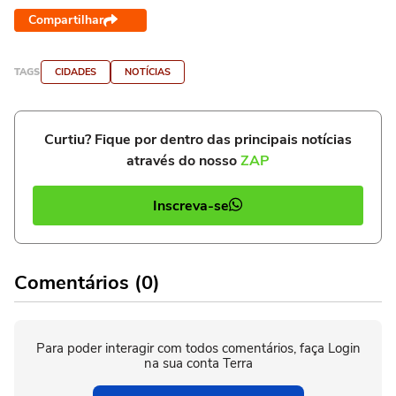
Compartilhar
TAGS
CIDADES
NOTÍCIAS
Curtiu? Fique por dentro das principais notícias
através do nosso
ZAP
Inscreva-se
Comentários (0)
Para poder interagir com todos comentários, faça Login
na sua conta Terra