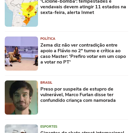
'Ciclone-bomba': tempestades e
vendavais devem atingir 11 estados na
sexta-feira, alerta Inmet
POLÍTICA
Zema diz não ver contradição entre
apoio a Flávio no 2º turno e crítica ao
caso Master: 'Prefiro votar em um copo
a votar no PT'
BRASIL
Preso por suspeita de estupro de
vulnerável, Marco Furlan disse ter
confundido criança com namorada
ESPORTES