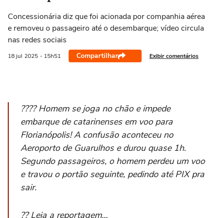
Concessionária diz que foi acionada por companhia aérea
e removeu o passageiro até o desembarque; vídeo circula
nas redes sociais
Compartilhar
Exibir comentários
18 jul
2025
- 15h51
???? Homem se joga no chão e impede
embarque de catarinenses em voo para
Florianópolis! A confusão aconteceu no
Aeroporto de Guarulhos e durou quase 1h.
Segundo passageiros, o homem perdeu um voo
e travou o portão seguinte, pedindo até PIX pra
sair.
?? Leia a reportagem…