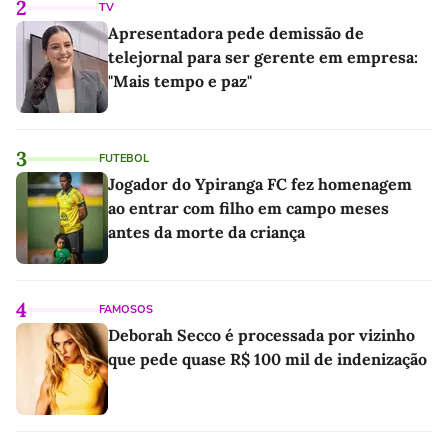
2
TV
Apresentadora pede demissão de
telejornal para ser gerente em empresa:
"Mais tempo e paz"
3
FUTEBOL
Jogador do Ypiranga FC fez homenagem
ao entrar com filho em campo meses
antes da morte da criança
4
FAMOSOS
Deborah Secco é processada por vizinho
que pede quase R$ 100 mil de indenização