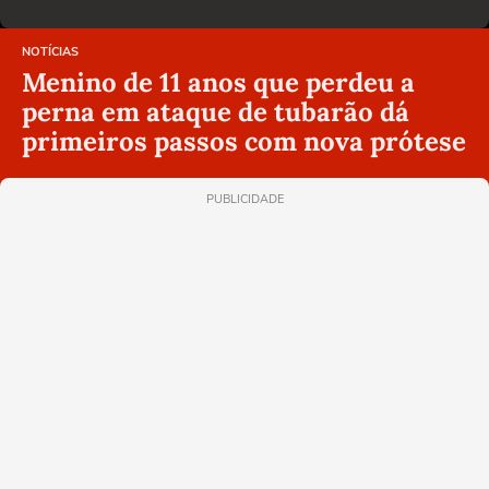
NOTÍCIAS
Menino de 11 anos que perdeu a
perna em ataque de tubarão dá
primeiros passos com nova prótese
PUBLICIDADE