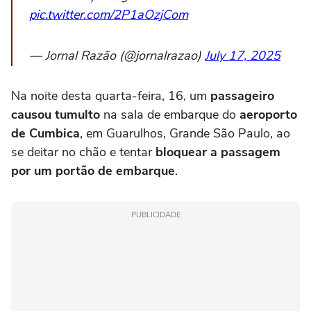
pic.twitter.com/2P1aOzjCom
— Jornal Razão (@jornalrazao)
July 17, 2025
Na noite desta quarta-feira, 16, um
passageiro
causou tumulto
na sala de embarque do
aeroporto
de Cumbica
, em Guarulhos, Grande São Paulo, ao
se deitar no chão e tentar
bloquear a passagem
por um portão de embarque
.
PUBLICIDADE