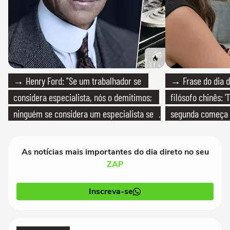
→ Henry Ford: "Se um trabalhador se
→ Frase do dia d
considera especialista, nós o demitimos;
filósofo chinês: 
ninguém se considera um especialista se
segunda começa
realmente conhece seu trabalho"
que só temos um
As notícias mais importantes do dia direto no seu
ZAP
Inscreva-se