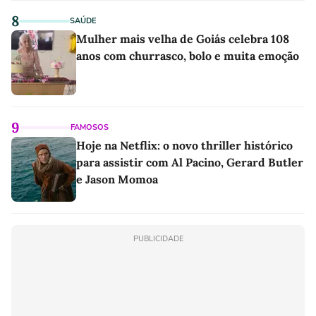
8
SAÚDE
Mulher mais velha de Goiás celebra 108
anos com churrasco, bolo e muita emoção
9
FAMOSOS
Hoje na Netflix: o novo thriller histórico
para assistir com Al Pacino, Gerard Butler
e Jason Momoa
PUBLICIDADE