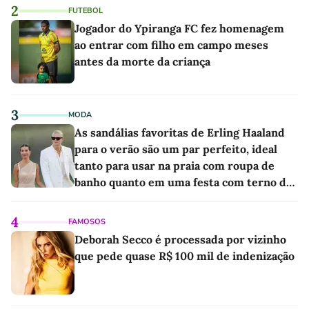
2
FUTEBOL
Jogador do Ypiranga FC fez homenagem
ao entrar com filho em campo meses
antes da morte da criança
3
MODA
As sandálias favoritas de Erling Haaland
para o verão são um par perfeito, ideal
tanto para usar na praia com roupa de
banho quanto em uma festa com terno de
linho
4
FAMOSOS
Deborah Secco é processada por vizinho
que pede quase R$ 100 mil de indenização