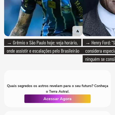
→ Grêmio x São Paulo hoje: veja horário,
→ Henry Ford: "S
onde assistir e escalações pelo Brasileirão
considera especia
ninguém se consi
realmente conhec
Quais segredos os astros revelam para o seu futuro? Conheça
o Terra Astral.
Acessar Agora