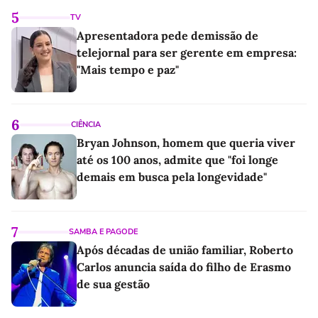
5
TV
Apresentadora pede demissão de
telejornal para ser gerente em empresa:
"Mais tempo e paz"
6
CIÊNCIA
Bryan Johnson, homem que queria viver
até os 100 anos, admite que "foi longe
demais em busca pela longevidade"
7
SAMBA E PAGODE
Após décadas de união familiar, Roberto
Carlos anuncia saída do filho de Erasmo
de sua gestão