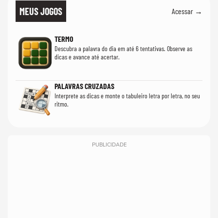
MEUS JOGOS
Acessar →
TERMO
Descubra a palavra do dia em até 6 tentativas. Observe as
dicas e avance até acertar.
PALAVRAS CRUZADAS
Interprete as dicas e monte o tabuleiro letra por letra, no seu
ritmo.
PUBLICIDADE