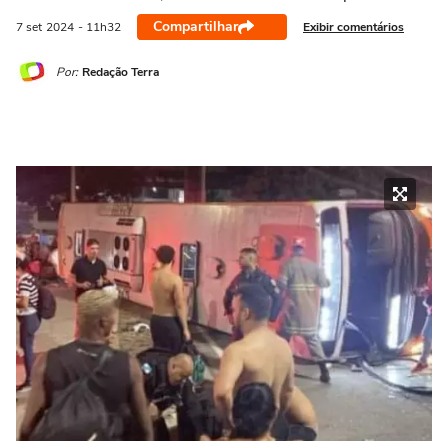
Compartilhar
Exibir comentários
7 set
2024
- 11h32
Por:
Redação Terra