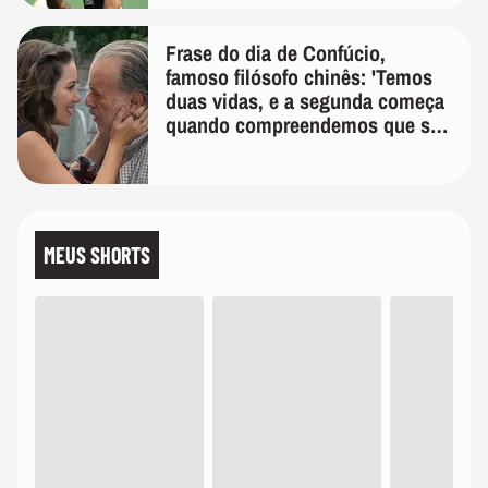
Frase do dia de Confúcio,
famoso filósofo chinês: 'Temos
duas vidas, e a segunda começa
quando compreendemos que só
temos uma'
MEUS SHORTS