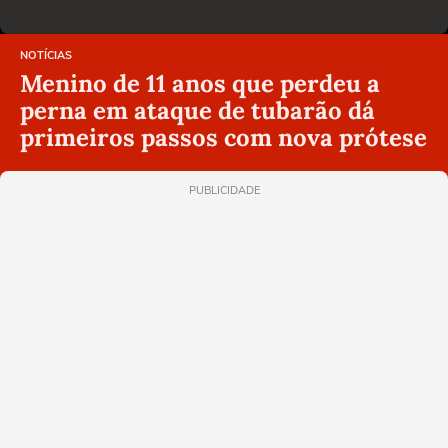
NOTÍCIAS
Menino de 11 anos que perdeu a
perna em ataque de tubarão dá
primeiros passos com nova prótese
PUBLICIDADE