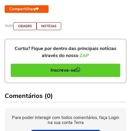
Compartilhar
TAGS
CIDADES
NOTÍCIAS
Curtiu? Fique por dentro das principais notícias
através do nosso
ZAP
Inscreva-se
Comentários (0)
Para poder interagir com todos comentários, faça Login
na sua conta Terra