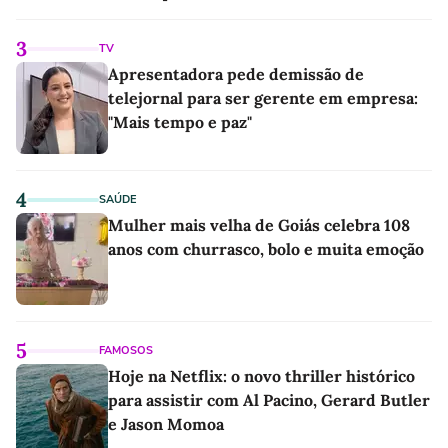
linho
3
TV
Apresentadora pede demissão de
telejornal para ser gerente em empresa:
"Mais tempo e paz"
4
SAÚDE
Mulher mais velha de Goiás celebra 108
anos com churrasco, bolo e muita emoção
5
FAMOSOS
Hoje na Netflix: o novo thriller histórico
para assistir com Al Pacino, Gerard Butler
e Jason Momoa