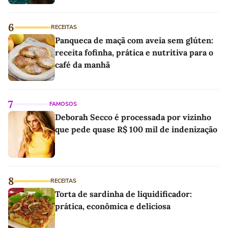
6
RECEITAS
Panqueca de maçã com aveia sem glúten:
receita fofinha, prática e nutritiva para o
café da manhã
7
FAMOSOS
Deborah Secco é processada por vizinho
que pede quase R$ 100 mil de indenização
8
RECEITAS
Torta de sardinha de liquidificador:
prática, econômica e deliciosa