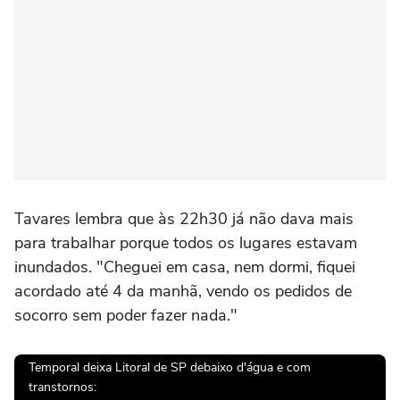
Tavares lembra que às 22h30 já não dava mais
para trabalhar porque todos os lugares estavam
inundados. "Cheguei em casa, nem dormi, fiquei
acordado até 4 da manhã, vendo os pedidos de
socorro sem poder fazer nada."
Temporal deixa Litoral de SP debaixo d'água e com
transtornos: