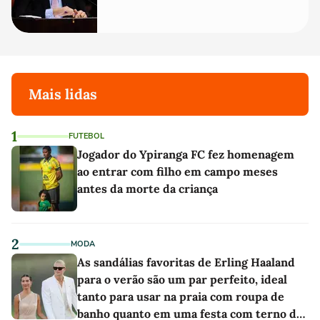
Mais lidas
1
FUTEBOL
Jogador do Ypiranga FC fez homenagem
ao entrar com filho em campo meses
antes da morte da criança
2
MODA
As sandálias favoritas de Erling Haaland
para o verão são um par perfeito, ideal
tanto para usar na praia com roupa de
banho quanto em uma festa com terno de