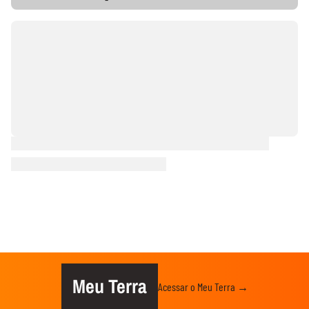
Meu Terra
Acessar o Meu Terra →