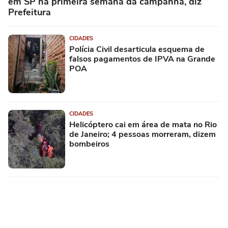
em SP na primeira semana da campanha, diz
Prefeitura
CIDADES
Polícia Civil desarticula esquema de
falsos pagamentos de IPVA na Grande
POA
CIDADES
Helicóptero cai em área de mata no Rio
de Janeiro; 4 pessoas morreram, dizem
bombeiros