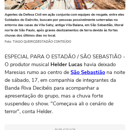
Agentes da Defesa Civil em ação conjunta com equipes de resgate, entre eles
Soldados do Exército, buscam por pessoas possivelmente soterradas no
entorno das casas da Vila Sahy, antiga Vila Baiana, em São Sebastião, litoral
norte de São Paulo, após graves deslizamentos de terra devido às fortes
chuvas dos últimos dias no local.
Foto: TIAGO QUEIROZ/ESTADÃO CONTEÚDO
ESPECIAL PARA O ESTADÃO / SÃO SEBASTIÃO -
O produtor musical
Helder Lucas
havia deixado
Maresias rumo ao centro de
São Sebastião
na noite
de sábado, 17, em companhia de integrantes da
Banda Riva Decibéis para acompanhar a
apresentação do grupo, mas a chuva forte
suspendeu o show. "Começava ali o cenário de
terror", conta Helder.
PUBLICIDADE