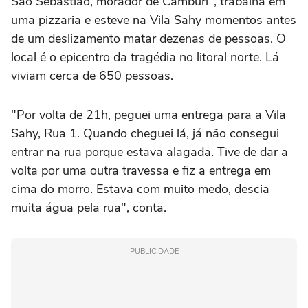
São Sebastião, morador de Camburi", trabalha em
uma pizzaria e esteve na Vila Sahy momentos antes
de um deslizamento matar dezenas de pessoas. O
local é o epicentro da tragédia no litoral norte. Lá
viviam cerca de 650 pessoas.
"Por volta de 21h, peguei uma entrega para a Vila
Sahy, Rua 1. Quando cheguei lá, já não consegui
entrar na rua porque estava alagada. Tive de dar a
volta por uma outra travessa e fiz a entrega em
cima do morro. Estava com muito medo, descia
muita água pela rua", conta.
PUBLICIDADE