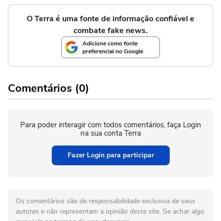
O Terra é uma fonte de informação confiável e
combate fake news.
Adicione como fonte
preferencial no Google
Comentários (0)
Para poder interagir com todos comentários, faça Login
na sua conta Terra
Fazer Login para participar
Os comentários são de responsabilidade exclusiva de seus
autores e não representam a opinião deste site. Se achar algo