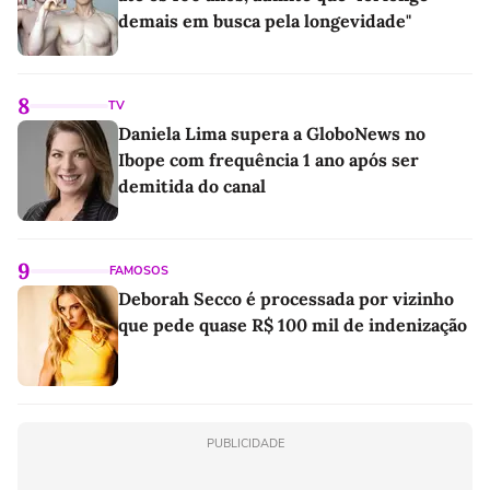
demais em busca pela longevidade"
8
TV
Daniela Lima supera a GloboNews no
Ibope com frequência 1 ano após ser
demitida do canal
9
FAMOSOS
Deborah Secco é processada por vizinho
que pede quase R$ 100 mil de indenização
PUBLICIDADE