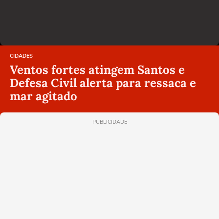
CIDADES
Ventos fortes atingem Santos e
Defesa Civil alerta para ressaca e
mar agitado
PUBLICIDADE