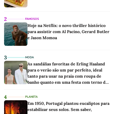
2
FAMOSOS
Hoje na Netflix: o novo thriller histórico
para assistir com Al Pacino, Gerard Butler
e Jason Momoa
3
MODA
As sandálias favoritas de Erling Haaland
para o verão são um par perfeito, ideal
tanto para usar na praia com roupa de
banho quanto em uma festa com terno de
linho
4
PLANETA
Em 1950, Portugal plantou eucaliptos para
estabilizar seus solos. Sem saber,