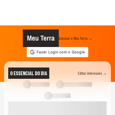
Meu Terra
Acessar o Meu Terra →
O ESSENCIAL DO DIA
Editar interesses →