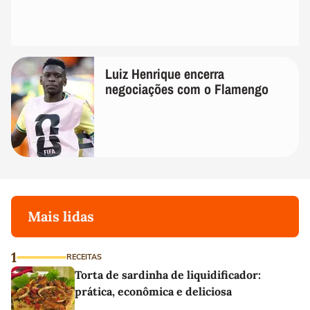
Luiz Henrique encerra
negociações com o Flamengo
Mais lidas
1
RECEITAS
Torta de sardinha de liquidificador:
prática, econômica e deliciosa