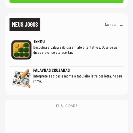
MEUS JOGOS
Acessar →
TERMO
Descubra a palavra do dia em até 6 tentativas. Observe as
dicas e avance até acertar.
PALAVRAS CRUZADAS
Interprete as dicas e monte o tabuleiro letra por letra, no seu
ritmo.
PUBLICIDADE