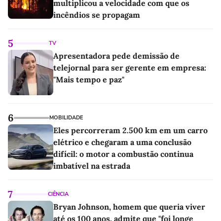
multiplicou a velocidade com que os
incêndios se propagam
5
TV
Apresentadora pede demissão de
telejornal para ser gerente em empresa:
"Mais tempo e paz"
6
MOBILIDADE
Eles percorreram 2.500 km em um carro
elétrico e chegaram a uma conclusão
difícil: o motor a combustão continua
imbatível na estrada
7
CIÊNCIA
Bryan Johnson, homem que queria viver
até os 100 anos, admite que "foi longe