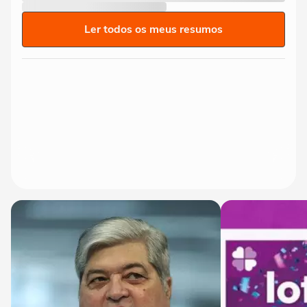
Ler todos os meus resumos