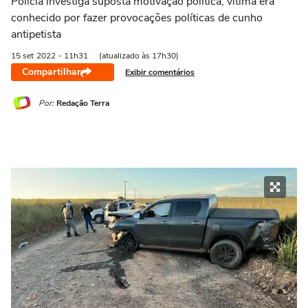
Polícia investiga suposta motivação política; vítima era
conhecido por fazer provocações políticas de cunho
antipetista
15 set
2022
- 11h31
(atualizado às 17h30)
Compartilhar
Exibir comentários
Por:
Redação Terra