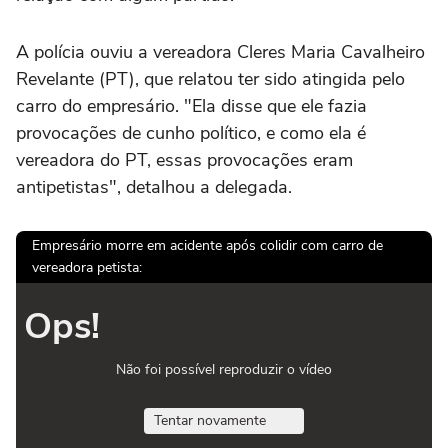
A polícia ouviu a vereadora Cleres Maria Cavalheiro
Revelante (PT), que relatou ter sido atingida pelo
carro do empresário. "Ela disse que ele fazia
provocações de cunho político, e como ela é
vereadora do PT, essas provocações eram
antipetistas", detalhou a delegada.
Empresário morre em acidente após colidir com carro de
vereadora petista:
Ops!
Não foi possível reproduzir o vídeo
Tentar novamente