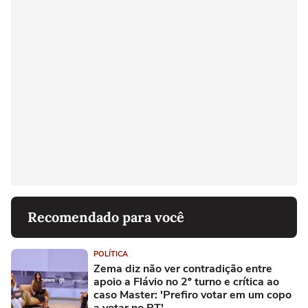
Recomendado para você
POLÍTICA
Zema diz não ver contradição entre
apoio a Flávio no 2º turno e crítica ao
caso Master: 'Prefiro votar em um copo
a votar no PT'