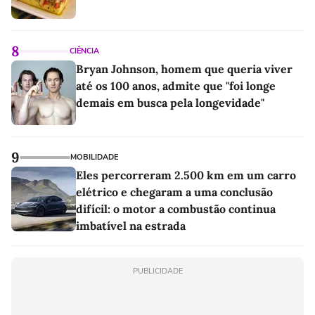
8
CIÊNCIA
Bryan Johnson, homem que queria viver
até os 100 anos, admite que "foi longe
demais em busca pela longevidade"
9
MOBILIDADE
Eles percorreram 2.500 km em um carro
elétrico e chegaram a uma conclusão
difícil: o motor a combustão continua
imbatível na estrada
PUBLICIDADE