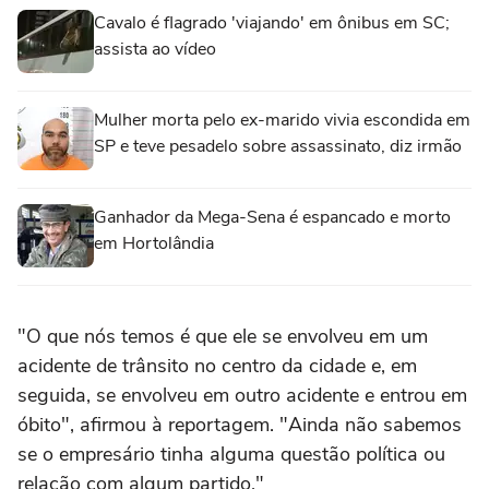
Cavalo é flagrado 'viajando' em ônibus em SC;
assista ao vídeo
Mulher morta pelo ex-marido vivia escondida em
SP e teve pesadelo sobre assassinato, diz irmão
Ganhador da Mega-Sena é espancado e morto
em Hortolândia
"O que nós temos é que ele se envolveu em um
acidente de trânsito no centro da cidade e, em
seguida, se envolveu em outro acidente e entrou em
óbito", afirmou à reportagem. "Ainda não sabemos
se o empresário tinha alguma questão política ou
relação com algum partido."