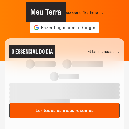
Meu Terra
Acessar o Meu Terra →
O ESSENCIAL DO DIA
Editar interesses →
Ler todos os meus resumos