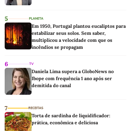
5
PLANETA
Em 1950, Portugal plantou eucaliptos para
estabilizar seus solos. Sem saber,
multiplicou a velocidade com que os
incêndios se propagam
6
TV
Daniela Lima supera a GloboNews no
Ibope com frequência 1 ano após ser
demitida do canal
7
RECEITAS
Torta de sardinha de liquidificador:
prática, econômica e deliciosa