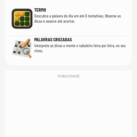
TERMO
Descubra a palavra do dia em até 6 tentativas. Observe as
dicas e avance até acertar.
PALAVRAS CRUZADAS
Interprete as dicas e monte o tabuleiro letra por letra, no seu
ritmo.
PUBLICIDADE