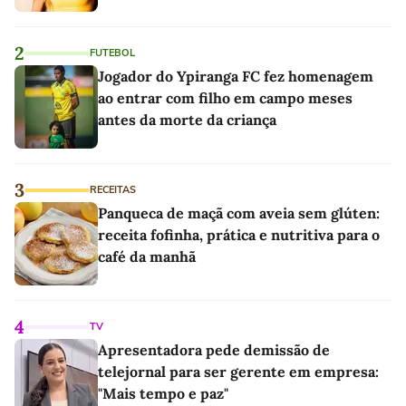
2
FUTEBOL
Jogador do Ypiranga FC fez homenagem
ao entrar com filho em campo meses
antes da morte da criança
3
RECEITAS
Panqueca de maçã com aveia sem glúten:
receita fofinha, prática e nutritiva para o
café da manhã
4
TV
Apresentadora pede demissão de
telejornal para ser gerente em empresa:
"Mais tempo e paz"