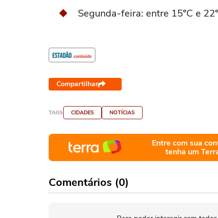
Segunda-feira: entre 15ºC e 22
Compartilhar
TAGS
CIDADES
NOTÍCIAS
Entre com sua con
tenha um Terr
Comentários (0)