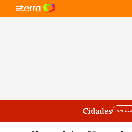
Cidades
PORTO A