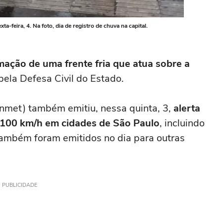
-feira, 4. Na foto, dia de registro de chuva na capital.
ação de uma frente fria que atua sobre a
ela Defesa Civil do Estado.
Inmet) também emitiu, nessa quinta, 3,
alerta
é 100 km/h em cidades de São Paulo
, incluindo
também foram emitidos no dia para outras
PUBLICIDADE