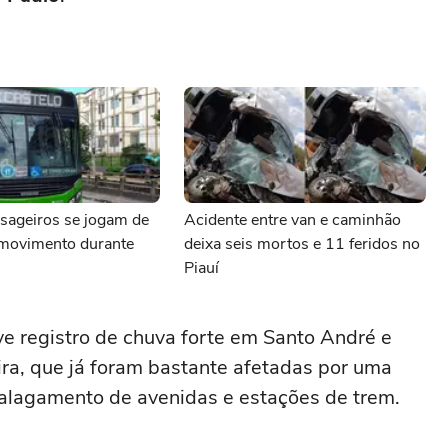
sageiros se jogam de
Acidente entre van e caminhão
movimento durante
deixa seis mortos e 11 feridos no
Piauí
e registro de chuva forte em Santo André e
ra, que já foram bastante afetadas por uma
alagamento de avenidas e estações de trem.