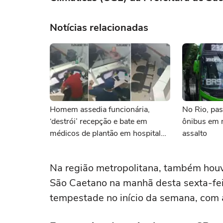
Notícias relacionadas
Homem assedia funcionária,
No Rio, pas
‘destrói’ recepção e bate em
ônibus em 
médicos de plantão em hospital
assalto
no MT
Na região metropolitana, também houv
São Caetano na manhã desta sexta-fei
tempestade no início da semana, com 