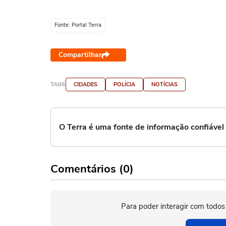
Fonte: Portal Terra
Compartilhar
TAGS
CIDADES
POLÍCIA
NOTÍCIAS
O Terra é uma fonte de informação confiáve
Comentários (0)
Para poder interagir com todos