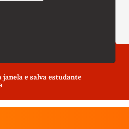
a janela e salva estudante
a