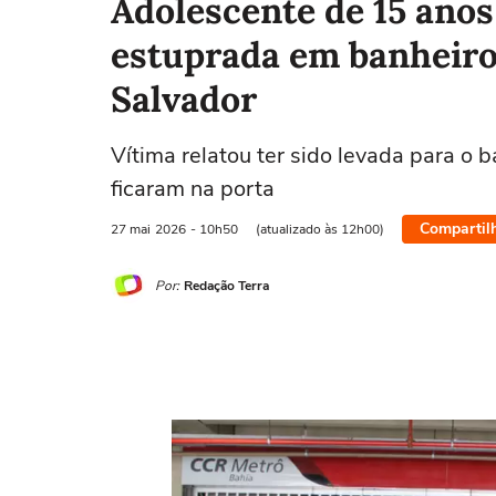
Adolescente de 15 anos
estuprada em banheiro
Salvador
Vítima relatou ter sido levada para o
ficaram na porta
Compartil
27 mai
2026
- 10h50
(atualizado às 12h00)
Por:
Redação Terra