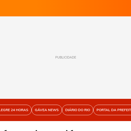
PUBLICIDADE
LEGRE 24 HORAS
GÁVEA NEWS
DIÁRIO DO RIO
PORTAL DA PREFEI