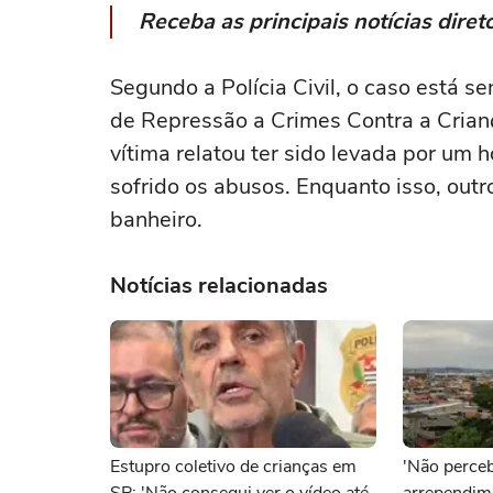
Receba as principais notícias dir
Segundo a Polícia Civil, o caso está s
de Repressão a Crimes Contra a Crianç
vítima relatou ter sido levada por um 
sofrido os abusos. Enquanto isso, outr
banheiro.
Notícias relacionadas
Estupro coletivo de crianças em
'Não perc