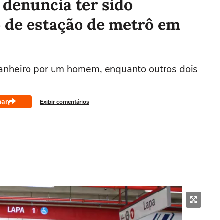
 denuncia ter sido
 de estação de metrô em
 banheiro por um homem, enquanto outros dois
har
Exibir comentários