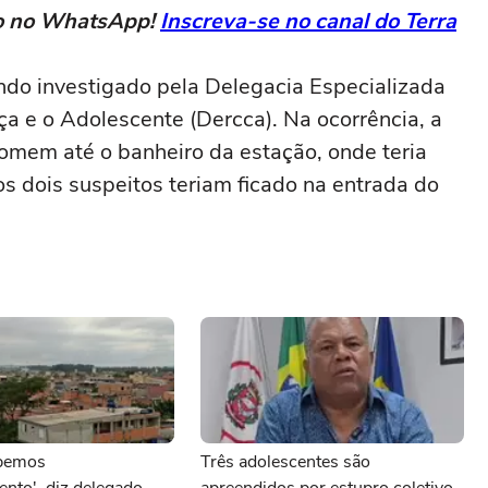
eto no WhatsApp!
Inscreva-se no canal do Terra
endo investigado pela Delegacia Especializada
a e o Adolescente (Dercca). Na ocorrência, a
homem até o banheiro da estação, onde teria
os dois suspeitos teriam ficado na entrada do
ebemos
Três adolescentes são