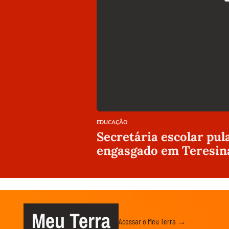
EDUCAÇÃO
Secretária escolar pul
engasgado em Teresin
Meu Terra
Acessar o Meu Terra →