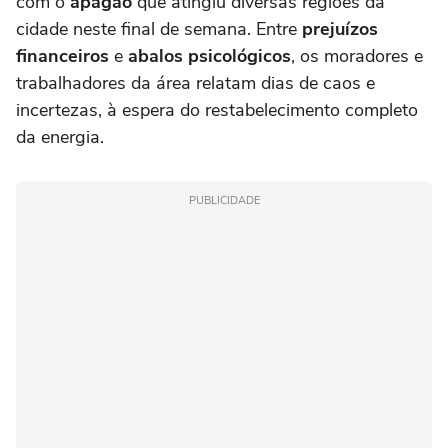
com o
apagão
que atingiu diversas regiões da
cidade neste final de semana. Entre
prejuízos
financeiros
e
abalos psicológicos
, os moradores e
trabalhadores da área relatam dias de caos e
incertezas, à espera do restabelecimento completo
da energia.
PUBLICIDADE