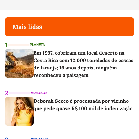
Mais lidas
1
PLANETA
Em 1997, cobriram um local deserto na
Costa Rica com 12.000 toneladas de cascas
de laranja; 16 anos depois, ninguém
reconheceu a paisagem
2
FAMOSOS
Deborah Secco é processada por vizinho
que pede quase R$ 100 mil de indenização