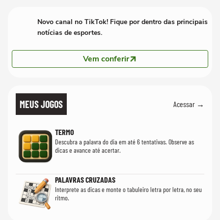
Novo canal no TikTok! Fique por dentro das principais
notícias de esportes.
Vem conferir
MEUS JOGOS
Acessar →
TERMO
Descubra a palavra do dia em até 6 tentativas. Observe as
dicas e avance até acertar.
PALAVRAS CRUZADAS
Interprete as dicas e monte o tabuleiro letra por letra, no seu
ritmo.