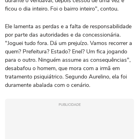
durante o vendaval, depois cessou de uma vez e
ficou o dia inteiro. Foi o bairro inteiro", contou.
Ele lamenta as perdas e a falta de responsabilidade
por parte das autoridades e da concessionária.
"Joguei tudo fora. Dá um prejuízo. Vamos recorrer a
quem? Prefeitura? Estado? Enel? Um fica jogando
para o outro. Ninguém assume as consequências",
desabafou o homem, que mora com a irmã em
tratamento psiquiátrico. Segundo Aurelino, ela foi
duramente abalada com o cenário.
PUBLICIDADE