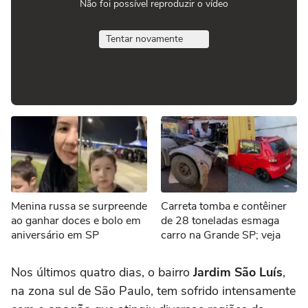
Não foi possível reproduzir o vídeo
Tentar novamente
Menina russa se surpreende
Carreta tomba e contêiner
ao ganhar doces e bolo em
de 28 toneladas esmaga
aniversário em SP
carro na Grande SP; veja
Nos últimos quatro dias, o bairro
Jardim São Luís
,
na zona sul de São Paulo, tem sofrido intensamente