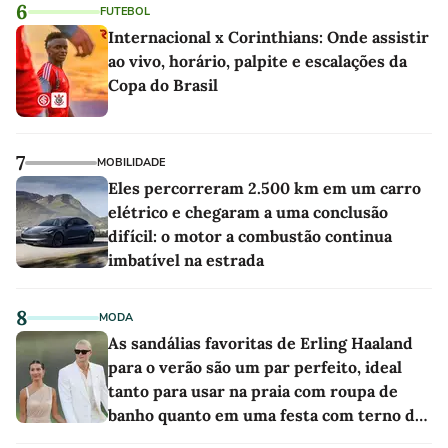
6
FUTEBOL
Internacional x Corinthians: Onde assistir
ao vivo, horário, palpite e escalações da
Copa do Brasil
7
MOBILIDADE
Eles percorreram 2.500 km em um carro
elétrico e chegaram a uma conclusão
difícil: o motor a combustão continua
imbatível na estrada
8
MODA
As sandálias favoritas de Erling Haaland
para o verão são um par perfeito, ideal
tanto para usar na praia com roupa de
banho quanto em uma festa com terno de
linho