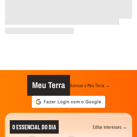
Meu Terra
Acessar o Meu Terra →
O ESSENCIAL DO DIA
Editar interesses →