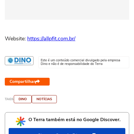
Website:
https://allpfit.com.br/
Este é um conteúdo comercial divulgado pela empresa
Dino e não é de responsabilidade do Terra
Compartilhar
TAGS
DINO
NOTÍCIAS
O Terra também está no Google Discover.