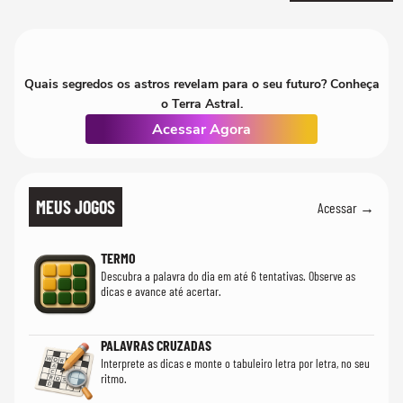
Quais segredos os astros revelam para o seu futuro? Conheça
o Terra Astral.
Acessar Agora
MEUS JOGOS
Acessar →
TERMO
Descubra a palavra do dia em até 6 tentativas. Observe as
dicas e avance até acertar.
PALAVRAS CRUZADAS
Interprete as dicas e monte o tabuleiro letra por letra, no seu
ritmo.