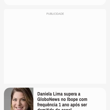
PUBLICIDADE
Daniela Lima supera a
GloboNews no Ibope com
frequência 1 ano após ser
demitida do canal