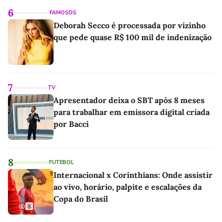
6
FAMOSOS
Deborah Secco é processada por vizinho
que pede quase R$ 100 mil de indenização
7
TV
Apresentador deixa o SBT após 8 meses
para trabalhar em emissora digital criada
por Bacci
8
FUTEBOL
Internacional x Corinthians: Onde assistir
ao vivo, horário, palpite e escalações da
Copa do Brasil