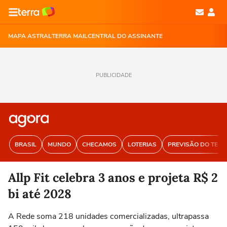
MAPA ASTRAL
TERRA MAIL
CENTRAL DO ASSINANTE
PUBLICIDADE
BRASIL
MUNDO
CHECAMOS
LOTERIAS
PREVISÃO DO TEM
Allp Fit celebra 3 anos e projeta R$ 2
bi até 2028
A Rede soma 218 unidades comercializadas, ultrapassa