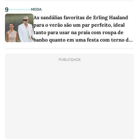
9
MODA
As sandálias favoritas de Erling Haaland
para o verão são um par perfeito, ideal
tanto para usar na praia com roupa de
banho quanto em uma festa com terno de
linho
PUBLICIDADE