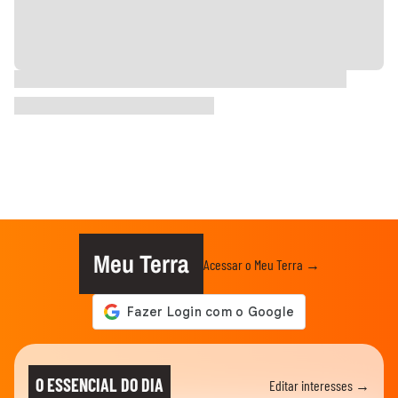
Meu Terra
Acessar o Meu Terra →
O ESSENCIAL DO DIA
Editar interesses →