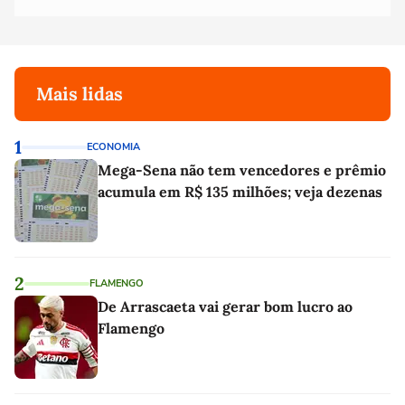
Mais lidas
1
ECONOMIA
Mega-Sena não tem vencedores e prêmio
acumula em R$ 135 milhões; veja dezenas
2
FLAMENGO
De Arrascaeta vai gerar bom lucro ao
Flamengo