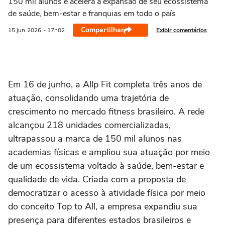
150 mil alunos e acelera a expansão de seu ecossistema
de saúde, bem-estar e franquias em todo o país
Compartilhar
Exibir comentários
15 jun
2026
- 17h02
Em 16 de junho, a Allp Fit completa três anos de
atuação, consolidando uma trajetória de
crescimento no mercado fitness brasileiro. A rede
alcançou 218 unidades comercializadas,
ultrapassou a marca de 150 mil alunos nas
academias físicas e ampliou sua atuação por meio
de um ecossistema voltado à saúde, bem-estar e
qualidade de vida. Criada com a proposta de
democratizar o acesso à atividade física por meio
do conceito Top to All, a empresa expandiu sua
presença para diferentes estados brasileiros e