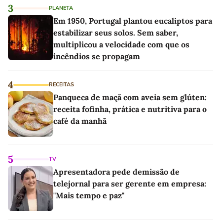
3
PLANETA
Em 1950, Portugal plantou eucaliptos para
estabilizar seus solos. Sem saber,
multiplicou a velocidade com que os
incêndios se propagam
4
RECEITAS
Panqueca de maçã com aveia sem glúten:
receita fofinha, prática e nutritiva para o
café da manhã
5
TV
Apresentadora pede demissão de
telejornal para ser gerente em empresa:
"Mais tempo e paz"