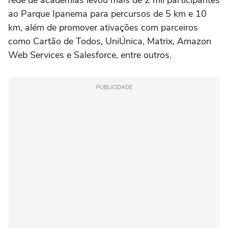
rede de academias levou mais de 2 mil participantes
ao Parque Ipanema para percursos de 5 km e 10
km, além de promover ativações com parceiros
como Cartão de Todos, UniÚnica, Matrix, Amazon
Web Services e Salesforce, entre outros.
PUBLICIDADE