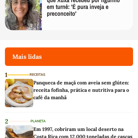
em turnê: 'É pura inveja e
preconceito'
Mais lidas
1
RECEITAS
Panqueca de maçã com aveia sem glúten:
receita fofinha, prática e nutritiva para o
café da manhã
2
PLANETA
Em 1997, cobriram um local deserto na
Costa Rica com 12.000 toneladas de cascas