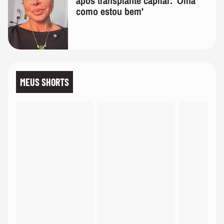
após transplante capilar: 'Olha
como estou bem'
MEUS SHORTS