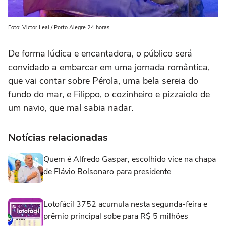
Foto: Victor Leal / Porto Alegre 24 horas
De forma lúdica e encantadora,
o público
será
convida
do
a embarcar em uma jornada
romântica
,
que vai
contar
sobre Pérola, uma bela sereia do
fundo do mar, e
Filippo
,
o
cozinheiro e pizzaiolo de
um navio, que mal sabia nadar.
Notícias relacionadas
Quem é Alfredo Gaspar, escolhido vice na chapa
de Flávio Bolsonaro para presidente
Lotofácil 3752 acumula nesta segunda-feira e
prêmio principal sobe para R$ 5 milhões