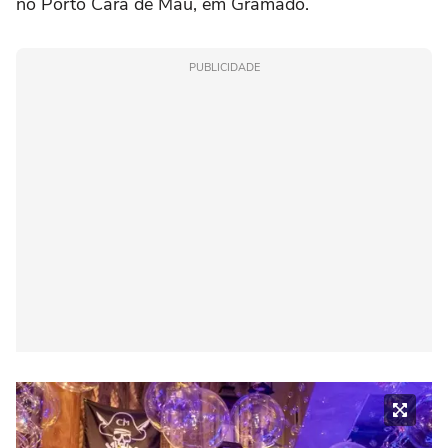
no
Porto Cara de Mau
, em Gramado.
PUBLICIDADE