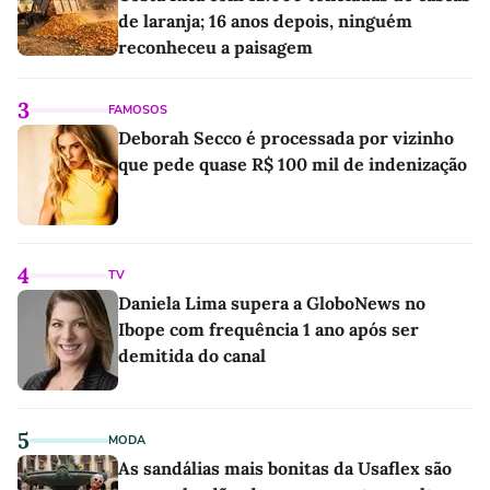
de laranja; 16 anos depois, ninguém
reconheceu a paisagem
3
FAMOSOS
Deborah Secco é processada por vizinho
que pede quase R$ 100 mil de indenização
4
TV
Daniela Lima supera a GloboNews no
Ibope com frequência 1 ano após ser
demitida do canal
5
MODA
As sandálias mais bonitas da Usaflex são