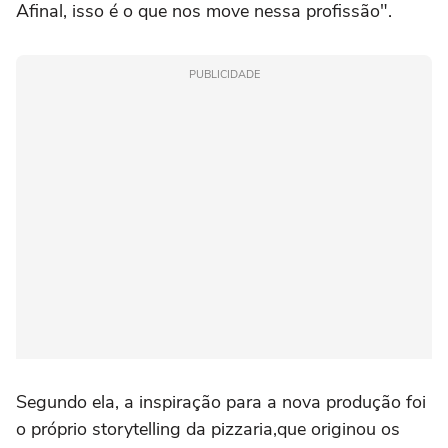
A
final
,
isso é o que nos move nessa profissão
"
.
PUBLICIDADE
Segundo ela, a inspiração para a nova produção
foi
o
próprio
storytelling
da
pizzaria
,
que originou os