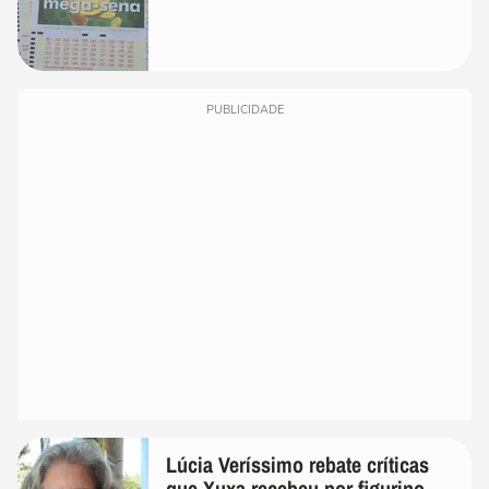
PUBLICIDADE
Lúcia Veríssimo rebate críticas
que Xuxa recebeu por figurino