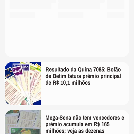
Resultado da Quina 7085: Bolão
de Betim fatura prêmio principal
de R$ 10,1 milhões
Mega-Sena não tem vencedores e
prêmio acumula em R$ 165
milhões; veja as dezenas