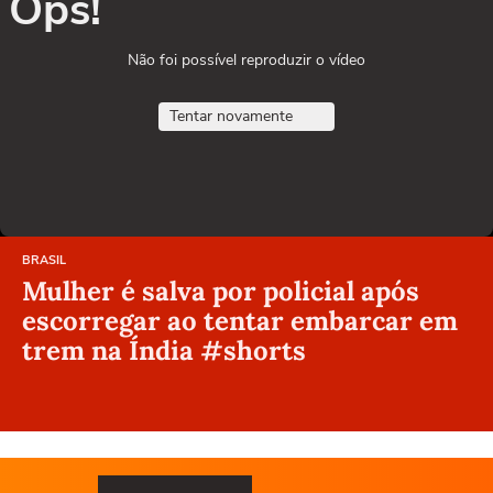
Ops!
Não foi possível reproduzir o vídeo
Tentar novamente
BRASIL
Mulher é salva por policial após
escorregar ao tentar embarcar em
trem na Índia #shorts