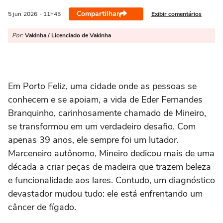
Compartilhar
Exibir comentários
5 jun
2026
- 11h45
Por:
Vakinha / Licenciado de Vakinha
Em Porto Feliz, uma cidade onde as pessoas se
conhecem e se apoiam, a vida de Eder Fernandes
Branquinho, carinhosamente chamado de Mineiro,
se transformou em um verdadeiro desafio. Com
apenas 39 anos, ele sempre foi um lutador.
Marceneiro autônomo, Mineiro dedicou mais de uma
década a criar peças de madeira que trazem beleza
e funcionalidade aos lares. Contudo, um diagnóstico
devastador mudou tudo: ele está enfrentando um
câncer de fígado.