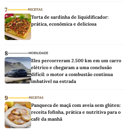
7
RECEITAS
Torta de sardinha de liquidificador:
prática, econômica e deliciosa
8
MOBILIDADE
Eles percorreram 2.500 km em um carro
elétrico e chegaram a uma conclusão
difícil: o motor a combustão continua
imbatível na estrada
9
RECEITAS
Panqueca de maçã com aveia sem glúten:
receita fofinha, prática e nutritiva para o
café da manhã