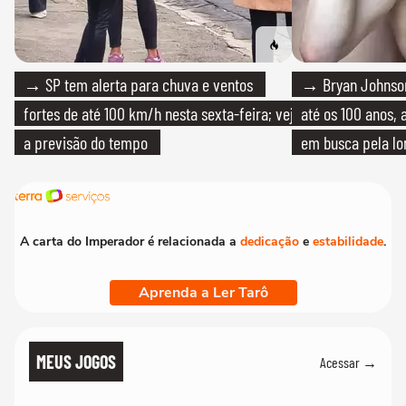
→ SP tem alerta para chuva e ventos
→ Bryan Johnson
fortes de até 100 km/h nesta sexta-feira; veja
até os 100 anos, 
a previsão do tempo
em busca pela lo
A carta do Imperador é relacionada a
dedicação
e
estabilidade
.
Aprenda a Ler Tarô
MEUS JOGOS
Acessar →