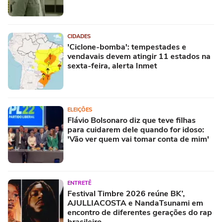
CIDADES
'Ciclone-bomba': tempestades e
vendavais devem atingir 11 estados na
sexta-feira, alerta Inmet
ELEIÇÕES
Flávio Bolsonaro diz que teve filhas
para cuidarem dele quando for idoso:
'Vão ver quem vai tomar conta de mim'
ENTRETÊ
Festival Timbre 2026 reúne BK’,
AJULLIACOSTA e NandaTsunami em
encontro de diferentes gerações do rap