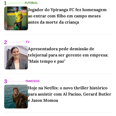
1
FUTEBOL
Jogador do Ypiranga FC fez homenagem
ao entrar com filho em campo meses
antes da morte da criança
2
TV
Apresentadora pede demissão de
telejornal para ser gerente em empresa:
"Mais tempo e paz"
3
FAMOSOS
Hoje na Netflix: o novo thriller histórico
para assistir com Al Pacino, Gerard Butler
e Jason Momoa