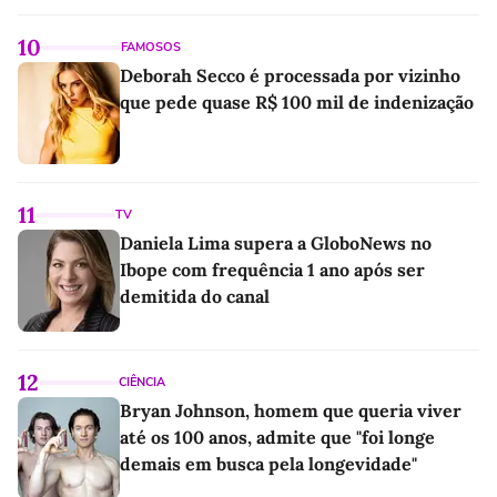
10
FAMOSOS
Deborah Secco é processada por vizinho
que pede quase R$ 100 mil de indenização
11
TV
Daniela Lima supera a GloboNews no
Ibope com frequência 1 ano após ser
demitida do canal
12
CIÊNCIA
Bryan Johnson, homem que queria viver
até os 100 anos, admite que "foi longe
demais em busca pela longevidade"