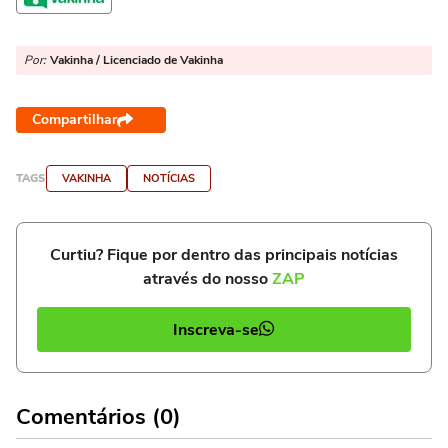
Por:
Vakinha / Licenciado de Vakinha
Compartilhar
TAGS
VAKINHA
NOTÍCIAS
Curtiu? Fique por dentro das principais notícias
através do nosso
ZAP
Inscreva-se
Comentários (0)