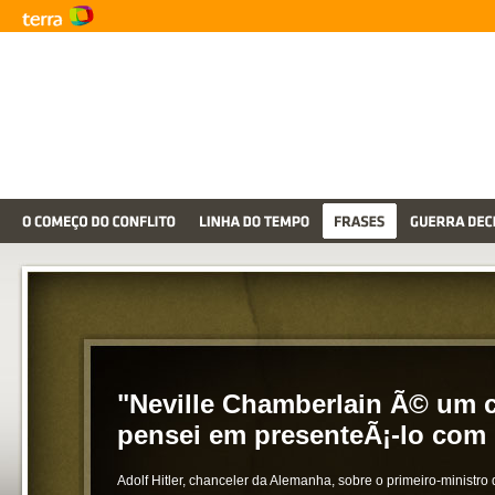
"Neville Chamberlain Ã© um c
pensei em presenteÃ¡-lo com 
Adolf Hitler, chanceler da Alemanha, sobre o primeiro-ministro